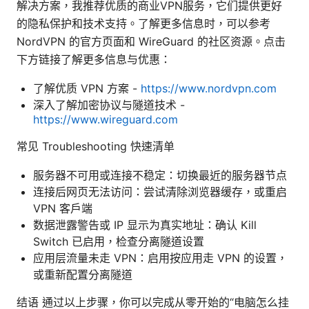
解决方案，我推荐优质的商业VPN服务，它们提供更好
的隐私保护和技术支持。了解更多信息时，可以参考
NordVPN 的官方页面和 WireGuard 的社区资源。点击
下方链接了解更多信息与优惠：
了解优质 VPN 方案 -
https://www.nordvpn.com
深入了解加密协议与隧道技术 -
https://www.wireguard.com
常见 Troubleshooting 快速清单
服务器不可用或连接不稳定：切换最近的服务器节点
连接后网页无法访问：尝试清除浏览器缓存，或重启
VPN 客户端
数据泄露警告或 IP 显示为真实地址：确认 Kill
Switch 已启用，检查分离隧道设置
应用层流量未走 VPN：启用按应用走 VPN 的设置，
或重新配置分离隧道
结语 通过以上步骤，你可以完成从零开始的“电脑怎么挂