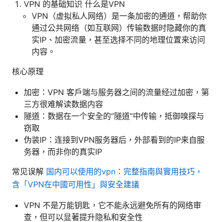
VPN 的基础知识 什么是VPN
VPN（虚拟私人网络）是一条加密的通道，帮助你
通过公共网络（如互联网）传输数据时隐藏你的真
实IP、加密流量，甚至选择不同的地理位置来访问
内容。
核心原理
加密：VPN 客户端与服务器之间的流量经过加密，第
三方很难解读数据内容
隧道：数据在一个安全的“隧道”中传输，抵御嗅探与
窃取
伪装IP：连接到VPN服务器后，外部看到的IP来自服
务器，而非你的真实IP
常见误解
国内可以使用的vpn：完整指南與實用技巧，
含「VPN在中國可用性」與安全建議
VPN 不是万能钥匙，它不能永远避免所有的网络审
查，但可以显著提升隐私和安全性