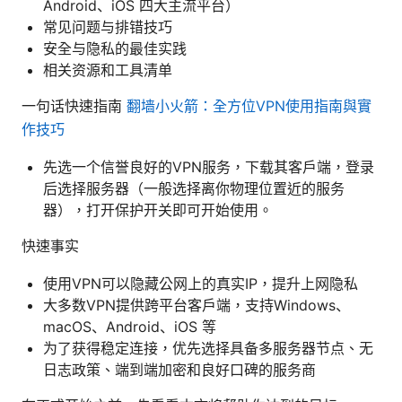
Android、iOS 四大主流平台）
常见问题与排错技巧
安全与隐私的最佳实践
相关资源和工具清单
一句话快速指南
翻墙小火箭：全方位VPN使用指南與實
作技巧
先选一个信誉良好的VPN服务，下载其客户端，登录
后选择服务器（一般选择离你物理位置近的服务
器），打开保护开关即可开始使用。
快速事实
使用VPN可以隐藏公网上的真实IP，提升上网隐私
大多数VPN提供跨平台客户端，支持Windows、
macOS、Android、iOS 等
为了获得稳定连接，优先选择具备多服务器节点、无
日志政策、端到端加密和良好口碑的服务商