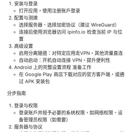
安装与登录
打开应用，使用注册账户登录
配置与测速
选择服务器、选择加密协议（建议 WireGuard）
连接后使用浏览器访问 ipinfo.io 检查当前 IP 与位
置
高级设置
启用分离隧道：对特定应用走VPN，其他流量直连
自动启动：开机自动连接 VPN，提升便利性
Android 上的完整设置流程 准备工作
在 Google Play 商店下载对应的官方客户端，或通
过 APK 安装包
分步指南
登录与权限
登录账户并授予必要的系统权限，如网络权限、设
备管理员权限（如需要）
服务器与协议