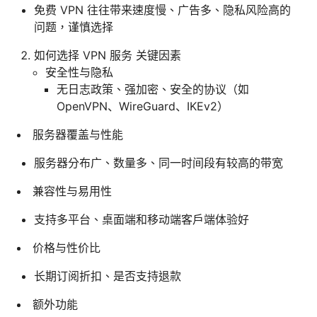
免费 VPN 往往带来速度慢、广告多、隐私风险高的
问题，谨慎选择
如何选择 VPN 服务 关键因素
安全性与隐私
无日志政策、强加密、安全的协议（如
OpenVPN、WireGuard、IKEv2）
服务器覆盖与性能
服务器分布广、数量多、同一时间段有较高的带宽
兼容性与易用性
支持多平台、桌面端和移动端客户端体验好
价格与性价比
长期订阅折扣、是否支持退款
额外功能