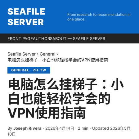
SEAFILE
From research to recommendation in
SERVER
one place.
FRONT PAGE
AUTHORS
ABOUT — SEAFILE SERVER
Seafile Server
›
General
›
电脑怎么挂梯子：小白也能轻松学会的VPN使用指南
GENERAL
·
ZH-TW
电脑怎么挂梯子：小
白也能轻松学会的
VPN使用指南
By
Joseph Rivera
·
2026年4月14日
·
2
min
· Updated 2026年5月
10日