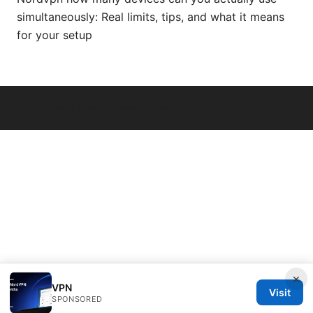
simultaneously: Real limits, tips, and what it means
for your setup
© 2026 Seafile Server. All rights reserved.
×
VPN
Visit
SPONSORED