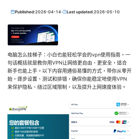
Published:
2026-04-14
·
Last updated:
2026-05-10
电脑怎么挂梯子：小白也能轻松学会的vpn使用指南，一
句话概括就是教你用VPN让网络更自由、更安全，适合
新手也能上手。以下内容用通俗易懂的方式，带你从零开
始，逐步设置、测试和排错，确保你能稳定地使用VPN
来保护隐私、绕过区域限制，以及提升上网速度体验。