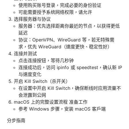
使用购买账号登录，完成必要的身份验证
可能需要授予系统网络权限，请允许
选择服务器与协议
服务器：优先选择距离你最近的节点，以获得更低
延迟
协议：OpenVPN、WireGuard 等，若无特殊需
求，优先 WireGuard（速度更快、稳定性好）
连接并测试
点击连接按钮，等待几秒钟
连接成功后，访问 ipinfo 或 speedtest，确认新 IP
与速度变化
开启 Kill Switch（杀开关）
在设置中开启 Kill Switch，确保断线时应用流量不
会泄露到公网
macOS 上的完整设置流程 准备工作
参考 Windows 步骤，安装 macOS 客户端
分步指南