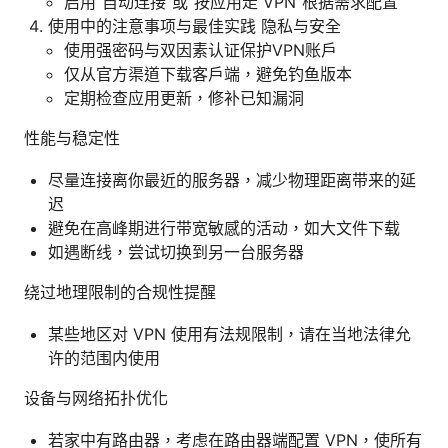
启用“自动连接”或“按应用走 VPN”根据需求配置
使用中的注意事项与最佳实践 隐私与安全
使用强密码与双因素认证保护VPN账户
仅从官方渠道下载客户端，避免钓鱼版本
定期检查应用更新，修补已知漏洞
性能与稳定性
尽量连接离你最近的服务器，减少物理距离带来的延
迟
避免在高峰期进行带宽敏感的活动，如大文件下载
如遇断线，尝试切换到另一台服务器
绕过地理限制的合规性提醒
某些地区对 VPN 使用有法规限制，请在当地法律允
许的范围内使用
设备与网络拓扑优化
若家中有路由器，考虑在路由器端配置 VPN，使所有