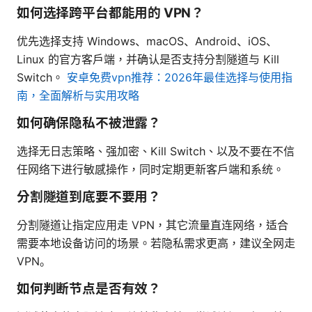
如何选择跨平台都能用的 VPN？
优先选择支持 Windows、macOS、Android、iOS、
Linux 的官方客户端，并确认是否支持分割隧道与 Kill
Switch。
安卓免费vpn推荐：2026年最佳选择与使用指
南，全面解析与实用攻略
如何确保隐私不被泄露？
选择无日志策略、强加密、Kill Switch、以及不要在不信
任网络下进行敏感操作，同时定期更新客户端和系统。
分割隧道到底要不要用？
分割隧道让指定应用走 VPN，其它流量直连网络，适合
需要本地设备访问的场景。若隐私需求更高，建议全网走
VPN。
如何判断节点是否有效？