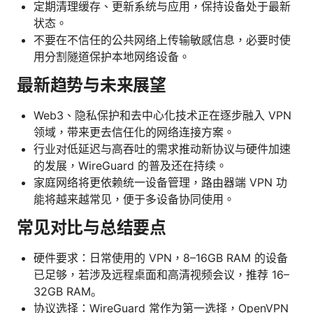
定期清理缓存、更新系统与应用，保持设备处于最新
状态。
不要在不信任的公共网络上传输敏感信息，必要时使
用分割隧道保护本地网络设备。
最新趋势与未来展望
Web3、隐私保护和去中心化技术正在逐步融入 VPN
领域，带来更去信任化的网络连接方案。
行业对低延迟与高吞吐的需求推动新协议与硬件加速
的发展，WireGuard 的普及还在持续。
家庭网络将更依赖统一设备管理，路由器端 VPN 功
能将越来越常见，便于多设备协同使用。
常见对比与总结要点
硬件要求：日常使用的 VPN，8–16GB RAM 的设备
已足够，若涉及远程桌面和高清视频会议，推荐 16–
32GB RAM。
协议选择：WireGuard 常作为第一选择，OpenVPN