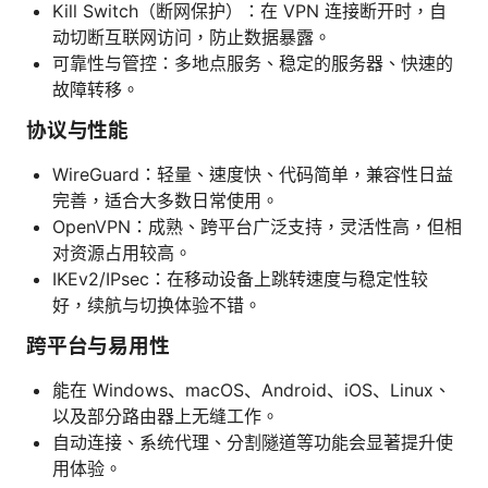
Kill Switch（断网保护）：在 VPN 连接断开时，自
动切断互联网访问，防止数据暴露。
可靠性与管控：多地点服务、稳定的服务器、快速的
故障转移。
协议与性能
WireGuard：轻量、速度快、代码简单，兼容性日益
完善，适合大多数日常使用。
OpenVPN：成熟、跨平台广泛支持，灵活性高，但相
对资源占用较高。
IKEv2/IPsec：在移动设备上跳转速度与稳定性较
好，续航与切换体验不错。
跨平台与易用性
能在 Windows、macOS、Android、iOS、Linux、
以及部分路由器上无缝工作。
自动连接、系统代理、分割隧道等功能会显著提升使
用体验。