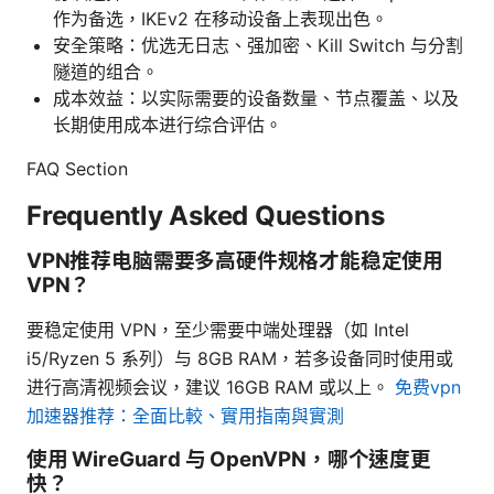
作为备选，IKEv2 在移动设备上表现出色。
安全策略：优选无日志、强加密、Kill Switch 与分割
隧道的组合。
成本效益：以实际需要的设备数量、节点覆盖、以及
长期使用成本进行综合评估。
FAQ Section
Frequently Asked Questions
VPN推荐电脑需要多高硬件规格才能稳定使用
VPN？
要稳定使用 VPN，至少需要中端处理器（如 Intel
i5/Ryzen 5 系列）与 8GB RAM，若多设备同时使用或
进行高清视频会议，建议 16GB RAM 或以上。
免费vpn
加速器推荐：全面比較、實用指南與實測
使用 WireGuard 与 OpenVPN，哪个速度更
快？