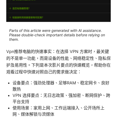
Parts of this article were generated with AI assistance.
Please double-check important details before relying on
them.
Vpn推荐电脑的快速事实：在选择 VPN 方案时，最关键
的不是单一功能，而是设备的性能、网络稳定性、隐私保
护及易用性。下列是本次影片要点的快速概览，帮助你在
观看过程中快速对照自己的需求做决定：
设备要点：强劲处理器、足够RAM、稳定网卡、良好
散热
VPN 选择要点：无日志政策、强加密、断网保护、跨
平台支持
使用场景：家用上网、工作远端接入、公开场所上
网、媒体解锁与流媒体