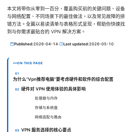
本文将带你从零到一百分，覆盖购买前的关键问题、设备
与网络配置、不同场景下的最佳做法，以及常见故障的排
错方法。全篇以易读清单与表格形式呈现，帮助你快速找
到与你需求最贴合的 VPN 解决方案。
Published:
2026-04-14
·
Last updated:
2026-05-10
ON THIS PAGE
为什么“Vpn推荐电脑”要考虑硬件和软件的综合配置
硬件对 VPN 使用体验的具体影响
处理器与内存
存储与系统盘
网络适配与路由
VPN 服务选择的核心要点