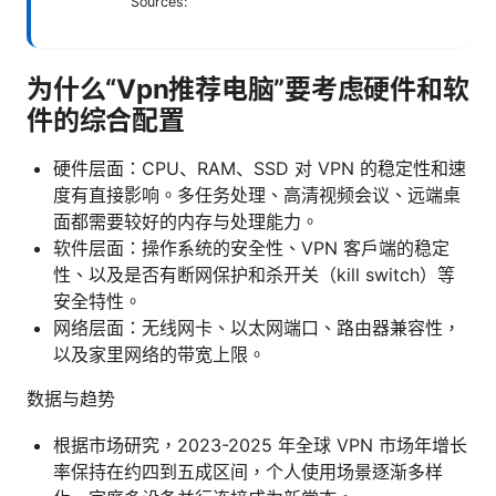
Sources:
为什么“Vpn推荐电脑”要考虑硬件和软
件的综合配置
硬件层面：CPU、RAM、SSD 对 VPN 的稳定性和速
度有直接影响。多任务处理、高清视频会议、远端桌
面都需要较好的内存与处理能力。
软件层面：操作系统的安全性、VPN 客户端的稳定
性、以及是否有断网保护和杀开关（kill switch）等
安全特性。
网络层面：无线网卡、以太网端口、路由器兼容性，
以及家里网络的带宽上限。
数据与趋势
根据市场研究，2023-2025 年全球 VPN 市场年增长
率保持在约四到五成区间，个人使用场景逐渐多样