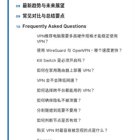
最新趋势与未来展望
常见对比与总结要点
Frequently Asked Questions
VPN推荐电脑需要多高硬件规格才能稳定使用
VPN？
使用 WireGuard 与 OpenVPN，哪个速度更快？
Kill Switch 是必须开启吗？
如何在家用路由器上部署 VPN？
VPN 会不会降低网速？
如何选择跨平台都能用的 VPN？
如何确保隐私不被泄露？
分割隧道到底要不要用？
如何判断节点是否有效？
购买 VPN 时最容易被忽视的点是什么？