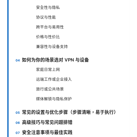
安全性与隐私
协议与性能
跨平台与易用性
价格与性价比
兼容性与设备支持
如何为你的场景选对 VPN 与设备
家庭日常上网
远端工作或企业接入
旅行或公共场景
媒体解锁与隐私保护
常见的设置与优化步骤（步骤清晰，易于执行）
高级技巧与常见问题排错
安全注意事项与最佳实践