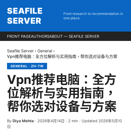
SEAFILE
From research to recommendation in
SERVER
one place.
FRONT PAGE
AUTHORS
ABOUT — SEAFILE SERVER
Seafile Server
›
General
›
Vpn推荐电脑：全方位解析与实用指南，帮你选对设备与方案
GENERAL
·
ZH-TW
Vpn推荐电脑：全方
位解析与实用指南，
帮你选对设备与方案
By
Diya Mehta
·
2026年4月14日
·
2
min
· Updated 2026年5月10
日