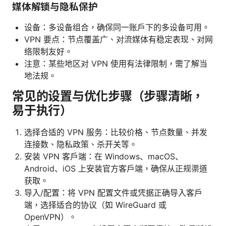
媒体解锁与隐私保护
设备：多设备组合，确保同一账户下的多设备可用。
VPN 要点：节点覆盖广、对流媒体有稳定表现、对网
络限制友好。
注意：某些地区对 VPN 使用有法律限制，需了解当
地法规。
常见的设置与优化步骤（步骤清晰，
易于执行）
选择合适的 VPN 服务：比较价格、节点数量、并发
连接数、隐私政策、杀开关等。
安装 VPN 客户端：在 Windows、macOS、
Android、iOS 上安装官方客户端，确保从正规渠道
获取。
导入/配置：将 VPN 配置文件或凭据正确导入客户
端，选择适合的协议（如 WireGuard 或
OpenVPN）。