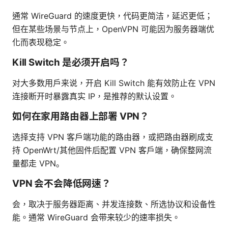
通常 WireGuard 的速度更快，代码更简洁，延迟更低；
但在某些场景与节点上，OpenVPN 可能因为服务器端优
化而表现稳定。
Kill Switch 是必须开启吗？
对大多数用户来说，开启 Kill Switch 能有效防止在 VPN
连接断开时暴露真实 IP，是推荐的默认设置。
如何在家用路由器上部署 VPN？
选择支持 VPN 客户端功能的路由器，或把路由器刷成支
持 OpenWrt/其他固件后配置 VPN 客户端，确保整网流
量都走 VPN。
VPN 会不会降低网速？
会，取决于服务器距离、并发连接数、所选协议和设备性
能。通常 WireGuard 会带来较少的速率损失。