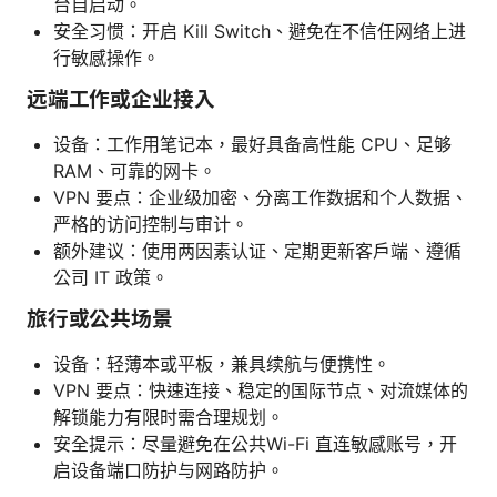
台自启动。
安全习惯：开启 Kill Switch、避免在不信任网络上进
行敏感操作。
远端工作或企业接入
设备：工作用笔记本，最好具备高性能 CPU、足够
RAM、可靠的网卡。
VPN 要点：企业级加密、分离工作数据和个人数据、
严格的访问控制与审计。
额外建议：使用两因素认证、定期更新客户端、遵循
公司 IT 政策。
旅行或公共场景
设备：轻薄本或平板，兼具续航与便携性。
VPN 要点：快速连接、稳定的国际节点、对流媒体的
解锁能力有限时需合理规划。
安全提示：尽量避免在公共Wi-Fi 直连敏感账号，开
启设备端口防护与网路防护。