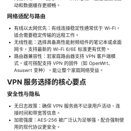
动和数据缓存更顺畅。
网络适配与路由
有线以太网优先：有线连接稳定性通常优于 Wi-Fi，
适合需要稳定传输的远程工作。
无线性能：选择具备高性能射频组件的笔记本或桌面
网卡，支持最新的 Wi-Fi 6/6E 标准更有优势。
路由器兼容性：若家庭路由器支持 VPN 客户端模
式，或可搭配支持 VPN 的固件（如 OpenWrt、
Asuswrt 变种），能让整个家庭网络受益。
VPN 服务选择的核心要点
安全性与隐私
无日志政策：确保 VPN 服务商不记录用户活动、连
接时间和带宽等信息。
加密强度：AES-256 被广泛认为足够强，配合强制使
用的现代协议更安全。