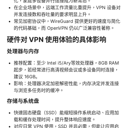
化，家庭多设备并行连接成为新常态。
在企业场景中，远端工作流量比重提升，VPN 设备对
并发连接数和吞吐量的要求明显上升。
常见加密协议中，WireGuard 提供更好的速度与简化
的代码基础，而 OpenVPN 仍以广泛兼容性著称。
硬件对 VPN 使用体验的具体影响
处理器与内存
推荐配置：至少 Intel i5/Ary等效处理器，8GB RAM
起步，若经常进行高清视频会议或多设备同时连接，
建议 16GB。
影响：处理器决定加密解密性能，内存决定并发连接
与浏览多任务时的缓冲。
存储与系统盘
快速固态硬盘（SSD）能缩短操作系统启动、应用加
载和缓存处理时间，提升整体响应速度。
对应日常 VPN 使用，SSD 并非必需，但能让应用启