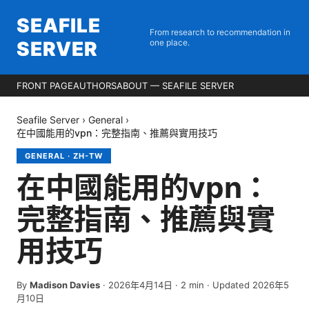
SEAFILE
From research to recommendation in
SERVER
one place.
FRONT PAGE
AUTHORS
ABOUT — SEAFILE SERVER
Seafile Server
›
General
›
在中國能用的vpn：完整指南、推薦與實用技巧
GENERAL
·
ZH-TW
在中國能用的vpn：
完整指南、推薦與實
用技巧
By
Madison Davies
·
2026年4月14日
·
2
min
· Updated 2026年5
月10日