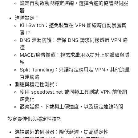
設定自動啟動與穩定連線，選擇合適的協議與伺服
器
進階設定：
Kill Switch：避免裝置在 VPN 斷線時自動暴露真
實 IP
DNS 泄漏防護：確保 DNS 請求同樣透過 VPN 路
徑
MACE/廣告攔截：視需求啟用以提升上網體驗與隱
私
Split Tunneling：只讓特定應用走 VPN，其他流量
直連網路
測速與穩定性測試：
使用 speedtest.net 或同類工具測試 VPN 前後網
速變化
觀察延遲、下載與上傳速度，以及穩定連線時間
設定最佳化與穩定性技巧
選擇最近的伺服器：降低延遲，提高穩定性