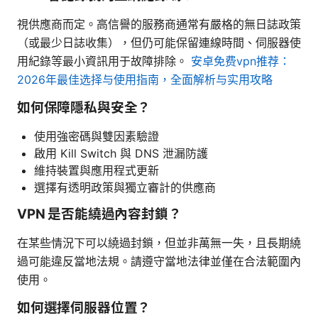
視供應商而定。高信譽的服務商通常有嚴格的無日誌政策
（或最少日誌收集），但仍可能保留連線時間、伺服器使
用紀錄等最小資訊用于故障排除。
安卓免费vpn推荐：
2026年最佳选择与使用指南，全面解析与实用攻略
如何保障隱私與安全？
使用強密碼與雙因素驗證
啟用 Kill Switch 與 DNS 泄漏防護
維持裝置與應用程式更新
選擇有透明政策與獨立審計的供應商
VPN 是否能繞過內容封鎖？
在某些情況下可以繞過封鎖，但並非萬無一失，且長期繞
過可能違反當地法規。請遵守當地法律並僅在合法範圍內
使用。
如何選擇伺服器位置？