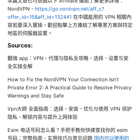
本篇文章也可透過以下 Affiliate 連結了解更多詳情：
NordVPN -
https://go.nordvpn.net/aff_c?
offer_id=15&aff_id=132441
在中國能用的 VPN 相關內
容若要深入實操，歡迎點擊上方連結了解專業方案與特定
地區的伺服器設置。
Sources:
翻墙 app：VPN、代理与隐私全攻略，选择、设置与安
全实操全解
How to Fix the NordVPN Your Connection Isn't
Private Error 2: A Practical Guide to Resolve Privacy
Warnings and Stay Safe
Vpn大師 全面指南：选择、安装、优化与使用 VPN 保护
隐私、解锁内容与提升上网体验
Esim 电话号码怎么看？手把手教你快速查找你的 esim
号码：完整指南、实用技巧与常见问题
国内可以使用的