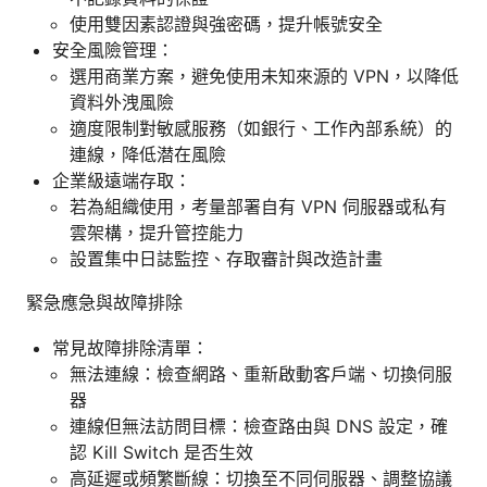
使用雙因素認證與強密碼，提升帳號安全
安全風險管理：
選用商業方案，避免使用未知來源的 VPN，以降低
資料外洩風險
適度限制對敏感服務（如銀行、工作內部系統）的
連線，降低潜在風險
企業級遠端存取：
若為組織使用，考量部署自有 VPN 伺服器或私有
雲架構，提升管控能力
設置集中日誌監控、存取審計與改造計畫
緊急應急與故障排除
常見故障排除清單：
無法連線：檢查網路、重新啟動客戶端、切換伺服
器
連線但無法訪問目標：檢查路由與 DNS 設定，確
認 Kill Switch 是否生效
高延遲或頻繁斷線：切換至不同伺服器、調整協議