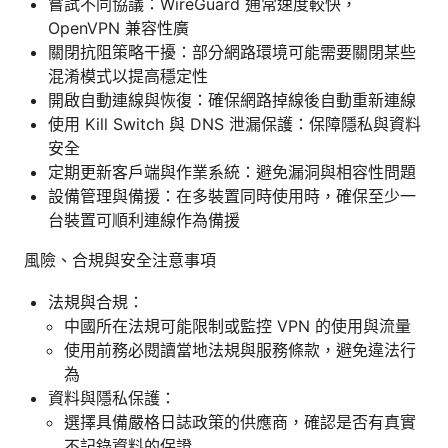
嘗試不同協議：WireGuard 通常速度較快，
OpenVPN 兼容性廣
關閉抗阻策略干擾：部分網路環境可能需要關閉某些
混淆模式以提高穩定性
開啟自動連線與恢復：確保網路掉線後自動重新連線
使用 Kill Switch 與 DNS 泄漏保護：保障隱私與資料
安全
定期更新客戶端與作業系統：避免漏洞與相容性問題
設備管理與備援：在多裝置同時使用時，確保至少一
台裝置可順利連線作為備援
風險、合規與安全注意事項
法規與合規：
中國所在法規可能限制或監控 VPN 的使用與流量
使用前務必閱讀當地法規與服務條款，避免違法行
為
資料與隱私保護：
選擇具備嚴格日誌政策的供應商，確認是否有真實
不記錄資料的保證