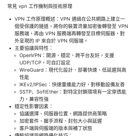
常見 vpn 工作機制與技術原理
VPN 工作原理概述：VPN 通過在公共網路上建立一
個受保護的隧道，將你的裝置流量加密後轉發至 VPN
服務端，再由 VPN 服務端再轉發至目標伺服器，對
外呈現的 IP 來自於 VPN 伺服端。
主要協議與特性：
OpenVPN：開源、穩定、跨平台友好，支援
UDP/TCP，可自訂設定
WireGuard：現代化設計、部署快速、低延遲與高
性能
IKEv2/IPSec：快速重連能力好，對移動設備友善
SSTP、SoftEther：對特定封鎖環境有一定穿透能
力，兼容性強
穩定性影響因素：
協議選擇、伺服器位置、網路提供商策略
加密套件、握手流程、封包大小與延遲
客戶端與伺服端的版本與補丁狀態
傳輸協議與網路優化技巧：