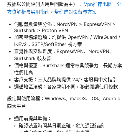
數據以公開評測與用戶回饋為主）：
Vpn推荐电脑：全
方位解析与实用指南，帮你选对设备与方案
伺服器數量與分佈：NordVPN > ExpressVPN >
Surfshark > Proton VPN
加密與協議選項：均提供 OpenVPN / WireGuard /
IKEv2；SSTP/SoftEther 視方案
直覺性與安裝難度：ExpressVPN、NordVPN、
Surfshark 較友善
價格與優惠：Surfshark 通常較具競爭力，長期方案
性價比高
客戶支援：三大品牌均提供 24/7 客服與中文指引
遵循地區法規：各家聲明不同，務必閱讀使用條款
設定與使用流程：Windows、macOS、iOS、Android
四大平台
通用前提與準備：
確認裝置時間與日期正確，避免憑證錯誤