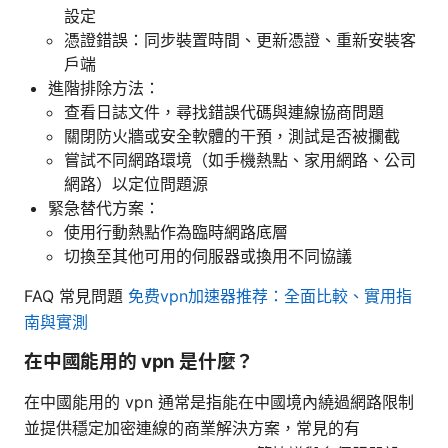
設定
憑證錯誤：同步裝置時間、更新憑證、重新安裝客
戶端
進階排除方法：
查看日誌文件，尋找錯誤代碼與連線協商問題
關閉防火牆或安全軟體的干預，測試是否被攔截
嘗試不同網路環境（如手機熱點、家用網路、公司
網路）以定位問題源
緊急替代方案：
使用行動熱點作為臨時網路底層
切換至其他可用的伺服器或換用不同協議
FAQ 常見問題
免费vpn加速器推荐：全面比較、實用指
南與實測
在中國能用的 vpn 是什麼？
在中國能用的 vpn 通常是指能在中國境內繞過網路限制
並提供穩定加密連線的商業解決方案，常見的有