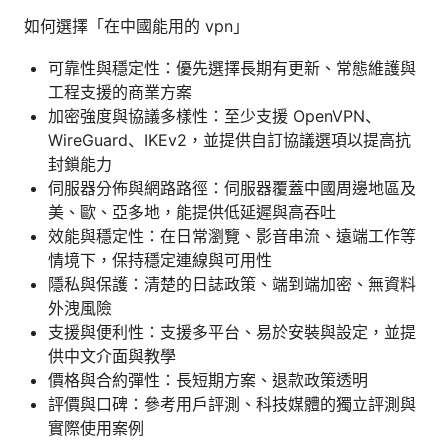
如何選擇「在中國能用的 vpn」
可靠性與穩定性：優先選擇長期有更新、常態維護與
工程支援的商業方案
加密強度與協議多樣性：至少支援 OpenVPN、
WireGuard、IKEv2，並提供自訂協議選項以提高抗
封鎖能力
伺服器分佈與網路路徑：伺服器覆蓋中國周邊地區及
美、歐、亞多地，能提供低延遲與高吞吐
效能與穩定性：在日常瀏覽、影音串流、遠端工作等
情境下，保持穩定連線與可用性
隱私與保護：清楚的日誌政策、端到端加密、無資料
外洩風險
支援與便利性：支援多平台、易於安裝與設定，並提
供中文介面與教學
價格與合約彈性：長短期方案、退款政策透明
評價與口碑：參考用戶評測、科技媒體的獨立評測與
實際使用案例