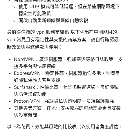
使用 UDP 模式可降低延遲，但在某些網路環境下
穩定性可能略低
開啟自動重新連線與斷線自動恢復
最值得信賴的 vpn 服務商盤點 以下列出在中國能用的
vpn 常見且有穩定性與支援的商業方案。請自行確認最
新政策與服務條款再使用：
NordVPN：廣泛伺服器、強加密與嚴格日誌政策，支
援多平台與快速連線
ExpressVPN：穩定性高、伺服器遍佈多地，具備良
好隱私保護與客戶支援
Surfshark：性價比高、允許多裝置連線、良好隱私
與防治追蹤功能
Proton VPN：強調隱私與透明度，法規保護較強
其他專業方案：在地化支援較弱的可能需要更長安裝
與設定時間
以下為花費、效能與風險的比較表（以使用者角度評估，