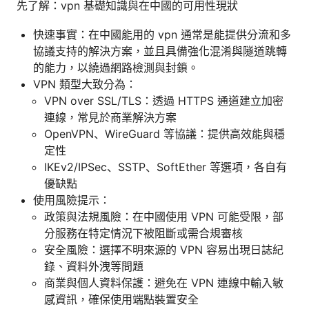
先了解：vpn 基礎知識與在中國的可用性現狀
快速事實：在中國能用的 vpn 通常是能提供分流和多
協議支持的解決方案，並且具備強化混淆與隧道跳轉
的能力，以繞過網路檢測與封鎖。
VPN 類型大致分為：
VPN over SSL/TLS：透過 HTTPS 通道建立加密
連線，常見於商業解決方案
OpenVPN、WireGuard 等協議：提供高效能與穩
定性
IKEv2/IPSec、SSTP、SoftEther 等選項，各自有
優缺點
使用風險提示：
政策與法規風險：在中國使用 VPN 可能受限，部
分服務在特定情況下被阻斷或需合規審核
安全風險：選擇不明來源的 VPN 容易出現日誌紀
錄、資料外洩等問題
商業與個人資料保護：避免在 VPN 連線中輸入敏
感資訊，確保使用端點裝置安全