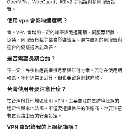
OpenVPN、WireGuard、IKEv2 等協議與多伺服器設
置。
使用 vpn 會影响速度嗎？
會。VPN 會增加一定的加密與隧道開銷，伺服器距離、
協議、伺服器負載等都會影響速度。選擇最近的伺服器與
適合的協議通常能改善。
是否需要長期合約？
不一定，許多供應商提供月租與年付方案。若你在使用期
較長，年付通常更划算，但也要留意退款條款。
台灣使用者要注意什麼？
在台灣與其他地區使用 VPN，主要關注的是跨境連線的
穩定性與本地法規。不僅要選擇信任的供應商，也要注意
裝置與路由器的安全設定。
VPN 會記錄我的上網紀錄嗎？