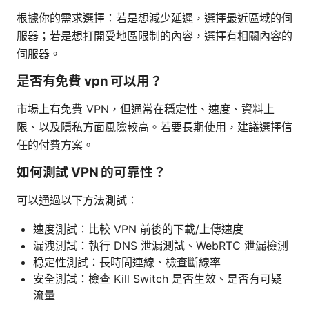
根據你的需求選擇：若是想減少延遲，選擇最近區域的伺
服器；若是想打開受地區限制的內容，選擇有相關內容的
伺服器。
是否有免費 vpn 可以用？
市場上有免費 VPN，但通常在穩定性、速度、資料上
限、以及隱私方面風險較高。若要長期使用，建議選擇信
任的付費方案。
如何測試 VPN 的可靠性？
可以通過以下方法測試：
速度測試：比較 VPN 前後的下載/上傳速度
漏洩測試：執行 DNS 泄漏測試、WebRTC 泄漏檢測
稳定性測試：長時間連線、檢查斷線率
安全測試：檢查 Kill Switch 是否生效、是否有可疑
流量