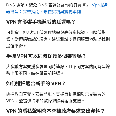
DNS 選項，避免 DNS 查詢暴露你的真實 IP。
Vpn服务
器搭建：完整指南、最佳实践與實務案例
VPN 會影響手機遊戲的延遲嗎？
可能會，但若選用低延遲地點與高效率協議，可降低影
響。對極端敏感的玩家，建議測試多個伺服器地點以找到
最佳平衡。
手機 VPN 可以同時保護多個裝置嗎？
大多數方案支援多裝置同時連線，且不同方案的同時連線
數上限不同，請在購買前確認。
如何選擇適合新手的 VPN？
選擇界面直覺、安裝簡單、支援自動連線與常見裝置的
VPN，並提供清晰的故障排除與客服支援。
VPN 的隱私聲明會不會被政府要求交出資料？