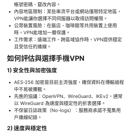
帳號密碼、竄改內容。
內容地區限制：某些串流平台或網站僅限特定地區，
VPN能讓你選擇不同伺服器以取得訪問權限。
公眾裝置風險：在飯店、咖啡館等共用裝置上使用
時，VPN能增加一層保護。
工作需求：遠端工作、跨區域協作時，VPN提供穩定
且受信任的連線。
如何評估與選擇手機VPN
1) 安全性與加密強度
AES-256 加密是目前主流強度，確保資料在傳輸過程
中不易被攔截。
先進的協議：OpenVPN、WireGuard、IKEv2，通常
以 WireGuard 為速度與穩定性的折衷選擇。
不保留日誌政策（No-logs）：服務商承諾不蒐集用
戶連線紀錄。
2) 速度與穩定性