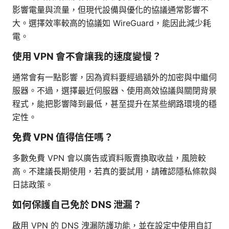
影響電量與流量，但現代設備與優化的協議通常影響不
大。選擇效率較高的協議如 WireGuard，能因此減少耗
電。
使用 VPN 會不會讓我的速度變慢？
通常會有一點影響，因為資料要經過額外的加密與中繼伺
服器。不過，選擇最近伺服器、使用高效協議與關閉背景
程式，能把影響降到最低，甚至提升在某些網路環境的穩
定性。
免費 VPN 值得信任嗎？
多數免費 VPN 會以廣告或資料販賣換取收益，風險較
高。不建議長期使用，若真的要試用，請確認隱私條款與
日誌政策。
如何保護自己免於 DNS 泄漏？
啟用 VPN 的 DNS 洩漏防護功能，並在設定中使用自訂