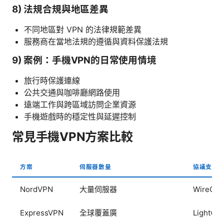
8) 法規合規與地區差異
不同地區對 VPN 的法律規範差異
服務商在當地法規的遵循與資料保護法規
9) 案例：手機VPN的日常使用情境
旅行時保護連線
公共交通與咖啡廳網路使用
遠端工作與跨區域訪問企業資源
手機遊戲時的穩定性與延遲控制
常見手機VPN方案比較
方案
伺服器數量
協議支援
NordVPN
大量伺服器
WireGua
ExpressVPN
全球覆蓋廣
Lightw