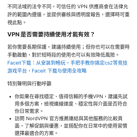
不同法域的法令不同，可信任的 VPN 供應商會在法律允
許的範圍內遵循，並提供審核與透明度報告，選擇時可重
視此點。
VPN 是否需要持續使用才能有效？
若你需要長期保護，建議持續使用；但你也可以在需要時
手動啟動，對於短時段的使用也可以有效降低風險。
Faceit下载：从安装到畅玩，手把手教你搞定cs2等竞技
游戏平台，Faceit 下载与使用全攻略
特別聲明與行動呼籲
你如果在尋找穩定、值得信賴的手機VPN，建議先試
用多個方案，檢視連線速度、穩定性與介面是否符合
你日常需求。
訪問 NordVPN 官方推薦連結與其他服務的比較頁
面，了解促銷與優惠，並搭配你在日常中的使用習慣
選擇最適合的方案。