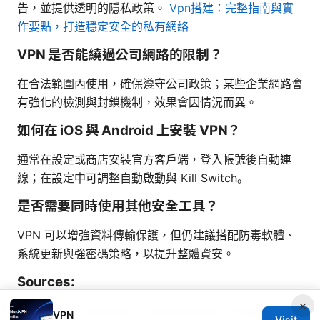
告，並提供透明的隱私政策。
Vpn搭建：完整指南與實
作要點，打造穩定安全的私有網絡
VPN 是否能繞過公司網路的限制？
在合法範圍內使用，確保遵守公司政策；某些企業網路會
有強化的檢測與封鎖機制，效果會因情況而異。
如何在 iOS 與 Android 上安裝 VPN？
通常在設定或商店安裝官方客戶端，登入帳號後自動連
線；在設定中可調整自動啟動與 Kill Switch。
是否需要同時使用其他安全工具？
VPN 可以增強資料傳輸保護，但仍建議搭配防毒軟體、
系統更新與強密碼策略，以提升整體資安。
Sources:
×
Nordvpn vs surfshark: comprehensive comparison
VPN
Visit