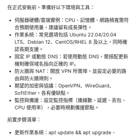
在正式安裝前，準備好以下環境與工具：
伺服器硬體/雲端實例：CPU、記憶體、網路頻寬需符
合預期使用量，建議留有成長彈性。
作業系統：常見選項包括 Ubuntu 22.04/20.04
LTS、Debian 12、CentOS/RHEL 8 及以上，同時確
認長期支援。
固定 IP 或動態 DNS：若使用動態 DNS，需搭配更新
機制確保域名指向正確的 IP。
防火牆與 NAT：開放 VPN 所需埠，並設定必要的路
由與防火牆規則。
期望的加密與協議：OpenVPN、WireGuard、
SoftEther，各有優缺點。
監控與備援：設定監控指標（連線數、延遲、丟包、
CPU 使用率），必要時規劃備援節點。
前置步驟清單：
更新作業系統：apt update && apt upgrade -