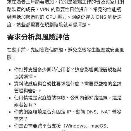
求在過去三年顯著增加，特別是遠端工作的普及與家用網
路裝置的成長，VPN 的重要性日益提升。常見的性能瓶
頸包括加密過程的 CPU 壓力、网络延遲與 DNS 解析速
度，這些都需要在規劃階段就考慮清楚。
需求分析與風險評估
在動手前，先回答幾個問題，避免之後發生瓶頸或安全風
險：
你打算支援多少同時使用者？這會影響伺服器規格與
協議選擇。
資料敏感度與合規性要求是什麼？需要更嚴格的金鑰
管理與審計。
使用情境是家庭遠端存取、公司內部網路連線，還是
兩者皆有？
你的網路環境是否有固定 IP、動態 DNS、NAT 轉發
需求？
你是否需要跨平台支援（Windows、macOS、