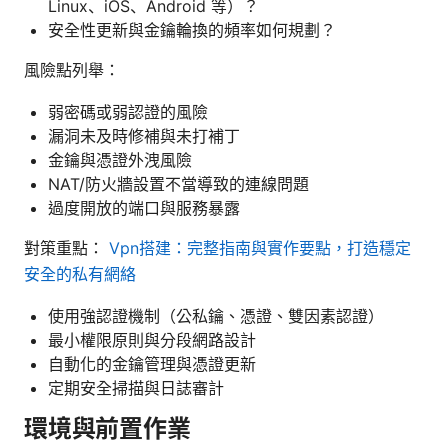
Linux、iOS、Android 等）？
安全性更新與金鑰輪換的頻率如何規劃？
風險點列舉：
弱密碼或弱認證的風險
漏洞未及時修補與未打補丁
金鑰與憑證外洩風險
NAT/防火牆設置不當導致的連線問題
過度開放的端口與服務暴露
對策重點：
Vpn搭建：完整指南與實作要點，打造穩定
安全的私有網絡
使用強認證機制（公私鑰、憑證、雙因素認證）
最小權限原則與分段網路設計
自動化的金鑰管理與憑證更新
定期安全掃描與日誌審計
環境與前置作業