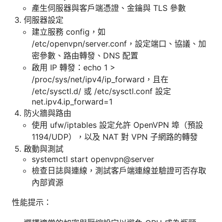
產生伺服器與客戶端憑證、金鑰與 TLS 參數
伺服器設定
建立服務 config，如
/etc/openvpn/server.conf，設定端口、協議、加
密參數、路由轉發、DNS 配置
啟用 IP 轉發：echo 1 >
/proc/sys/net/ipv4/ip_forward，且在
/etc/sysctl.d/ 或 /etc/sysctl.conf 設定
net.ipv4.ip_forward=1
防火牆與路由
使用 ufw/iptables 設定允許 OpenVPN 埠（預設
1194/UDP），以及 NAT 對 VPN 子網路的轉發
啟動與測試
systemctl start openvpn@server
檢查日誌與連線，測試客戶端連線並驗證可否存取
內部資源
性能提示：