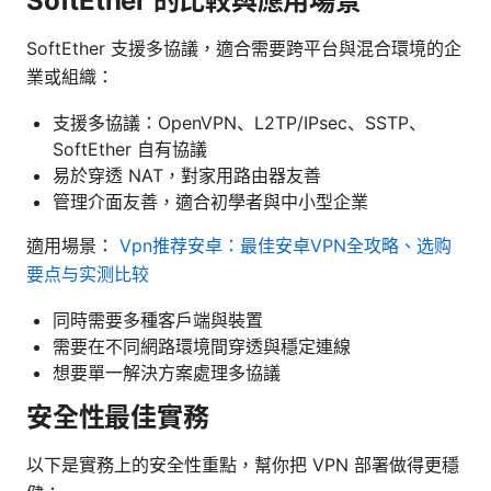
SoftEther 的比較與應用場景
SoftEther 支援多協議，適合需要跨平台與混合環境的企
業或組織：
支援多協議：OpenVPN、L2TP/IPsec、SSTP、
SoftEther 自有協議
易於穿透 NAT，對家用路由器友善
管理介面友善，適合初學者與中小型企業
適用場景：
Vpn推荐安卓：最佳安卓VPN全攻略、选购
要点与实测比较
同時需要多種客戶端與裝置
需要在不同網路環境間穿透與穩定連線
想要單一解決方案處理多協議
安全性最佳實務
以下是實務上的安全性重點，幫你把 VPN 部署做得更穩