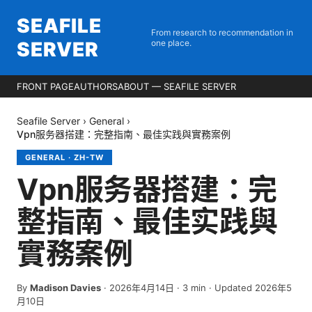
SEAFILE
From research to recommendation in
SERVER
one place.
FRONT PAGE
AUTHORS
ABOUT — SEAFILE SERVER
Seafile Server
›
General
›
Vpn服务器搭建：完整指南、最佳实践與實務案例
GENERAL
·
ZH-TW
Vpn服务器搭建：完
整指南、最佳实践與
實務案例
By
Madison Davies
·
2026年4月14日
·
3
min
· Updated 2026年5
月10日