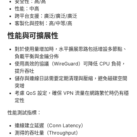
安全性：高/高
性能：中高
跨平台支援：廣泛/廣泛/廣泛
客製化與控制：高/中等/高
性能與可擴展性
對於使用量增加時，水平擴展思路包括增設多節點、
負載平衡與金鑰分佈
使用高效的協議（WireGuard）可降低 CPU 負荷，
提升吞吐
儲存與連線日誌需要定期清理與壓縮，避免磁碟空間
突增
考慮 QoS 設定，確保 VPN 流量在網路繁忙時仍有穩
定性
性能測試指標：
連線建立延遲（Conn Latency）
測得的吞吐量（Throughput）