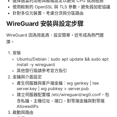
選擇適當的加密與壓縮設定以避免 CPU 成為瓶頸
使用較新的 OpenSSL 與 TLS 參數，避免弱加密協議
針對多位元裝置，考慮分流與分區路由
WireGuard 安裝與設定步驟
WireGuard 因為效能高、設定簡單，近年成為熱門選
擇。
安裝
Ubuntu/Debian：sudo apt update && sudo apt
install -y wireguard
其他發行版請參考官方指引
金鑰與介面設定
產生伺服器與客戶端金鑰：wg genkey | tee
server.key | wg pubkey > server.pub
建立伺服器配置檔 /etc/wireguard/wg0.conf，包
含私鑰、主機位址、端口、對等端金鑰與對等端
AllowedIPs
啟動與路由