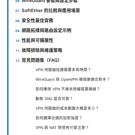
WireGuard 安裝與設定步驟
SoftEther 的比較與應用場景
安全性最佳實務
網路拓撲與路由設定示例
性能與可擴展性
故障排除與維護策略
常見問題集（FAQ）
VPN 伺服器搭建需要多長時間？
WireGuard 與 OpenVPN 哪個更適合新手？
如何確保 VPN 不被未授權裝置連線？
動態 DNS 是否可靠？
VPN 伺服器的成本範圍大概是多少？
如何選擇合適的加密強度？
VPN 與 NAT 穿透有什麼注意？