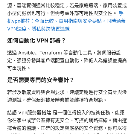
源，雲端實例通常比較穩定；若是家庭遠端，家用裝置或
小型伺服器也可行，但需考慮外部可用性與安全性。
手
机vpn推荐：全面比較、實用指南與安全要點，同時涵蓋
VPN速度、隱私與跨裝置連線
如何自動化 VPN 部署？
透過 Ansible、Terraform 等自動化工具，將伺服器設
定、憑證分發與客戶端配置自動化，降低人為錯誤並提高
可重現性。
是否需要專門的安全審計？
若涉及敏感資料與合規要求，建議定期進行安全審計與滲
透測試，確保漏洞被及時修補並維持符合規範。
結語 Vpn服务器搭建 是一個值得投入的技術任務，能讓
你在家中或辦公室擁有更安全、可控的網路連線。藉由選
擇合適的協議、正確的設定與嚴格的安全實務，你可以得