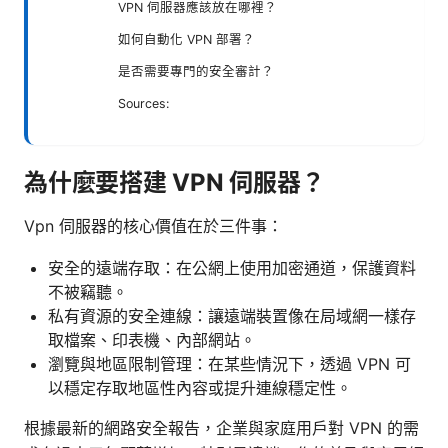
VPN 伺服器應該放在哪裡？
如何自動化 VPN 部署？
是否需要專門的安全審計？
Sources:
為什麼要搭建 VPN 伺服器？
Vpn 伺服器的核心價值在於三件事：
安全的遠端存取：在公網上使用加密通道，保護資料
不被竊聽。
私有資源的安全連線：讓遠端裝置像在局域網一樣存
取檔案、印表機、內部網站。
瀏覽與地區限制管理：在某些情況下，透過 VPN 可
以穩定存取地區性內容或提升連線穩定性。
根據最新的網路安全報告，企業與家庭用戶對 VPN 的需