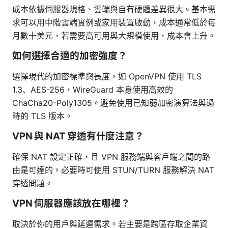
成本依據伺服器規格、雲端與自有硬體差異很大。基本需
求可以用中階雲端實例或家用裝置啟動，成本通常低於每
月數十美元，若需要高可用與大規模使用，成本會上升。
如何選擇合適的加密強度？
選擇現代的加密標準與長度，如 OpenVPN 使用 TLS
1.3、AES-256，WireGuard 本身使用高效的
ChaCha20-Poly1305。避免使用已知弱加密演算法與過
時的 TLS 版本。
VPN 與 NAT 穿透有什麼注意？
確保 NAT 設定正確，且 VPN 服務端與客戶端之間的路
由是可達的。必要時可使用 STUN/TURN 服務解決 NAT
穿透問題。
VPN 伺服器應該放在哪裡？
取決於你的用戶與延遲需求。若主要是跨區存取企業資