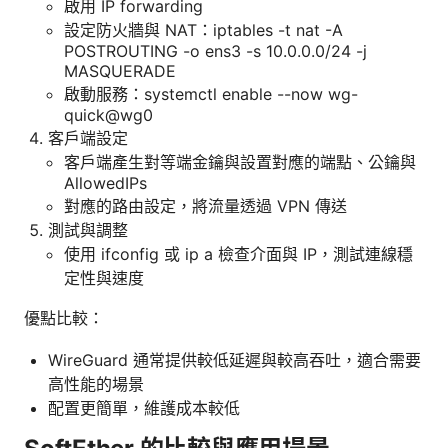
啟用 IP forwarding
設定防火牆與 NAT：iptables -t nat -A
POSTROUTING -o ens3 -s 10.0.0.0/24 -j
MASQUERADE
啟動服務：systemctl enable --now wg-
quick@wg0
客戶端設定
客戶端產生對等端金鑰與設置對應的端點、公鑰與
AllowedIPs
對應的路由設定，將流量透過 VPN 傳送
測試與調整
使用 ifconfig 或 ip a 檢查介面與 IP，測試連線穩
定性與速度
優點比較：
WireGuard 通常提供較低延遲與較高吞吐，適合需要
高性能的場景
配置更簡單，維護成本較低