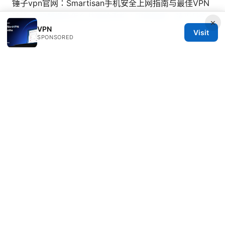
锤子vpn官网：Smartisan手机安全上网指南与最佳VPN
选择
电脑翻墙后怎么共享给手机：实用指南、技巧与常
×
见问题
VPN
Visit
SPONSORED
© 2026 Seafile Server. All rights reserved.
Seafile Server Ltd.
100 King Street West
Toronto, ON, M5V 2T6
CA
hello@seafile-server.org
+1-514-555-0150
About
Privacy Policy
Terms of Use