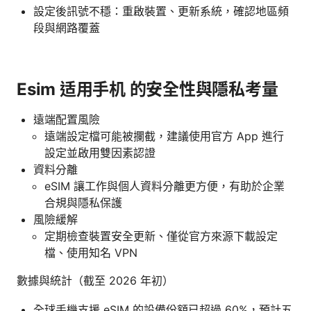
設定後訊號不穩：重啟裝置、更新系統，確認地區頻
段與網路覆蓋
Esim 适用手机 的安全性與隱私考量
遠端配置風險
遠端設定檔可能被攔截，建議使用官方 App 進行
設定並啟用雙因素認證
資料分離
eSIM 讓工作與個人資料分離更方便，有助於企業
合規與隱私保護
風險緩解
定期檢查裝置安全更新、僅從官方來源下載設定
檔、使用知名 VPN
數據與統計（截至 2026 年初）
全球手機支援 eSIM 的設備份額已超過 60%，預計五