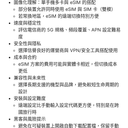
圖像化理解：單手機多卡與 eSIM 的搭配
部分裝置允許同時使用 eSIM 與 SIM 卡（雙模）
若常換地區，eSIM 的遠端切換特別方便
速度與穩定性
評估電信商的 5G 規格、頻段覆蓋、APN 設定難易
度
安全性與隱私
選擇信譽良好的運營商與 VPN/安全工具搭配使用
成本與合約
eSIM 方案的費用可能與實體卡相近，但切換成本
更低
兼容性與未來性
選擇長期支援的機型與品牌，避免較短生命周期的
設計
安裝與設定難度
遠端設定比手動輸入設定代碼更方便，特別是在跨
國旅行時
黑客與風險提示
避免在可疑裝置上開啟自動下載配置檔，保留手動