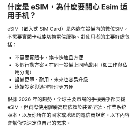
什麼是 eSIM，為什麼要關心 Esim 适
用手机？
eSIM（嵌入式 SIM Card）是內嵌在設備內的數位SIM，
不需要實體卡就能切換電信服務。對使用者的主要好處包
括：
不需要實體卡，換卡快速且方便
多個行動方案可在同一設備上同時啟用（如工作與私
用分開）
設備更薄、耐用，未來也容易升級
遠端設定與遙控管理更方便
根據 2026 年的趨勢，全球主要市場的手機幾乎都支援
eSIM，但實際使用體驗高度依賴於裝置型號、作業系統
版本，以及你所在的國家或地區的電信商規定。以下內容
會幫你快速定位自己的需求。