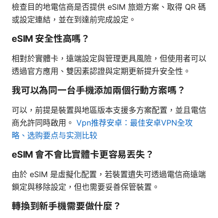
檢查目的地電信商是否提供 eSIM 旅遊方案、取得 QR 碼
或設定連結，並在到達前完成設定。
eSIM 安全性高嗎？
相對於實體卡，遠端設定與管理更具風險，但使用者可以
透過官方應用、雙因素認證與定期更新提升安全性。
我可以為同一台手機添加兩個行動方案嗎？
可以，前提是裝置與地區版本支援多方案配置，並且電信
商允許同時啟用。
Vpn推荐安卓：最佳安卓VPN全攻
略、选购要点与实测比较
eSIM 會不會比實體卡更容易丟失？
由於 eSIM 是虛擬化配置，若裝置遺失可透過電信商遠端
鎖定與移除設定，但也需要妥善保管裝置。
轉換到新手機需要做什麼？