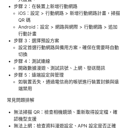
步驟 2：在裝置上新增行動網路
iOS：設定 > 行動網路 > 新增行動網路計畫，掃描
QR 碼
Android：設定 > 網路與網際 > 行動網路 > 追加
行動計畫
步驟 3：選擇預設方案
設定首選行動網路與備用方案，確保在需要時自動
切換
步驟 4：測試連線
開啟數據漫遊、測試訊號、上網、發送簡訊
步驟 5：遠端設定與管理
如裝置丟失，通過電信商的帳號進行裝置封鎖與遠
端禁用
常見問題排解
無法掃描 QR：檢查相機鏡頭、重新取得設定檔，確
認機型支援
無法上網：檢查資料漫遊設定、APN 設定是否正確