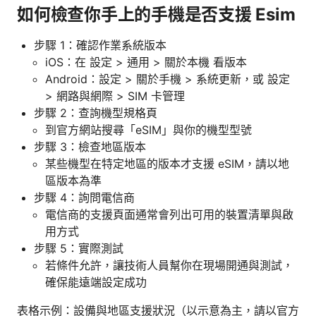
如何檢查你手上的手機是否支援 Esim
步驟 1：確認作業系統版本
iOS：在 設定 > 通用 > 關於本機 看版本
Android：設定 > 關於手機 > 系統更新，或 設定
> 網路與網際 > SIM 卡管理
步驟 2：查詢機型規格頁
到官方網站搜尋「eSIM」與你的機型型號
步驟 3：檢查地區版本
某些機型在特定地區的版本才支援 eSIM，請以地
區版本為準
步驟 4：詢問電信商
電信商的支援頁面通常會列出可用的裝置清單與啟
用方式
步驟 5：實際測試
若條件允許，讓技術人員幫你在現場開通與測試，
確保能遠端設定成功
表格示例：設備與地區支援狀況（以示意為主，請以官方