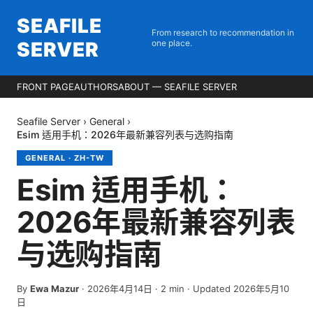
SEAFILE
From research to recommendation in
SERVER
one place.
FRONT PAGE
AUTHORS
ABOUT — SEAFILE SERVER
Seafile Server
›
General
›
Esim 适用手机：2026年最新兼容列表与选购指南
GENERAL
·
ZH-TW
Esim 适用手机：
2026年最新兼容列表
与选购指南
By
Ewa Mazur
·
2026年4月14日
·
2
min
· Updated 2026年5月10
日