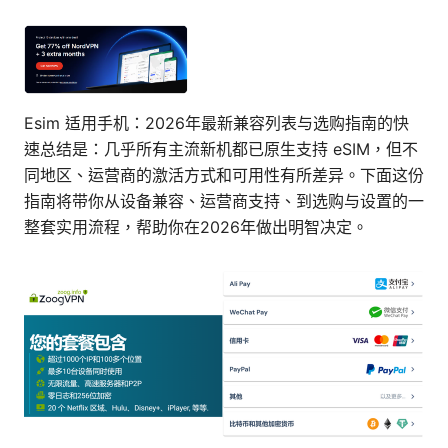
Esim 适用手机：2026年最新兼容列表与选购指南的快
速总结是：几乎所有主流新机都已原生支持 eSIM，但不
同地区、运营商的激活方式和可用性有所差异。下面这份
指南将带你从设备兼容、运营商支持、到选购与设置的一
整套实用流程，帮助你在2026年做出明智决定。