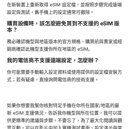
在新裝置上重新取得 eSIM 設定檔，並按照步驟完成遠端
設定與測試，舊手機上的設定通常可撤除。
購買設備時，該怎麼避免買到不支援的 eSIM 版
本？
務必確認機型與地區版本的官方規格，購買前與賣家或經
銷商確認此機型支援你所在地區的 eSIM。
我的電信商不支援遠端設定，怎麼辦？
你可能需要手動輸入設定資料或使用提供的設定檔安裝方
式；若有疑慮，直接詢問電信商的技術支援。
如果你想要我幫你核對特定手機在你所在國家/地區的最
新 eSIM 支援情況，告訴我你機型與所在位置，我可以提
供更精準的建議與步驟。不要忘了，為了最大化閱讀與觀
眾互動，可以在影片中加入實機測試畫面、設定演示與常