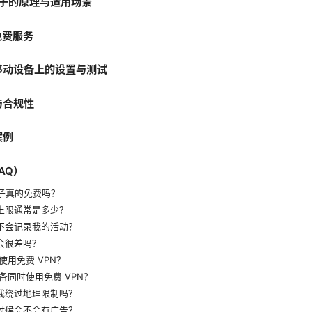
n梯子的原理与适用场景
免费服务
与移动设备上的设置与测试
与合规性
案例
AQ）
梯子真的免费吗？
据上限通常是多少？
会不会记录我的活动？
度会很差吗？
用免费 VPN？
备同时使用免费 VPN？
助我绕过地理限制吗？
的时候会不会有广告？