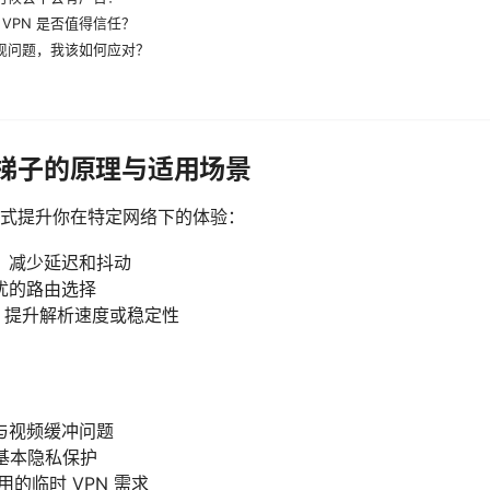
VPN 是否值得信任？
出现问题，我该如何应对？
pn梯子的原理与适用场景
式提升你在特定网络下的体验：
，减少延迟和抖动
优的路由选择
径，提升解析速度或稳定性
与视频缓冲问题
下的基本隐私保护
的临时 VPN 需求