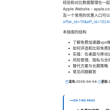
经验和对比数据整理在一起
Apple Website - apple.com
及一个常用的优惠入口可以帮
offer_id=15&aff_id=132
本指南的结构
了解免费加速器vpn
如何评选和比较免费
实操：在桌面与移动
风险管理、隐私与合
替代方案与长期策略
常见问题解答
发布:
2026-04-04
·
更新:
ON THIS PAGE