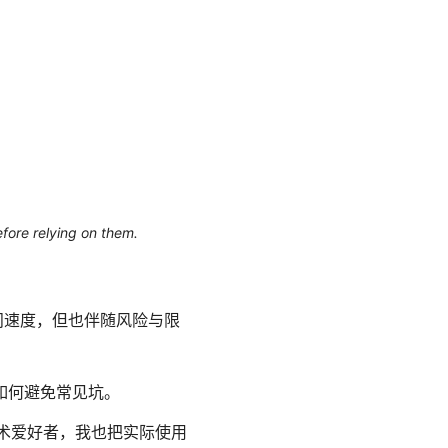
efore relying on them.
问速度，但也伴随风险与限
如何避免常见坑。
技术爱好者，我也把实际使用