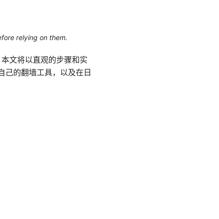
efore relying on them.
上网。本文将以直观的步骤和实
合自己的翻墙工具，以及在日