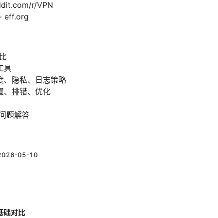
t.com/r/VPN
ff.org
对比
工具
度、隐私、日志策略
置、排错、优化
见问题解答
2026-05-10
基础对比