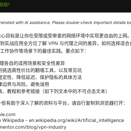
generated with AI assistance. Please double-check important details b
墙app 的核心目标是让你在受限或受审查的网络环境中实现更自由的
到实战应用全方位了解 VPN 与代理之间的差异，如何选择适
工作协作等场景下的最佳实践。要点如下：
代理各自的适用场景和安全性差异
何挑选高性价比的翻墙工具，以及常见坑
稳定性、降低延迟、保护隐私的具体方法
律边界与风险，避免误用
具、教程和参考链接（如下列文本中的不可点击文本）
一些有助于深入了解的资料与平台，请自行复制到浏览器打开：
ple.com
ce Wikipedia - en.wikipedia.org/wiki/Artificial_intelligence
ntor.com/blog/vpn-industry