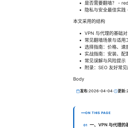
是否需要翻墙？ - reddi
隐私与安全最佳实践 - e
本文采用的结构
VPN 与代理的基础
常见翻墙场景与适用
选择指南：价格、速
实战指南：安装、配
常见误解与风险提示
附录：SEO 友好常
Body
发布:
2026-04-04
·
更新:
ON THIS PAGE
一、VPN 与代理的