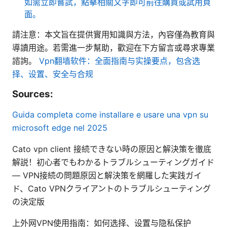
如需立即嘗試，點擊相關文字即可前往購買或試用頁
面。
請注意：本文旨在提供實用知識與方法，內容僅為教育與
導讀用途。若需進一步幫助，歡迎在下方留言或尋求專業
諮詢。
Vpn翻墙软件：全面指南与实操要点，包含选
择、设置、安全与合规
Sources:
Guida completa come installare e usare una vpn su
microsoft edge nel 2025
Cato vpn client 接続できない時の原因と解決策を徹底
解説！初心者でもわかるトラブルシューティングガイド
— VPN接続の問題原因と解決策を網羅した実践ガイ
ド、Cato VPNクライアントのトラブルシューティング
の決定版
上外网VPN使用指南：如何选择、设置与隐私保护