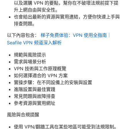
以及選購 VPN 的要點，幫你在不破壞法規前提下提
升上網自由與安全性。
也會給出最新的資源與實用連結，方便你快速上手與
排查問題。
以下內容包含：
梯子免费体验：VPN 使用全指南｜
Seafile VPN 频道深入解析
規範與風險提示
需求與場景分析
VPN 技術與工作原理概覽
如何選擇適合的 VPN 方案
實操步驟：在不同設備上的安裝與設置
進階設置與最佳實踐
常見問題與故障排查
參考資源與實用網址
風險與合規提醒
使用 VPN/翻牆工具在某些地區可能受到法規限制。