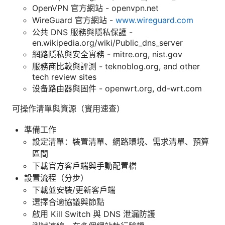
OpenVPN 官方網站 - openvpn.net
WireGuard 官方網站 -
www.wireguard.com
公共 DNS 服務與隱私保護 -
en.wikipedia.org/wiki/Public_dns_server
網路隱私與安全實務 - mitre.org, nist.gov
服務商比較與評測 - teknoblog.org, and other
tech review sites
设备路由器與固件 - openwrt.org, dd-wrt.com
可操作清單與資源（實用速查）
準備工作
設定清單：裝置清單、網路環境、需求清單、預算
區間
下載官方客戶端與手動配置檔
設置流程（分步）
下載並安裝/更新客戶端
選擇合適協議與節點
啟用 Kill Switch 與 DNS 泄漏防護