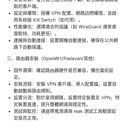
取的客戶端。
設定與權限：授權 VPN 配置、網路訪問權限，並啟
用系統級 Kill Switch（如可用）。
性能優化：選擇適合的協議（如 WireGuard 通常速
度較快、功耗更低）。
連線與自動連接：設置開機自動連接，確保在公共網
路下自動保護。
三、路由器安裝（OpenWrt/Padavan/其他）
固件選擇：確認路由器硬件是否兼容，備份當前設
定。
安裝流程：安裝 VPN 客戶端、導入配置檔，設置自
動啟動與路由規則。
設置分流：對於家用網路，設置特定裝置走 VPN，特
定裝置直連，提升整體網速與穩定性。
測試與監控：通過帶寬測速與 leak 測試工具驗證設
定是否正常。