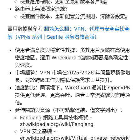
檢查應用權限，更新至最新版本客戶端。
路由器上無法穩定連線？
檢查固件版本，重新配置分流規則，清除舊設定。
實用數據與參考
翻墙怎么翻：VPN、代理与安全实操全
解（VPNs 系列｜Seafile 服务器教育版）
使用者滿意度與穩定性數據：多數用戶反饋在高使用
密度地區，選用 WireGuard 協議能顯著提高穩定性
與速度。
市場趨勢：VPN 市場在2025-2026 年間呈現穩健增
長，對於跨區工作與隱私保護需求日益提升。
速度對比：同環境下，WireGuard 通常比 OpenVPN
提供更低延遲、更高吞吐，適合日常流媒體與實時通
信。
延伸閱讀與資源（不可點擊連結，僅文字列出）：
Fanqiang 網路工具與技術概覽 -
zh.wikipedia.org/wiki/Fanqiang
VPN 安全基礎 -
en.wikipedia.org/wiki/Virtual_private_network