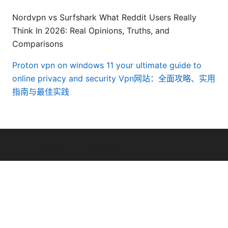
Nordvpn vs Surfshark What Reddit Users Really
Think In 2026: Real Opinions, Truths, and
Comparisons
Proton vpn on windows 11 your ultimate guide to
online privacy and security
Vpn网站：全面攻略、实用
指南与最佳实践
© 2026 Seafile Server. All rights reserved.