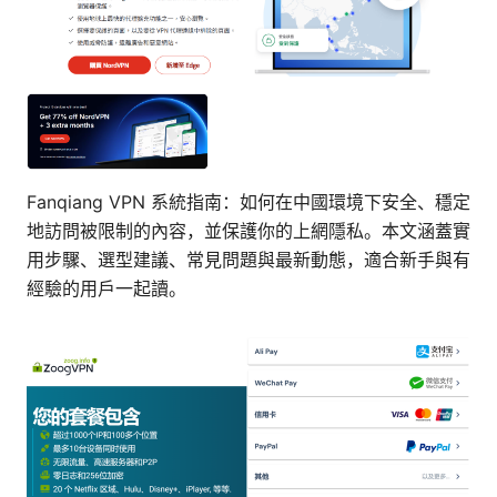
Fanqiang VPN 系統指南：如何在中國環境下安全、穩定
地訪問被限制的內容，並保護你的上網隱私。本文涵蓋實
用步驟、選型建議、常見問題與最新動態，適合新手與有
經驗的用戶一起讀。