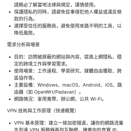
請務必了解當地法律與規定，謹慎使用。
保護隱私的同時，請避免從事侵犯他人權益或違反條
款的行為。
選擇受信任的服務商，避免使用來路不明的工具，以
降低風險。
需求分析與場景
目的：訪問被屏蔽的網站與內容、提高上網隱私、穩
定的跨境工作與學習需求。
使用場景：工作遠程、學習研究、媒體自由獲取、跨
區協作等。
主要設備：Windows、macOS、Android、iOS、路
由器（如 OpenWrt/Padavan）。
網路情況：家用寬帶、辦公網、公共 Wi-Fi。
VPN 技術與工作原理（快速概覽）
VPN 基本原理：建立一條加密隧道，讓你的網路流量
先到達 VPN 服務器再到互聯網，掩蓋你的真實 IP。