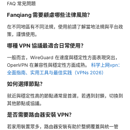
FAQ 常見問題
Fanqiang 需要顧慮哪些法律風險？
在不同地區有不同法規，使用前請了解當地法規與平台政
策，謹慎使用。
哪種 VPN 協議最適合日常使用？
一般而言，WireGuard 在速度與穩定性方面表現突出，
OpenVPN 在兼容性與穩定性方面成熟。
科学上网vpn：
全面指南、实用工具与最佳实践（VPNs 2026）
如何選擇節點？
就近與穩定性高的節點通常是首選，若遇到封鎖，切換到
其他節點或協議。
是否需要路由器安裝 VPN？
若家用裝置眾多，路由器安裝有助於整網覆蓋與統一管