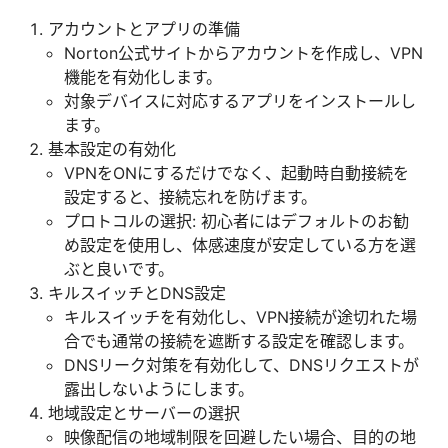
アカウントとアプリの準備
Norton公式サイトからアカウントを作成し、VPN
機能を有効化します。
対象デバイスに対応するアプリをインストールし
ます。
基本設定の有効化
VPNをONにするだけでなく、起動時自動接続を
設定すると、接続忘れを防げます。
プロトコルの選択: 初心者にはデフォルトのお勧
め設定を使用し、体感速度が安定している方を選
ぶと良いです。
キルスイッチとDNS設定
キルスイッチを有効化し、VPN接続が途切れた場
合でも通常の接続を遮断する設定を確認します。
DNSリーク対策を有効化して、DNSリクエストが
露出しないようにします。
地域設定とサーバーの選択
映像配信の地域制限を回避したい場合、目的の地