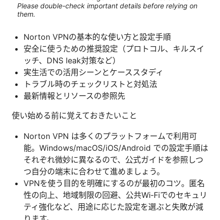
Please double-check important details before relying on
them.
Norton VPNの基本的な使い方と設定手順
安全に使うための推奨設定（プロトコル、キルスイ
ッチ、DNS leak対策など）
実生活での活用シーンとケーススタディ
トラブル時のチェックリストと対処法
最新情報とリソースの参照先
使い始める前に覚えておきたいこと
Norton VPN は多くのプラットフォームで利用可
能。Windows/macOS/iOS/Android での設定手順は
それぞれ微妙に異なるので、公式ガイドを参照しつ
つ自分の端末に合わせて進めましょう。
VPNを使う目的を明確にするのが最初のコツ。匿名
性の向上、地域制限の回避、公共Wi‑Fiでのセキュリ
ティ強化など、用途に応じた設定を選ぶと失敗が減
ります。