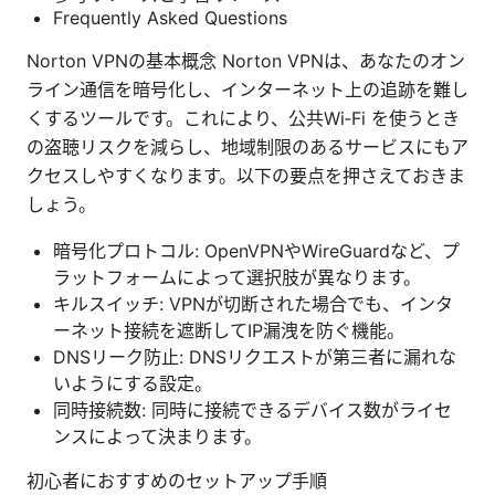
Frequently Asked Questions
Norton VPNの基本概念 Norton VPNは、あなたのオン
ライン通信を暗号化し、インターネット上の追跡を難し
くするツールです。これにより、公共Wi‑Fi を使うとき
の盗聴リスクを減らし、地域制限のあるサービスにもア
クセスしやすくなります。以下の要点を押さえておきま
しょう。
暗号化プロトコル: OpenVPNやWireGuardなど、プ
ラットフォームによって選択肢が異なります。
キルスイッチ: VPNが切断された場合でも、インタ
ーネット接続を遮断してIP漏洩を防ぐ機能。
DNSリーク防止: DNSリクエストが第三者に漏れな
いようにする設定。
同時接続数: 同時に接続できるデバイス数がライセ
ンスによって決まります。
初心者におすすめのセットアップ手順