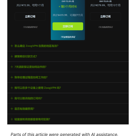
Parts of this article were generated with AI assistance.