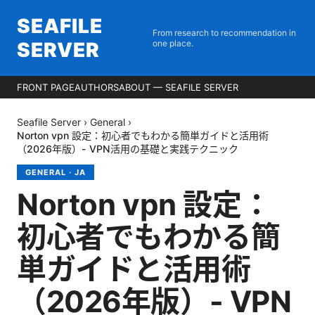
SEAFILE
From research to recommendation in
SERVER
one place.
FRONT PAGE
AUTHORS
ABOUT — SEAFILE SERVER
Seafile Server
›
General
›
Norton vpn 設定：初心者でもわかる簡単ガイドと活用術
（2026年版）- VPN活用の基礎と実践テクニック
GENERAL
·
JA
Norton vpn 設定：
初心者でもわかる簡
単ガイドと活用術
（2026年版）- VPN