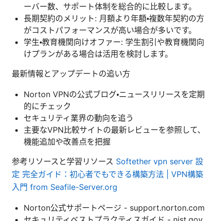
ーバー数、サポート体制を総合的に比較します。
長期契約のメリット: 月額より年額・複数年契約の方
がコストパフォーマンスが高い場合が多いです。
学生・教育機関向けオファー: 学生割引や教育機関向
けプランがある場合は活用を検討します。
最新情報とアップデートの追い方
Norton VPNの公式ブログ・ニュースリリースを定期
的にチェック
セキュリティ業界の動向を追う
主要なVPN比較サイトの最新レビューを参照して、
機能追加や改善点を把握
参考リソースと学習リソース
Softether vpn server 設
定 完全ガイド：初心者でもできる構築方法 | VPN構築
入門 from Seafile-Server.org
Norton公式サポートページ - support.norton.com
セキュリティベストプラクティスガイド - nist.gov