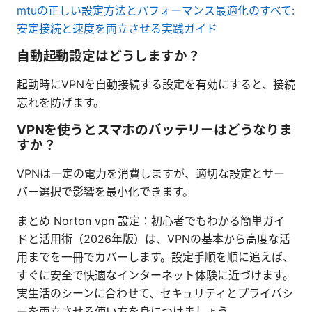
mtuの正しい設定方法とパフォーマンス最適化のすべて:
安定接続と速度を両立させる実践ガイド
自動起動設定はどうしますか？
起動時にVPNを自動接続する設定を有効にすると、接続
忘れを防げます。
VPNを使うとスマホのバッテリーはどうなりま
すか？
VPNは一定の電力を消費しますが、適切な設定とサー
バー選択で影響を最小化できます。
まとめ Norton vpn 設定：初心者でもわかる簡単ガイ
ドと活用術（2026年版）は、VPNの基本から高度な活
用までを一冊でカバーします。設定手順を順に追えば、
すぐに安全で快適なインターネット体験に近づけます。
実生活のシーンに合わせて、セキュリティとプライバシ
ーを両立させる使い方を身につけましょう。