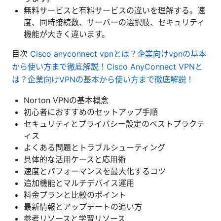
無料サービスと有料サービスの違いを理解する。速
度、同時接続数、サーバーの選択肢、セキュリティ
機能が大きく違います。
目次
Cisco anyconnect vpnとは？企業向けvpnの基本
から使い方まで徹底解説！Cisco AnyConnect VPNと
は？企業向けVPNの基本から使い方まで徹底解説！
Norton VPNの基本概念
初心者におすすめのセットアップ手順
セキュリティとプライバシー設定のベストプラクテ
ィス
よくある問題とトラブルシューティング
具体的な活用ケースと応用術
速度とパフォーマンスを最大化するコツ
追加機能とマルチデバイス運用
料金プランと比較のポイント
最新情報とアップデートの追い方
参考リソースと学習リソース