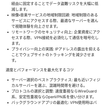
経由に固定することでデータ盗難リスクを大幅に低
減します。
映像・音楽サービスの地域制限回避: 地域制限のある
サービスにアクセスする際、最適なサーバーを選ん
で視聴体験を向上させます。
リモートワークのセキュリティ向上: 企業資産にアク
セスする際、VPN接続を必須化して通信を暗号化し
ます。
プライバシー向上の実践: IPアドレスの露出を抑える
ことでウェブサイトのトラッキングを減少させま
す。
速度とパフォーマンスを最大化するコツ
サーバー選択のベストプラクティス: 最も近いフィジ
カルサーバーを選ぶ、混雑時間帯を避ける。
プロトコルの選択と調整: 速度重視ならWireGuard
系、安定性重視ならOpenVPN系を使い分けます。
バックグラウンドアプリの最適化: VPN使用時はバ