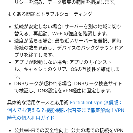
リシーを読み、データ収集の範囲を把握します。
よくある問題とトラブルシューティング
接続が安定しない場合: サーバーを別の地域に切り
替える、再起動、Wi‑Fiの強度を確認します。
速度が落ちる場合: 最も近いサーバーを選択、同時
接続の数を見直し、デバイスのバックグラウンドア
プリを終了します。
アプリが起動しない場合: アプリの再インストー
ル、キャッシュのクリア、OSの互換性を確認しま
す。
DNSリークが疑われる場合: DNSリーク検査サイト
で検証し、DNS設定をVPN経由に固定します。
具体的な活用ケースと応用術
Forticlient vpn 無償版：
個人でも使える？機能・制限・代替案まで徹底解説！VPN
時代の個人利用ガイド
公共Wi‑Fiでの安全性向上: 公共の場での接続をVPN