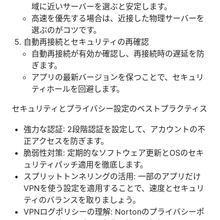
域に近いサーバーを選ぶと安定します。
高速を優先する場合は、近接した物理サーバーを
選ぶのがコツです。
自動再接続とセキュリティの再確認
自動再接続が有効か確認し、再接続時の遅延を防
ぎます。
アプリの最新バージョンを保つことで、セキュリ
ティホールを回避します。
セキュリティとプライバシー設定のベストプラクティス
強力な認証: 2段階認証を設定して、アカウントの不
正アクセスを防ぎます。
脆弱性対策: 定期的なソフトウェア更新とOSのセキ
ュリティパッチ適用を徹底します。
スプリットトンネリングの活用: 一部のアプリだけ
VPNを使う設定を適用することで、速度とセキュリ
ティのバランスを取りましょう。
VPNログポリシーの理解: Nortonのプライバシーポ