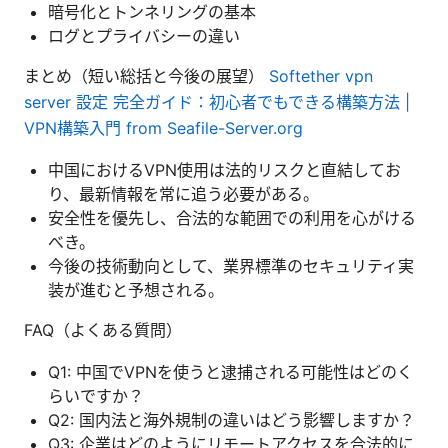
暗号化とトンネリングの基本
ログとプライバシーの違い
まとめ（短い総括と今後の展望）
Softether vpn
server 設定 完全ガイド：初心者でもできる構築方法 |
VPN構築入門 from Seafile-Server.org
中国におけるVPN使用は法的リスクと直結してお
り、最新情報を常に追う必要がある。
安全性を優先し、合法的な範囲での利用を心がける
べき。
今後の技術動向として、業界標準のセキュリティ実
装が進むと予想される。
FAQ（よくある質問）
Q1: 中国でVPNを使うと逮捕される可能性はどのく
らいですか？
Q2: 国内法と海外規制の違いはどう影響しますか？
Q3: 企業はどのようにリモートアクセスを合法的に