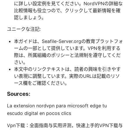
に詳しい設定例を見てください。NordVPNの詳細な
比較情報も役立つので、クリックして最新情報を確
認しましょう。
ユニークな注記:
本ガイドは、Seafile-Server.orgの教育プラットフォ
ームの一部として提供しています。VPNを利用する
際は、所属組織のポリシーと法規制を遵守してくだ
さい。
本文中のリンクテキストは、読者の興味を引きやす
い表現に調整しています。実際のURLは記載のリソ
ース欄をご確認ください。
Sources:
La extension nordvpn para microsoft edge tu
escudo digital en pocos clics
Vpn下载：全面指南与实用评测，快速上手的VPN下载与