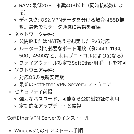
RAM: 最低2GB、推奨4GB以上（同時接続数によ
る）
ディスク: OSとVPNデータを分ける場合はSSD推
奨。最低でもデータ領域に余裕を確保
ネットワーク要件:
公開IPまたはNAT越えを想定したIPv6対応
ルーター側で必要なポート開放（例: 443, 1194,
500、4500など、利用プロトコルにより異なる）
ファイアウォール設定でSoftEther用ポートを許可
ソフトウェア要件:
対応OSの最新安定版
最新のSoftEther VPN Serverソフトウェア
セキュリティ前提:
強力なパスワード、可能なら公開鍵認証の利用
定期的なアップデートと監視
SoftEther VPN Serverのインストール
Windowsでのインストール手順