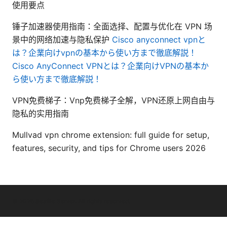
使用要点
锤子加速器使用指南：全面选择、配置与优化在 VPN 场
景中的网络加速与隐私保护
Cisco anyconnect vpnと
は？企業向けvpnの基本から使い方まで徹底解説！
Cisco AnyConnect VPNとは？企業向けVPNの基本か
ら使い方まで徹底解説！
VPN免费梯子：Vnp免费梯子全解，VPN还原上网自由与
隐私的实用指南
Mullvad vpn chrome extension: full guide for setup,
features, security, and tips for Chrome users 2026
© 2026 Seafile Server. All rights reserved.