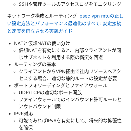
SSHや管理ツールのアクセスログをモニタリング
ネットワーク構成とルーティング
Ipsec vpn mtuの正し
い設定方法とパフォーマンス最適化のすべて: 安定接続
と速度を両立させる実践ガイド
NATと仮想NATの使い分け
仮想NATを有効にすると、内部クライアントが同
じサブネットを利用する際の衝突を回避
ルーティングの基本
クライアントからVPN経由で社内リソースへアク
セスする場合、適切な静的ルートの設定が必要
ポートフォワーディングとファイアウォール
UDP/TCPの適切なポート開放
ファイアウォールでのインバウンド許可ルールと
アウトバウンド制限
IPv6対応
可能であればIPv6を有効にして、将来的な拡張性
を確保