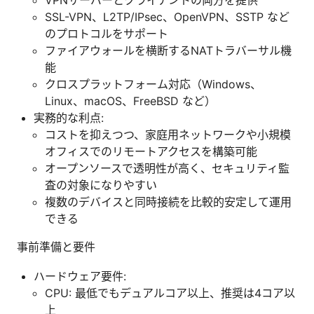
VPNサーバーとクライアントの両方を提供
SSL-VPN、L2TP/IPsec、OpenVPN、SSTP など
のプロトコルをサポート
ファイアウォールを横断するNATトラバーサル機
能
クロスプラットフォーム対応（Windows、
Linux、macOS、FreeBSD など）
実務的な利点:
コストを抑えつつ、家庭用ネットワークや小規模
オフィスでのリモートアクセスを構築可能
オープンソースで透明性が高く、セキュリティ監
査の対象になりやすい
複数のデバイスと同時接続を比較的安定して運用
できる
事前準備と要件
ハードウェア要件:
CPU: 最低でもデュアルコア以上、推奨は4コア以
上