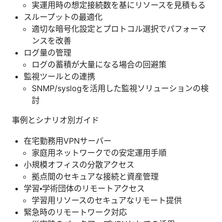
実運用時の想定接続数を基にリソースを見積もる
スループットの最適化
適切な暗号化設定とプロトコル選択でパフォーマ
ンスを改善
ログ量の管理
ログの蓄積が大量になる場合の回避策
監視ツールとの連携
SNMP/syslogを活用した監視ソリューションの検
討
事例とシナリオ別ガイド
在宅勤務用VPNサーバー
家庭用ネットワークでの安定運用手順
小規模オフィスの分散アクセス
拠点間のセキュアな接続と資産管理
学習・学術団体のリモートアクセス
学習用リソースのセキュアなリモート提供
緊急時のリモートワーク対応