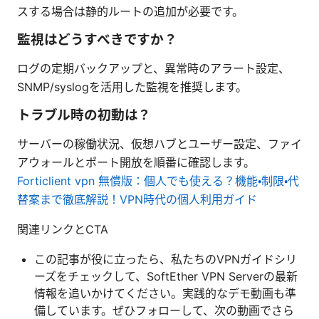
スする場合は静的ルートの追加が必要です。
監視はどうすべきですか？
ログの定期バックアップと、異常時のアラート設定、
SNMP/syslogを活用した監視を推奨します。
トラブル時の初動は？
サーバーの稼働状況、仮想ハブとユーザー設定、ファイ
アウォールとポート開放を順番に確認します。
Forticlient vpn 無償版：個人でも使える？機能・制限・代
替案まで徹底解説！VPN時代の個人利用ガイド
関連リンクとCTA
この記事が役に立ったら、私たちのVPNガイドシリ
ーズをチェックして、SoftEther VPN Serverの最新
情報を追いかけてください。実践的なデモ動画も準
備しています。ぜひフォローして、次の動画でさら