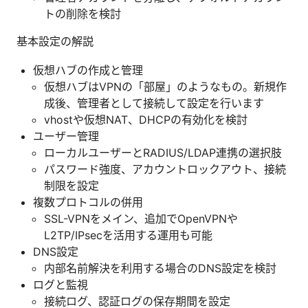
トの削除を検討
基本設定の解説
仮想ハブの作成と管理
仮想ハブはVPNの「部屋」のようなもの。新規作
成後、管理者として接続して設定を行います
vhostや仮想NAT、DHCPの有効化を検討
ユーザー管理
ローカルユーザーとRADIUS/LDAP連携の選択肢
パスワード強度、アカウントロックアウト、接続
制限を設定
複数プロトコルの併用
SSL-VPNをメイン、追加でOpenVPNや
L2TP/IPsecを活用する運用も可能
DNS設定
内部名前解決を利用する場合のDNS設定を検討
ログと監視
接続ログ、認証ログの保存期間を設定