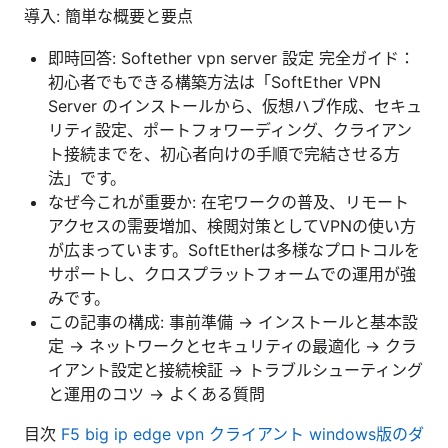
導入: 簡単な概要と要点
即時回答: Softether vpn server 設定 完全ガイド：
初心者でもできる構築方法は「SoftEther VPN
Server のインストールから、仮想ハブ作成、セキュ
リティ設定、ポートフォワーディング、クライアン
ト接続までを、初心者向けの手順で完結させる方
法」です。
なぜ今これが重要か: 在宅ワークの普及、リモート
アクセスの需要増加、検閲対策としてVPNの使い方
が広まっています。SoftEtherは多様なプロトコルを
サポートし、クロスプラットフォームでの運用が強
みです。
この記事の構成: 事前準備 -> インストールと基本設
定 -> ネットワークとセキュリティの最適化 -> クラ
イアント設定と接続検証 -> トラブルシューティング
と運用のコツ -> よくある質問
目次
F5 big ip edge vpn クライアント windows版のダ