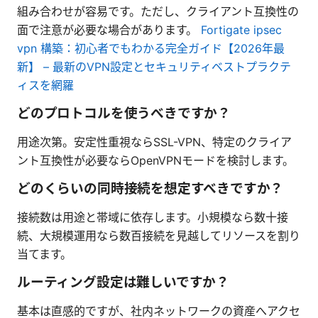
組み合わせが容易です。ただし、クライアント互換性の
面で注意が必要な場合があります。
Fortigate ipsec
vpn 構築：初心者でもわかる完全ガイド【2026年最
新】 – 最新のVPN設定とセキュリティベストプラクテ
ィスを網羅
どのプロトコルを使うべきですか？
用途次第。安定性重視ならSSL-VPN、特定のクライア
ント互換性が必要ならOpenVPNモードを検討します。
どのくらいの同時接続を想定すべきですか？
接続数は用途と帯域に依存します。小規模なら数十接
続、大規模運用なら数百接続を見越してリソースを割り
当てます。
ルーティング設定は難しいですか？
基本は直感的ですが、社内ネットワークの資産へアクセ