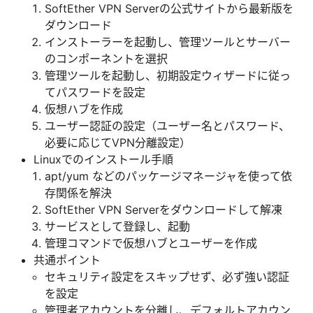
SoftEther VPN Serverの公式サイトから最新版を
ダウンロード
インストーラーを起動し、管理ツールとサーバー
のコンポーネントを選択
管理ツールを起動し、初期設定ウィザードに従っ
てパスワードを設定
仮想ハブを作成
ユーザー認証の設定（ユーザー名とパスワード、
必要に応じてVPN分離設定）
Linuxでのインストール手順
apt/yum などのパッケージマネージャを使って依
存関係を解決
SoftEther VPN Serverをダウンロードして解凍
サービスとして登録し、起動
管理コマンドで仮想ハブとユーザーを作成
共通ポイント
セキュリティ設定をスキップせず、必ず強い認証
を設定
管理者アカウントを分離し、デフォルトアカウン