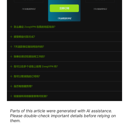
Parts of this article were generated with AI assistance.
Please double-check important details before relying on
them.