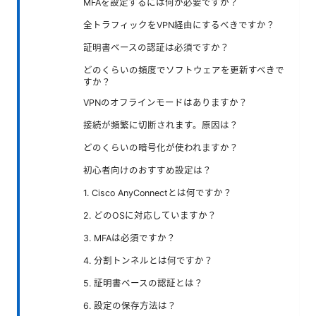
MFAを設定するには何が必要ですか？
全トラフィックをVPN経由にするべきですか？
証明書ベースの認証は必須ですか？
どのくらいの頻度でソフトウェアを更新すべきで
すか？
VPNのオフラインモードはありますか？
接続が頻繁に切断されます。原因は？
どのくらいの暗号化が使われますか？
初心者向けのおすすめ設定は？
1. Cisco AnyConnectとは何ですか？
2. どのOSに対応していますか？
3. MFAは必須ですか？
4. 分割トンネルとは何ですか？
5. 証明書ベースの認証とは？
6. 設定の保存方法は？