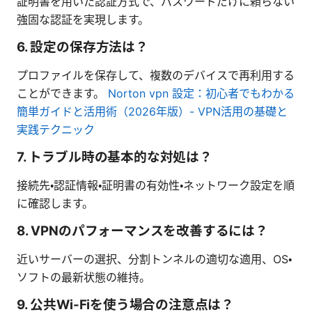
証明書を用いた認証方式で、パスワードだけに頼らない
強固な認証を実現します。
6. 設定の保存方法は？
プロファイルを保存して、複数のデバイスで再利用する
ことができます。
Norton vpn 設定：初心者でもわかる
簡単ガイドと活用術（2026年版）- VPN活用の基礎と
実践テクニック
7. トラブル時の基本的な対処は？
接続先・認証情報・証明書の有効性・ネットワーク設定を順
に確認します。
8. VPNのパフォーマンスを改善するには？
近いサーバーの選択、分割トンネルの適切な適用、OS・
ソフトの最新状態の維持。
9. 公共Wi-Fiを使う場合の注意点は？