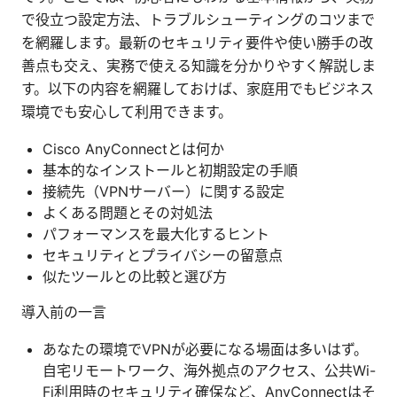
で役立つ設定方法、トラブルシューティングのコツまで
を網羅します。最新のセキュリティ要件や使い勝手の改
善点も交え、実務で使える知識を分かりやすく解説しま
す。以下の内容を網羅しておけば、家庭用でもビジネス
環境でも安心して利用できます。
Cisco AnyConnectとは何か
基本的なインストールと初期設定の手順
接続先（VPNサーバー）に関する設定
よくある問題とその対処法
パフォーマンスを最大化するヒント
セキュリティとプライバシーの留意点
似たツールとの比較と選び方
導入前の一言
あなたの環境でVPNが必要になる場面は多いはず。
自宅リモートワーク、海外拠点のアクセス、公共Wi-
Fi利用時のセキュリティ確保など、AnyConnectはそ