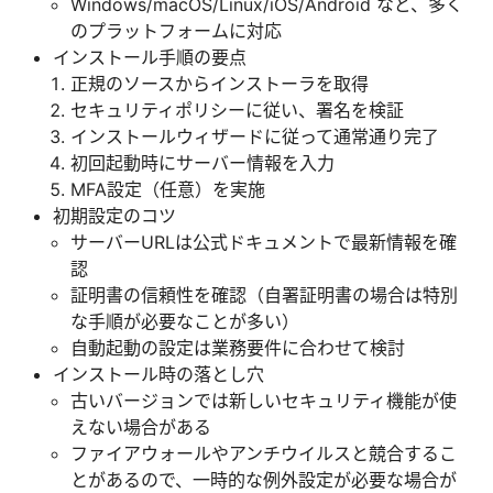
Windows/macOS/Linux/iOS/Android など、多く
のプラットフォームに対応
インストール手順の要点
正規のソースからインストーラを取得
セキュリティポリシーに従い、署名を検証
インストールウィザードに従って通常通り完了
初回起動時にサーバー情報を入力
MFA設定（任意）を実施
初期設定のコツ
サーバーURLは公式ドキュメントで最新情報を確
認
証明書の信頼性を確認（自署証明書の場合は特別
な手順が必要なことが多い）
自動起動の設定は業務要件に合わせて検討
インストール時の落とし穴
古いバージョンでは新しいセキュリティ機能が使
えない場合がある
ファイアウォールやアンチウイルスと競合するこ
とがあるので、一時的な例外設定が必要な場合が