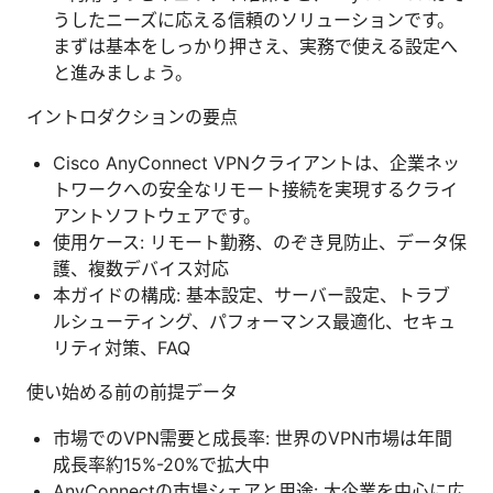
うしたニーズに応える信頼のソリューションです。
まずは基本をしっかり押さえ、実務で使える設定へ
と進みましょう。
イントロダクションの要点
Cisco AnyConnect VPNクライアントは、企業ネッ
トワークへの安全なリモート接続を実現するクライ
アントソフトウェアです。
使用ケース: リモート勤務、のぞき見防止、データ保
護、複数デバイス対応
本ガイドの構成: 基本設定、サーバー設定、トラブ
ルシューティング、パフォーマンス最適化、セキュ
リティ対策、FAQ
使い始める前の前提データ
市場でのVPN需要と成長率: 世界のVPN市場は年間
成長率約15%-20%で拡大中
AnyConnectの市場シェアと用途: 大企業を中心に広