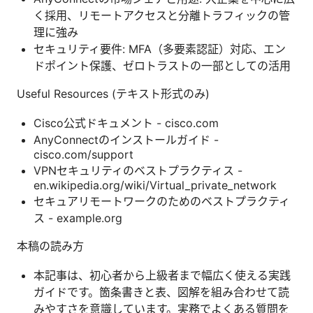
く採用、リモートアクセスと分離トラフィックの管
理に強み
セキュリティ要件: MFA（多要素認証）対応、エン
ドポイント保護、ゼロトラストの一部としての活用
Useful Resources (テキスト形式のみ)
Cisco公式ドキュメント - cisco.com
AnyConnectのインストールガイド -
cisco.com/support
VPNセキュリティのベストプラクティス -
en.wikipedia.org/wiki/Virtual_private_network
セキュアリモートワークのためのベストプラクティ
ス - example.org
本稿の読み方
本記事は、初心者から上級者まで幅広く使える実践
ガイドです。箇条書きと表、図解を組み合わせて読
みやすさを意識しています。実務でよくある質問を