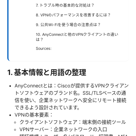
7. トラブル時の基本的な対処は？
8. VPNのパフォーマンスを改善するには？
9. 公共Wi-Fiを使う場合の注意点は？
10. AnyConnectと他のVPNクライアントの違い
は？
Sources:
1. 基本情報と用語の整理
AnyConnectとは：Ciscoが提供するVPNクライアン
トソフトウェアのブランド名。SSL/TLSベースの通
信を使い、企業ネットワークへ安全にリモート接続
できるよう設計されています。
VPNの基本要素：
クライアントソフトウェア：端末側の接続ツール
VPNサーバー：企業ネットワークの入口