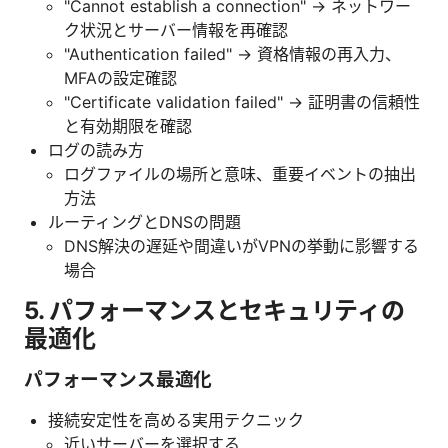
"Cannot establish a connection" → ネットワー
ク状況とサーバー情報を再確認
"Authentication failed" → 資格情報の再入力、
MFAの設定確認
"Certificate validation failed" → 証明書の信頼性
と有効期限を確認
ログの読み方
ログファイルの場所と意味、重要イベントの抽出
方法
ルーティングとDNSの問題
DNS解決の遅延や間違いがVPNの挙動に影響する
場合
5. パフォーマンスとセキュリティの
最適化
パフォーマンス最適化
接続安定性を高める実用テクニック
近いサーバーを選択する