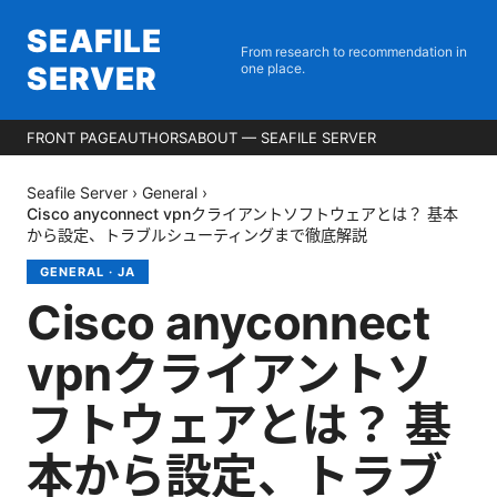
SEAFILE
From research to recommendation in
SERVER
one place.
FRONT PAGE
AUTHORS
ABOUT — SEAFILE SERVER
Seafile Server
›
General
›
Cisco anyconnect vpnクライアントソフトウェアとは？ 基本
から設定、トラブルシューティングまで徹底解説
GENERAL
·
JA
Cisco anyconnect
vpnクライアントソ
フトウェアとは？ 基
本から設定、トラブ