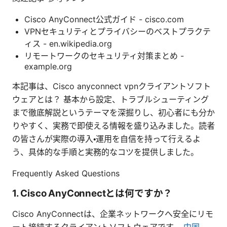
Cisco AnyConnect公式ガイド - cisco.com
VPNセキュリティとプライバシーのベストプラクテ
ィス - en.wikipedia.org
リモートワークのセキュリティ対策まとめ -
example.org
本記事は、Cisco anyconnect vpnクライアントソフト
ウェアとは？ 基本から設定、トラブルシューティング
まで徹底解説というテーマを深掘りし、初心者にも分か
りやすく、実務で即使える情報を盛り込みました。読者
の皆さんが実際の導入・運用を自信を持って行えるよ
う、具体的な手順と実務的なコツを提供しました。
Frequently Asked Questions
1. Cisco AnyConnectとは何ですか？
Cisco AnyConnectは、企業ネットワークへ安全にリモ
ート接続するクライアントソフトウェアです。
中国