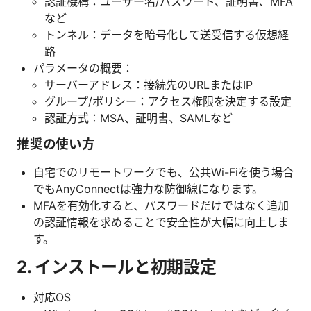
認証機構：ユーザー名/パスワード、証明書、MFA
など
トンネル：データを暗号化して送受信する仮想経
路
パラメータの概要：
サーバーアドレス：接続先のURLまたはIP
グループ/ポリシー：アクセス権限を決定する設定
認証方式：MSA、証明書、SAMLなど
推奨の使い方
自宅でのリモートワークでも、公共Wi-Fiを使う場合
でもAnyConnectは強力な防御線になります。
MFAを有効化すると、パスワードだけではなく追加
の認証情報を求めることで安全性が大幅に向上しま
す。
2. インストールと初期設定
対応OS