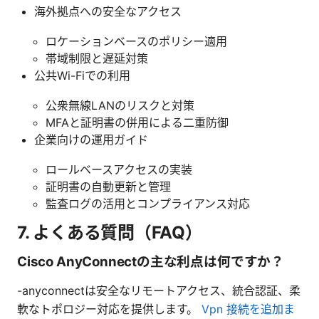
海外拠点への安全なアクセス
ロケーションベースのポリシー適用
帯域制限と遅延対策
公共Wi-Fiでの利用
公衆無線LANのリスクと対策
MFAと証明書の併用による二重防御
企業向けの運用ガイド
ロールベースアクセスの実装
証明書の自動更新と管理
監査ログの活用とコンプライアンス対応
7. よくある質問（FAQ）
Cisco AnyConnectの主な利点は何ですか？
-anyconnectは安全なリモートアクセス、統合認証、柔
軟なトポロジー対応を提供します。
Vpn 接続を追加ま