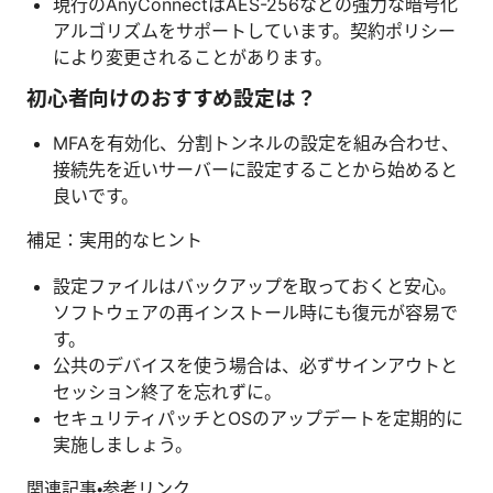
現行のAnyConnectはAES-256などの強力な暗号化
アルゴリズムをサポートしています。契約ポリシー
により変更されることがあります。
初心者向けのおすすめ設定は？
MFAを有効化、分割トンネルの設定を組み合わせ、
接続先を近いサーバーに設定することから始めると
良いです。
補足：実用的なヒント
設定ファイルはバックアップを取っておくと安心。
ソフトウェアの再インストール時にも復元が容易で
す。
公共のデバイスを使う場合は、必ずサインアウトと
セッション終了を忘れずに。
セキュリティパッチとOSのアップデートを定期的に
実施しましょう。
関連記事・参考リンク