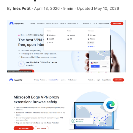
By
Inès Petit
·
April 13, 2026
·
9
min
· Updated May 10, 2026