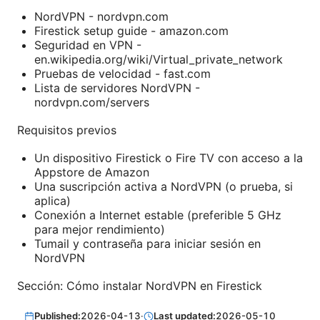
NordVPN - nordvpn.com
Firestick setup guide - amazon.com
Seguridad en VPN -
en.wikipedia.org/wiki/Virtual_private_network
Pruebas de velocidad - fast.com
Lista de servidores NordVPN -
nordvpn.com/servers
Requisitos previos
Un dispositivo Firestick o Fire TV con acceso a la
Appstore de Amazon
Una suscripción activa a NordVPN (o prueba, si
aplica)
Conexión a Internet estable (preferible 5 GHz
para mejor rendimiento)
Tumail y contraseña para iniciar sesión en
NordVPN
Sección: Cómo instalar NordVPN en Firestick
Published:
2026-04-13
·
Last updated:
2026-05-10