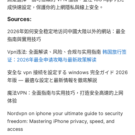
成快速設定，保護你的上網隱私與線上安全。
Sources:
2026年如何安全稳定地访问中國大陸以外的網站：最全
指南與實用技巧
Vpn违法: 全面解读、风险、合规与实用指南
韩国旅行签
证：2026年最全申请攻略与最新政策解读
安全な vpn 接続を設定する windows 完全ガイド 2026
年版 — 最適な設定と最新情報を徹底解説
魔法VPN：全面指南与实用技巧，打造安全高速的上网
体验
Nordvpn on iphone your ultimate guide to security
freedom: Mastering iPhone privacy, speed, and
access