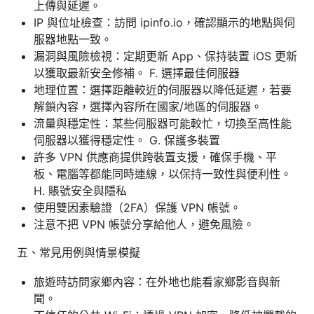
上傳與延遲。
IP 與位址檢查：訪問 ipinfo.io，確認顯示的地點與伺
服器地點一致。
漏洞與風險檢視：定期更新 App、保持裝置 iOS 更新
以獲取最新安全修補。 F. 選擇最佳伺服器
地理位置：選擇距離較近的伺服器以降低延遲，若要
解鎖內容，選擇內容所在國家/地區的伺服器。
流量與穩定性：某些伺服器可能較忙，切換至高性能
伺服器以獲得穩定性。 G. 保護多裝置
許多 VPN 供應商提供跨裝置支援，確保手機、平
板、電腦等都能同時連線，以保持一致性與便利性。
H. 賬號安全與隱私
使用雙因素驗證（2FA）保護 VPN 帳號。
注意不把 VPN 帳號分享給他人，避免風險。
五、常見用例與情景模擬
旅遊時訪問家鄉內容：在外地也能看家鄉影音與新
聞。