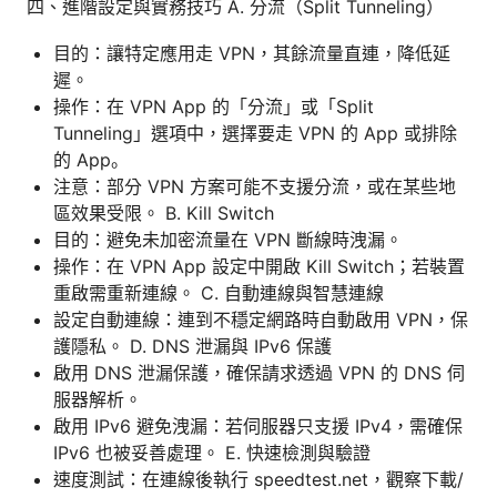
四、進階設定與實務技巧 A. 分流（Split Tunneling）
目的：讓特定應用走 VPN，其餘流量直連，降低延
遲。
操作：在 VPN App 的「分流」或「Split
Tunneling」選項中，選擇要走 VPN 的 App 或排除
的 App。
注意：部分 VPN 方案可能不支援分流，或在某些地
區效果受限。 B. Kill Switch
目的：避免未加密流量在 VPN 斷線時洩漏。
操作：在 VPN App 設定中開啟 Kill Switch；若裝置
重啟需重新連線。 C. 自動連線與智慧連線
設定自動連線：連到不穩定網路時自動啟用 VPN，保
護隱私。 D. DNS 泄漏與 IPv6 保護
啟用 DNS 泄漏保護，確保請求透過 VPN 的 DNS 伺
服器解析。
啟用 IPv6 避免洩漏：若伺服器只支援 IPv4，需確保
IPv6 也被妥善處理。 E. 快速檢測與驗證
速度測試：在連線後執行 speedtest.net，觀察下載/