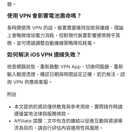
器。
使用 VPN 會影響電池壽命嗎？
長時間使用 VPN 的話，裝置需要維持加密與連線，理論
上會略微增加電力消耗，但對現代裝置影響通常微乎其
微，並可透過調整自動連線策略降低耗電。
如何解決 iOS VPN 連線失敗？
檢查網路狀態、重新啟動 VPN App、切換伺服器、重新
輸入驗證憑證、確認日期與時間設定正確，若仍無法，諮
詢 VPN 供應商客服。
附註
本文提供的資訊僅供教育與參考用途，實際操作時請
遵循當地法律與服務條款。
Affiliate 提醒：文中包含的連結以促進互動與資源導
流為目的，請自行評估內容適用性與風險。