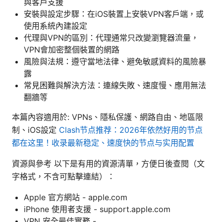
與客戶支援
安裝與設定步驟：在iOS裝置上安裝VPN客戶端，或
使用系統內建設定
代理與VPN的區別：代理通常只改變瀏覽器流量，
VPN會加密整個裝置的網路
風險與法規：遵守當地法律、避免敏感資料的風險暴
露
常見困難與解決方法：連線失敗、速度慢、應用無法
翻牆等
本篇內容適用於: VPNs、隱私保護、網路自由、地區限
制、iOS設定
Clash节点推荐：2026年依然好用的节点
都在这里！收录最新稳定、速度快的节点与实用配置
資源與參考 以下是有用的資源清單，方便日後查閱（文
字格式，不含可點擊連結）：
Apple 官方網站 - apple.com
iPhone 使用者支援 - support.apple.com
VPN 安全最佳實務 -