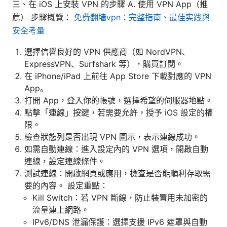
三、在 iOS 上安裝 VPN 的步驟 A. 使用 VPN App（推
薦） 步驟概覽：
免费翻墙vpn：完整指南、最佳实践與
安全考量
選擇信譽良好的 VPN 供應商（如 NordVPN、
ExpressVPN、Surfshark 等），購買訂閱。
在 iPhone/iPad 上前往 App Store 下載對應的 VPN
App。
打開 App，登入你的帳號，選擇希望的伺服器地點。
點擊「連線」按鍵，若需要允許，授予 iOS 設定的權
限。
檢查狀態列是否出現 VPN 圖示，表示連線成功。
如需自動連線：進入設定內的 VPN 選項，開啟自動
連線，設定連線條件。
測試連線：開啟網頁或應用，檢查是否能順利存取需
要的內容。 設定重點：
Kill Switch：若 VPN 斷線，防止裝置用未加密的
流量連上網路。
IPv6/DNS 泄漏保護：選擇支援 IPv6 遮罩與自動