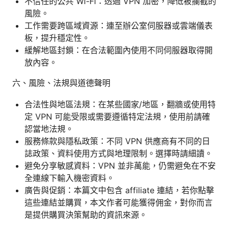
不信任的公共 Wi-Fi：透過 VPN 加密，降低被攔截的
風險。
工作需要跨區域資源：連至辦公室伺服器或雲端儀表
板，提升穩定性。
緩解地區封鎖：在合法範圍內使用不同伺服器取得開
放內容。
六、風險、法規與道德聲明
合法性與地區法規：在某些國家/地區，翻牆或使用特
定 VPN 可能受限或需要遵循特定法規，使用前請確
認當地法規。
服務條款與隱私政策：不同 VPN 供應商有不同的日
誌政策、資料使用方式與地理限制。選擇時請細讀。
避免分享敏感資料：VPN 並非萬能，仍需避免在不安
全連線下輸入機密資料。
廣告與促銷：本篇文中包含 affiliate 連結，若你點擊
這些連結並購買，本文作者可能獲得佣金，對你而言
是提供購買決策幫助的資訊來源。