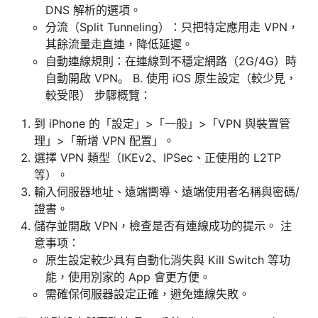
DNS 解析的選項。
分流（Split Tunneling）：只把特定應用走 VPN，
其餘流量走直連，降低延遲。
自動連線規則：在連線到不穩定網路（2G/4G）時
自動開啟 VPN。 B. 使用 iOS 原生設定（較少見，
較受限） 步驟概覽：
到 iPhone 的「設定」>「一般」>「VPN 與裝置管
理」>「新增 VPN 配置」。
選擇 VPN 類型（IKEv2、IPSec、正使用的 L2TP
等）。
輸入伺服器地址、遠端嚮導、遠端使用者名稱與密碼/
證書。
儲存並開啟 VPN，檢查是否有連線成功的提示。 注
意事项：
原生設定較少具有自動化消失與 Kill Switch 等功
能，使用別家的 App 會更方便。
需確保伺服器設定正確，避免連線失敗。