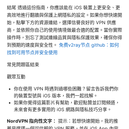
結尾 透過這份指南，你應該能在 iOS 裝置上更安全、更
高效地進行翻牆與保護上網隱私的設定。如果你想快速開
始，點擊下方的資源連結，選擇信譽良好的 VPN 供應
商，並依照你自己的使用情境做最合適的配置。當你實際
操作時，別忘了測試連線品質與隱私保護效果，確保你得
到預期的速度與安全性。
免费v2ray节点 github：如何
找到可用节点并安全使用
常見問題區結束
觀眾互動
你在使用 VPN 時遇到過哪些困難？留言告訴我們你
的裝置型號與 iOS 版本，我們一起找解。
如果你覺得這篇影片有幫助，歡迎點贊並訂閱頻道，
未來會有更多實用的 iOS 網路與隱私技巧分享。
NordVPN 指向性文字：
提示：若想快速開始，我的推
薦是選擇一個可信賴的 VPN 服務，並在 iOS App 內完