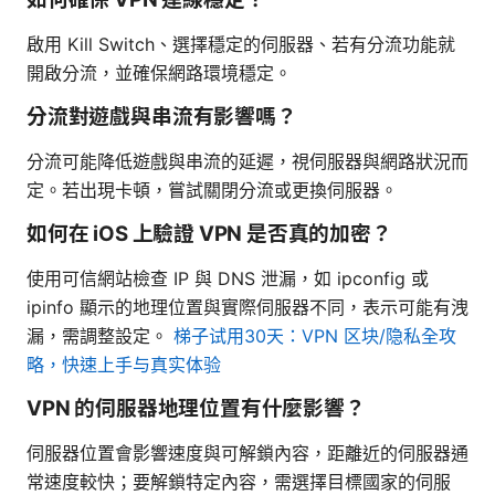
啟用 Kill Switch、選擇穩定的伺服器、若有分流功能就
開啟分流，並確保網路環境穩定。
分流對遊戲與串流有影響嗎？
分流可能降低遊戲與串流的延遲，視伺服器與網路狀況而
定。若出現卡頓，嘗試關閉分流或更換伺服器。
如何在 iOS 上驗證 VPN 是否真的加密？
使用可信網站檢查 IP 與 DNS 泄漏，如 ipconfig 或
ipinfo 顯示的地理位置與實際伺服器不同，表示可能有洩
漏，需調整設定。
梯子试用30天：VPN 区块/隐私全攻
略，快速上手与真实体验
VPN 的伺服器地理位置有什麼影響？
伺服器位置會影響速度與可解鎖內容，距離近的伺服器通
常速度較快；要解鎖特定內容，需選擇目標國家的伺服