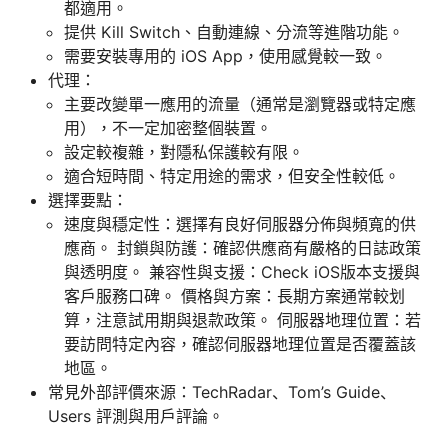
都適用。
提供 Kill Switch、自動連線、分流等進階功能。
需要安裝專用的 iOS App，使用感覺較一致。
代理：
主要改變單一應用的流量（通常是瀏覽器或特定應
用），不一定加密整個裝置。
設定較複雜，對隱私保護較有限。
適合短時間、特定用途的需求，但安全性較低。
選擇要點：
速度與穩定性：選擇有良好伺服器分佈與頻寬的供
應商。 封鎖與防護：確認供應商有嚴格的日誌政策
與透明度。 兼容性與支援：Check iOS版本支援與
客戶服務口碑。 價格與方案：長期方案通常較划
算，注意試用期與退款政策。 伺服器地理位置：若
要訪問特定內容，確認伺服器地理位置是否覆蓋該
地區。
常見外部評價來源：TechRadar、Tom’s Guide、
Users 評測與用戶評論。