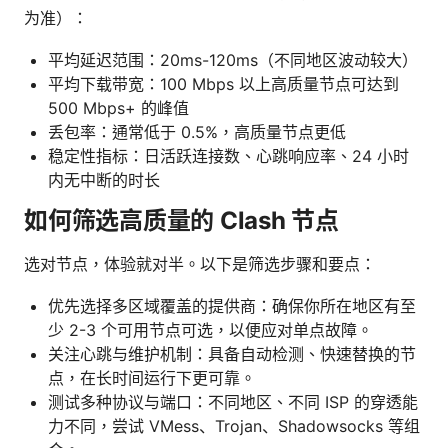
为准）：
平均延迟范围：20ms-120ms（不同地区波动较大）
平均下载带宽：100 Mbps 以上高质量节点可达到
500 Mbps+ 的峰值
丢包率：通常低于 0.5%，高质量节点更低
稳定性指标：日活跃连接数、心跳响应率、24 小时
内无中断的时长
如何筛选高质量的 Clash 节点
选对节点，体验就对半。以下是筛选步骤和要点：
优先选择多区域覆盖的提供商：确保你所在地区有至
少 2-3 个可用节点可选，以便应对单点故障。
关注心跳与维护机制：具备自动检测、快速替换的节
点，在长时间运行下更可靠。
测试多种协议与端口：不同地区、不同 ISP 的穿透能
力不同，尝试 VMess、Trojan、Shadowsocks 等组