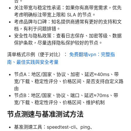
合。
关注带宽与稳定性承诺：如果你有高带宽需求，优先
考虑明确标注带宽上限和 SLA 的节点。
考虑品牌与口碑：知名提供商通常有更好的支持和文
档，有利于问题排错。
安全性与隐私政策：查看日志保存、加密等级、数据
保护条款，尽量选择隐私保护较好的节点。
清单格式示例（便于对比）：
免费翻墙vpn：完整指
南、最佳实践與安全考量
节点A：地区/国家、协议、加密、延迟≈40ms、带
宽/下载、稳定性评分、价格区间、是否支持自定义路
由
节点B：地区/国家、协议、端口、延迟≈70ms、带
宽/下载、稳定性评分、价格区间、维护机制
节点测速与基准测试方法
基准测速工具：speedtest-cli、ping、