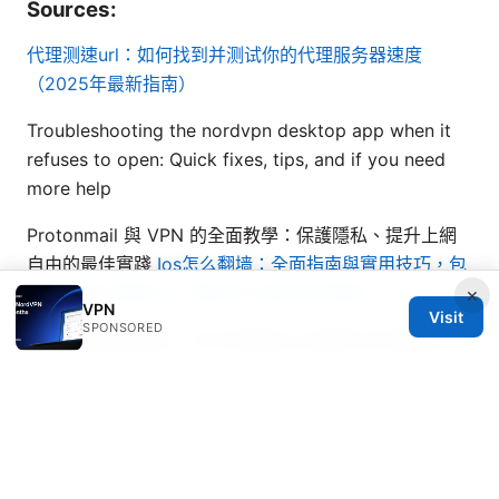
Sources:
代理测速url：如何找到并测试你的代理服务器速度
（2025年最新指南）
Troubleshooting the nordvpn desktop app when it
refuses to open: Quick fixes, tips, and if you need
more help
Protonmail 與 VPN 的全面教學：保護隱私、提升上網
自由的最佳實踐
Ios怎么翻墙：全面指南與實用技巧，包
含VPN與代理設定、風險與法規與常見問題
×
VPN
Visit
SPONSORED
英雄联盟玩家必看：2026年最佳vpn推荐与实测指南
X vpn download: 全方位指南，涵盖安装、使用与风险
控制