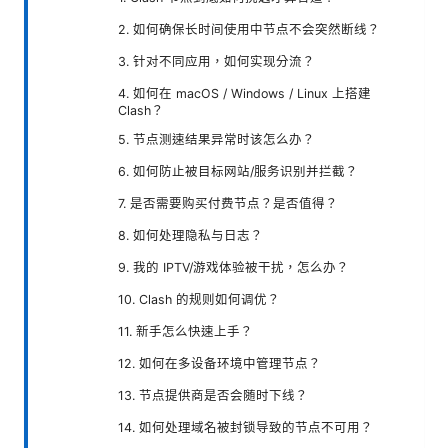
2. 如何确保长时间使用中节点不会突然断线？
3. 针对不同应用，如何实现分流？
4. 如何在 macOS / Windows / Linux 上搭建
Clash？
5. 节点测速结果异常时该怎么办？
6. 如何防止被目标网站/服务识别并拦截？
7. 是否需要购买付费节点？是否值得？
8. 如何处理隐私与日志？
9. 我的 IPTV/游戏体验被干扰，怎么办？
10. Clash 的规则如何调优？
11. 新手怎么快速上手？
12. 如何在多设备环境中管理节点？
13. 节点提供商是否会随时下线？
14. 如何处理域名被封锁导致的节点不可用？