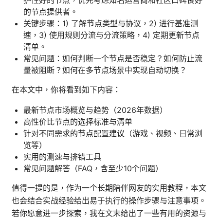
护性好的节点，优先考虑知名运营商和社区口碑良好
的节点提供者。
关键步骤：1) 了解节点类型与协议，2) 进行基准测
速，3) 使用规则分流与分流策略，4) 定期更新节点
清单。
常见问题：如何判断一个节点是否稳定？如何防止流
量被阻断？如何在多节点场景中实现自动切换？
在本文中，你将看到如下内容：
最新节点市场概览与趋势（2026年数据）
高性价比节点的选择标准与清单
针对不同需求的节点配置建议（游戏、视频、日常浏
览等）
实用的测速与排错工具
常见问题解答（FAQ，含至少10个问题）
值得一提的是，作为一个长期陪伴网友的实用教程，本文
也会结合实战经验给出易于执行的操作步骤与注意事项。
若你愿意进一步探索，我在文末给出了一些有用的资源与