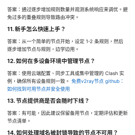
答案：通过逐步增加规则数量并观测系统响应来调优。避
免过多的重叠规则导致路由冲突。
11. 新手怎么快速上手？
答案：从一个简单的节点开始，设定 1-2 条规则，然后
逐步增加节点与规则，边学边用。
12. 如何在多设备环境中管理节点？
答案：使用云端配置、同步工具或集中管理的 Clash 实
例，确保所有设备规则一致。
免费v2ray节点 github：
如何找到可用节点并安全使用
13. 节点提供商是否会随时下线？
答案：有可能，因此建议保留备用节点，定期评估和更新
节点清单。
14. 如何处理域名被封锁导致的节点不可用？