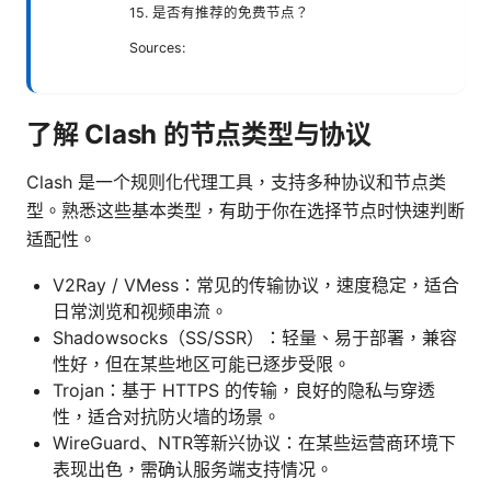
15. 是否有推荐的免费节点？
Sources:
了解 Clash 的节点类型与协议
Clash 是一个规则化代理工具，支持多种协议和节点类
型。熟悉这些基本类型，有助于你在选择节点时快速判断
适配性。
V2Ray / VMess：常见的传输协议，速度稳定，适合
日常浏览和视频串流。
Shadowsocks（SS/SSR）：轻量、易于部署，兼容
性好，但在某些地区可能已逐步受限。
Trojan：基于 HTTPS 的传输，良好的隐私与穿透
性，适合对抗防火墙的场景。
WireGuard、NTR等新兴协议：在某些运营商环境下
表现出色，需确认服务端支持情况。