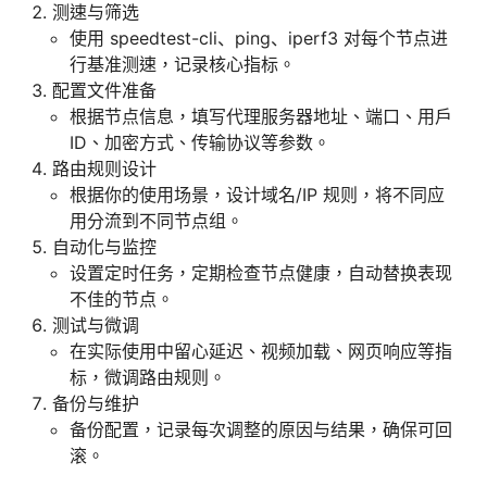
测速与筛选
使用 speedtest-cli、ping、iperf3 对每个节点进
行基准测速，记录核心指标。
配置文件准备
根据节点信息，填写代理服务器地址、端口、用户
ID、加密方式、传输协议等参数。
路由规则设计
根据你的使用场景，设计域名/IP 规则，将不同应
用分流到不同节点组。
自动化与监控
设置定时任务，定期检查节点健康，自动替换表现
不佳的节点。
测试与微调
在实际使用中留心延迟、视频加载、网页响应等指
标，微调路由规则。
备份与维护
备份配置，记录每次调整的原因与结果，确保可回
滚。