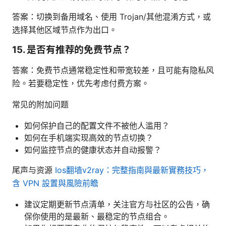
答案：切换到备用域名、使用 Trojan/其他混淆方式，或
选择其他区域节点作为出口。
15. 是否有推荐的免费节点？
答案：免费节点通常稳定性和带宽较差，且可能有隐私风
险。若要稳定性，优先考虑付费方案。
常见的附加问题
如何保护自己的配置文件不被他人滥用？
如何在手机端实现高效的节点切换？
如何监控节点的健康状态并自动报警？
尾声与资源
Ios翻墙v2ray：完整指南與最新實務技巧，
含 VPN 設置與風險前瞻
建议定期更新节点清单，关注官方与社区的公告，确
保你使用的是最新、最稳定的节点组合。