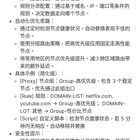
规则分流配置：通过基于域名、IP、端口等条件的
规则，决定数据走向哪个节点。
自动化优化思路：
通过定时检测节点健康状况，自动替换表现不佳的
节点。
使用分组路由策略，把高优先级应用固定走高性能
节点。
将常用地区的节点优先级提升，减少跨区域路由带
来的额外延迟。
具体示例（简化版）：
[Proxy] 节点组：Group-高优先级，包含 3 个稳定
节点，优先通过此组出口
[Rule] 规则：DOMAIN-LIST: netflix.com,
youtube.com → Group-高优先级； DOMAIN-
LOT: 其他 → Group-性价比节点
[Script] 自定义脚本：检测节点健康状态，若 5 分
钟内无响应，自动移除并替换
安全性提示：