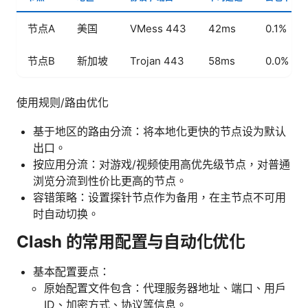
节点A
美国
VMess 443
42ms
0.1%
节点B
新加坡
Trojan 443
58ms
0.0%
使用规则/路由优化
基于地区的路由分流：将本地化更快的节点设为默认
出口。
按应用分流：对游戏/视频使用高优先级节点，对普通
浏览分流到性价比更高的节点。
容错策略：设置探针节点作为备用，在主节点不可用
时自动切换。
Clash 的常用配置与自动化优化
基本配置要点：
原始配置文件包含：代理服务器地址、端口、用户
ID、加密方式、协议等信息。