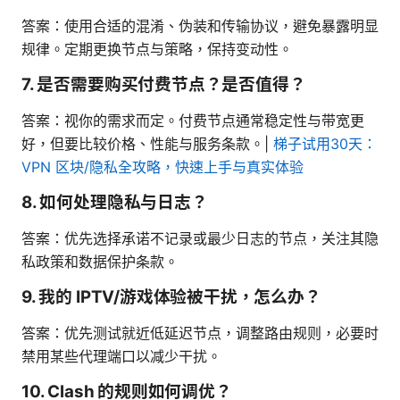
答案：使用合适的混淆、伪装和传输协议，避免暴露明显
规律。定期更换节点与策略，保持变动性。
7. 是否需要购买付费节点？是否值得？
答案：视你的需求而定。付费节点通常稳定性与带宽更
好，但要比较价格、性能与服务条款。|
梯子试用30天：
VPN 区块/隐私全攻略，快速上手与真实体验
8. 如何处理隐私与日志？
答案：优先选择承诺不记录或最少日志的节点，关注其隐
私政策和数据保护条款。
9. 我的 IPTV/游戏体验被干扰，怎么办？
答案：优先测试就近低延迟节点，调整路由规则，必要时
禁用某些代理端口以减少干扰。
10. Clash 的规则如何调优？