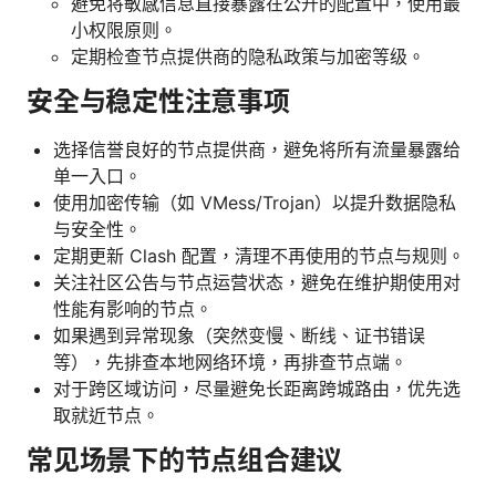
避免将敏感信息直接暴露在公开的配置中，使用最
小权限原则。
定期检查节点提供商的隐私政策与加密等级。
安全与稳定性注意事项
选择信誉良好的节点提供商，避免将所有流量暴露给
单一入口。
使用加密传输（如 VMess/Trojan）以提升数据隐私
与安全性。
定期更新 Clash 配置，清理不再使用的节点与规则。
关注社区公告与节点运营状态，避免在维护期使用对
性能有影响的节点。
如果遇到异常现象（突然变慢、断线、证书错误
等），先排查本地网络环境，再排查节点端。
对于跨区域访问，尽量避免长距离跨城路由，优先选
取就近节点。
常见场景下的节点组合建议