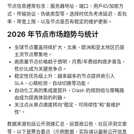
节点信息通常包含：服务器地址、端口、用户ID/加密方
式、传输协议、伪装类型等。选择时优先考虑延迟、丢包
率、带宽上限，以及节点是否有稳定的维护更新。
2026 年节点市场趋势与统计
全球节点覆盖持续扩大，北美、欧洲和亚太地区仍是
主流节点聚集地。
高质量节点价格趋于透明，月费/年费结构逐步普及，
性价比成为关键竞争点。
稳定性优先级上升：越来越多的节点提供商引入
SLA、心跳检测、自动切换等功能。
自动化工具的集成度提升，Clash 的规则组与策略路
由成为提高体验的利器。
关注点从单点速度转向“稳定、可持续性”和“易维护
性”。
数据来源包括公开测速汇总、运营商公告、社区评测文章
等，以下是聚合要点（示例数据，实际请以最新公开信息