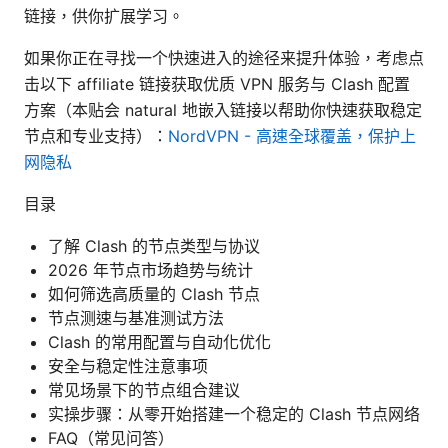
链接，供你扩展学习。
如果你正在寻找一个快速进入的途径来提升体验，考虑点
击以下 affiliate 链接获取优质 VPN 服务与 Clash 配置
方案（本贴会 natural 地嵌入链接以帮助你快速获取稳定
节点和专业支持）：
NordVPN - 高速全球覆盖，保护上
网隐私
目录
了解 Clash 的节点类型与协议
2026 年节点市场趋势与统计
如何筛选高质量的 Clash 节点
节点测速与基准测试方法
Clash 的常用配置与自动化优化
安全与稳定性注意事项
常见场景下的节点组合建议
实操步骤：从零开始搭建一个稳定的 Clash 节点网络
FAQ（常见问答）