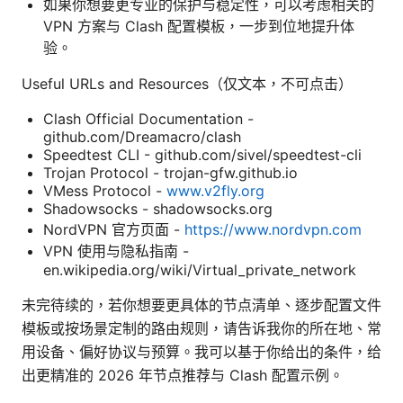
如果你想要更专业的保护与稳定性，可以考虑相关的
VPN 方案与 Clash 配置模板，一步到位地提升体
验。
Useful URLs and Resources（仅文本，不可点击）
Clash Official Documentation -
github.com/Dreamacro/clash
Speedtest CLI - github.com/sivel/speedtest-cli
Trojan Protocol - trojan-gfw.github.io
VMess Protocol -
www.v2fly.org
Shadowsocks - shadowsocks.org
NordVPN 官方页面 -
https://www.nordvpn.com
VPN 使用与隐私指南 -
en.wikipedia.org/wiki/Virtual_private_network
未完待续的，若你想要更具体的节点清单、逐步配置文件
模板或按场景定制的路由规则，请告诉我你的所在地、常
用设备、偏好协议与预算。我可以基于你给出的条件，给
出更精准的 2026 年节点推荐与 Clash 配置示例。