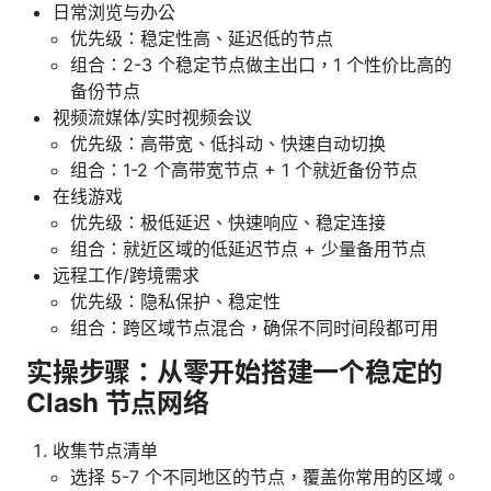
日常浏览与办公
优先级：稳定性高、延迟低的节点
组合：2-3 个稳定节点做主出口，1 个性价比高的
备份节点
视频流媒体/实时视频会议
优先级：高带宽、低抖动、快速自动切换
组合：1-2 个高带宽节点 + 1 个就近备份节点
在线游戏
优先级：极低延迟、快速响应、稳定连接
组合：就近区域的低延迟节点 + 少量备用节点
远程工作/跨境需求
优先级：隐私保护、稳定性
组合：跨区域节点混合，确保不同时间段都可用
实操步骤：从零开始搭建一个稳定的
Clash 节点网络
收集节点清单
选择 5-7 个不同地区的节点，覆盖你常用的区域。