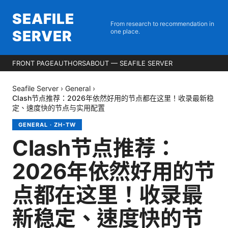
SEAFILE
From research to recommendation in
SERVER
one place.
FRONT PAGE
AUTHORS
ABOUT — SEAFILE SERVER
Seafile Server
›
General
›
Clash节点推荐：2026年依然好用的节点都在这里！收录最新稳
定、速度快的节点与实用配置
GENERAL
·
ZH-TW
Clash节点推荐：
2026年依然好用的节
点都在这里！收录最
新稳定、速度快的节