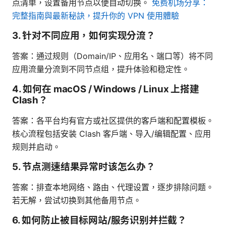
点清单，设置备用节点以便自动切换。
免费机场分享：
完整指南與最新秘訣，提升你的 VPN 使用體驗
3. 针对不同应用，如何实现分流？
答案：通过规则（Domain/IP、应用名、端口等）将不同
应用流量分流到不同节点组，提升体验和稳定性。
4. 如何在 macOS / Windows / Linux 上搭建
Clash？
答案：各平台均有官方或社区提供的客户端和配置模板。
核心流程包括安装 Clash 客户端、导入/编辑配置、应用
规则并启动。
5. 节点测速结果异常时该怎么办？
答案：排查本地网络、路由、代理设置，逐步排除问题。
若无解，尝试切换到其他备用节点。
6. 如何防止被目标网站/服务识别并拦截？