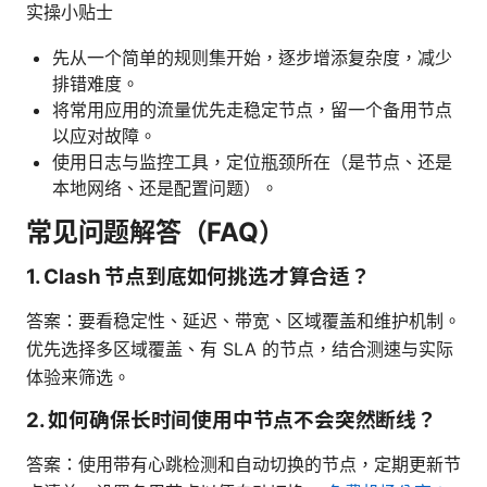
实操小贴士
先从一个简单的规则集开始，逐步增添复杂度，减少
排错难度。
将常用应用的流量优先走稳定节点，留一个备用节点
以应对故障。
使用日志与监控工具，定位瓶颈所在（是节点、还是
本地网络、还是配置问题）。
常见问题解答（FAQ）
1. Clash 节点到底如何挑选才算合适？
答案：要看稳定性、延迟、带宽、区域覆盖和维护机制。
优先选择多区域覆盖、有 SLA 的节点，结合测速与实际
体验来筛选。
2. 如何确保长时间使用中节点不会突然断线？
答案：使用带有心跳检测和自动切换的节点，定期更新节