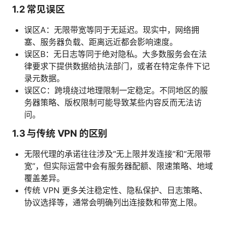
1.2 常见误区
误区A：无限带宽等同于无延迟。现实中，网络拥
塞、服务器负载、距离远近都会影响速度。
误区B：无日志等同于绝对隐私。大多数服务会在法
律要求下提供数据给执法部门，或者在特定条件下记
录元数据。
误区C：跨境绕过地理限制一定稳定。不同地区的服
务器策略、版权限制可能导致某些内容反而无法访
问。
1.3 与传统 VPN 的区别
无限代理的承诺往往涉及“无上限并发连接”和“无限带
宽”，但实际运营中会有服务器配额、限速策略、地域
覆盖差异。
传统 VPN 更多关注稳定性、隐私保护、日志策略、
协议选择等，通常会明确列出连接数和带宽上限。