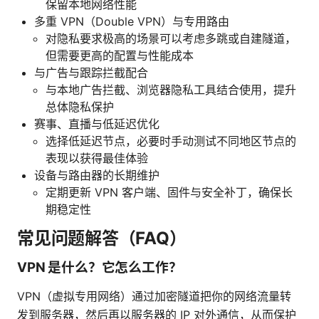
保留本地网络性能
多重 VPN（Double VPN）与专用路由
对隐私要求极高的场景可以考虑多跳或自建隧道，
但需要更高的配置与性能成本
与广告与跟踪拦截配合
与本地广告拦截、浏览器隐私工具结合使用，提升
总体隐私保护
赛事、直播与低延迟优化
选择低延迟节点，必要时手动测试不同地区节点的
表现以获得最佳体验
设备与路由器的长期维护
定期更新 VPN 客户端、固件与安全补丁，确保长
期稳定性
常见问题解答（FAQ）
VPN 是什么？它怎么工作？
VPN（虚拟专用网络）通过加密隧道把你的网络流量转
发到服务器，然后再以服务器的 IP 对外通信，从而保护