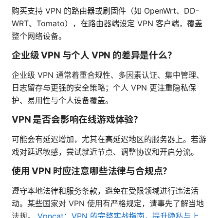
购买支持 VPN 的路由器或刷固件（如 OpenWrt、DD-
WRT、Tomato），在路由器端设定 VPN 客户端，覆盖
整个网络设备。
企业级 VPN 与个人 VPN 的差异是什么？
企业级 VPN 通常着重合规性、多因素认证、集中管理、
日志留存与更强的安全策略；个人 VPN 更注重隐私保
护、易用性与个人设备覆盖。
VPN 是否会影响在线游戏体验？
可能会有延迟增加，尤其在高延迟地区的服务器上。若游
戏对延迟敏感，尝试就近节点、调整协议和开启分流。
使用 VPN 时应注意哪些法律与合规点？
遵守本地法律和服务条款，避免在受限领域进行违法活
动。某些国家对 VPN 使用有严格规定，请事先了解当地
法规。
Vpncat：VPN 的完整实战指南，提升隐私与上