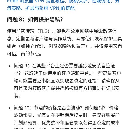
Edge 浏览器 VPN 设置教程、隐私保护、性能优化、分
流策略、扩展与系统 VPN 的搭配
问题 8：如何保护隐私？
使用加密传输（TLS）、避免在公用网络中暴露敏感信
息、定期更新客户端与操作系统、考虑使用隐私保护工具
组合（如独立代理、浏览器隐私设置等），并仅使用来自
可信厂商的节点。
问题 9：在某些平台上是否需要越狱或安装自签证
书？ 这取决于你使用的客户端和平台。一些高级客户
端可能需要证书配置以实现更稳定的连接；请确保从
可信来源获取客户端并严格按照官方指南进行证书安
装。
问题 10：节点的价格是否会波动？如何应对？ 价格
波动常见，尤其是在促销期后续费时。建议在购买前
计划好预算，优先选择年度套餐以获得更稳定的成本