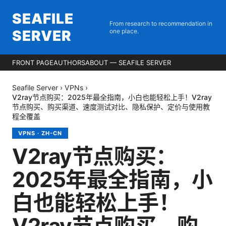
SEAFILE
From research to recommendation in
SERVER
one place.
FRONT PAGE
AUTHORS
ABOUT — SEAFILE SERVER
Seafile Server
›
VPNs
›
V2ray节点购买：2025年最全指南，小白也能轻松上手！V2ray
节点购买、购买渠道、速度测试对比、隐私保护、定价与使用教
程全覆盖
VPNS
·
ZH-CN
V2ray节点购买：
2025年最全指南，小
白也能轻松上手！
V2ray节点购买、购