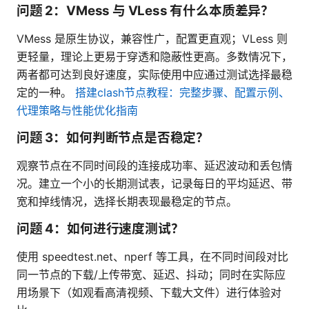
问题 2：VMess 与 VLess 有什么本质差异？
VMess 是原生协议，兼容性广，配置更直观；VLess 则
更轻量，理论上更易于穿透和隐蔽性更高。多数情况下，
两者都可达到良好速度，实际使用中应通过测试选择最稳
定的一种。
搭建clash节点教程：完整步骤、配置示例、
代理策略与性能优化指南
问题 3：如何判断节点是否稳定？
观察节点在不同时间段的连接成功率、延迟波动和丢包情
况。建立一个小的长期测试表，记录每日的平均延迟、带
宽和掉线情况，选择长期表现最稳定的节点。
问题 4：如何进行速度测试？
使用 speedtest.net、nperf 等工具，在不同时间段对比
同一节点的下载/上传带宽、延迟、抖动；同时在实际应
用场景下（如观看高清视频、下载大文件）进行体验对