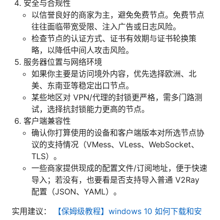
安全与合规性
以信誉良好的商家为主，避免免费节点。免费节点
往往面临带宽受限、注入广告或日志风险。
检查节点的认证方式、证书有效期与证书轮换策
略，以降低中间人攻击风险。
服务器位置与网络环境
如果你主要是访问境外内容，优先选择欧洲、北
美、东南亚等稳定出口节点。
某些地区对 VPN/代理的封锁更严格，需多门路测
试，选择抗封锁能力更高的节点。
客户端兼容性
确认你打算使用的设备和客户端版本对所选节点协
议的支持情况（VMess、VLess、WebSocket、
TLS）。
一些商家提供现成的配置文件/订阅地址，便于快速
导入；若没有，也要看是否支持导入普通 V2Ray
配置（JSON、YAML）。
实用建议：
【保姆级教程】windows 10 如何下载和安