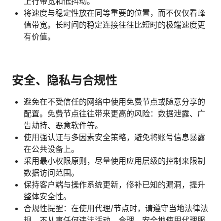
上行带宽和低抖动。
将速度与稳定性放在同等重要的位置，而不仅仅看峰
值带宽。长时间的稳定连接往往比短时的极端速度更
有价值。
安全、隐私与合规性
避免在不受信任的网络中使用免费节点或随意分享的
配置。免费节点往往带来更高的风险：数据泄露、广
告劫持、恶意软件等。
使用强认证与多因素安全策略，避免将账号信息暴露
在公共设备上。
采用最小权限原则，尽量使用应用层级的控制来限制
数据访问范围。
保持客户端与操作系统更新，修补已知的漏洞，提升
整体安全性。
合规性提醒：在使用代理/节点时，请遵守当地法律法
规，不从事任何违法活动，合理、安全地使用代理服