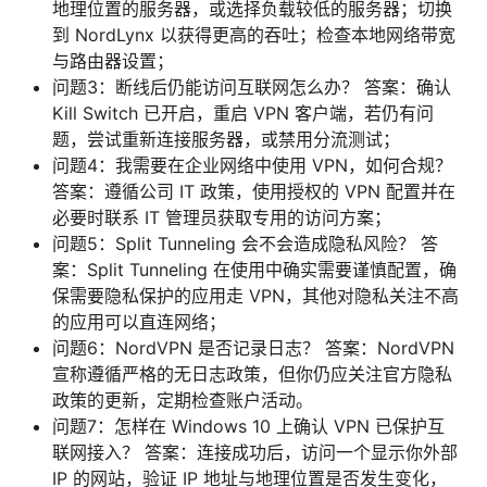
地理位置的服务器，或选择负载较低的服务器；切换
到 NordLynx 以获得更高的吞吐；检查本地网络带宽
与路由器设置；
问题3：断线后仍能访问互联网怎么办？ 答案：确认
Kill Switch 已开启，重启 VPN 客户端，若仍有问
题，尝试重新连接服务器，或禁用分流测试；
问题4：我需要在企业网络中使用 VPN，如何合规？
答案：遵循公司 IT 政策，使用授权的 VPN 配置并在
必要时联系 IT 管理员获取专用的访问方案；
问题5：Split Tunneling 会不会造成隐私风险？ 答
案：Split Tunneling 在使用中确实需要谨慎配置，确
保需要隐私保护的应用走 VPN，其他对隐私关注不高
的应用可以直连网络；
问题6：NordVPN 是否记录日志？ 答案：NordVPN
宣称遵循严格的无日志政策，但你仍应关注官方隐私
政策的更新，定期检查账户活动。
问题7：怎样在 Windows 10 上确认 VPN 已保护互
联网接入？ 答案：连接成功后，访问一个显示你外部
IP 的网站，验证 IP 地址与地理位置是否发生变化，