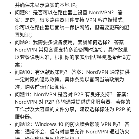
并确保未显示真实的本地 IP。
问题8：是否可以在路由器上设置 NordVPN？ 答
案：是的，很多路由器固件支持 VPN 客户端模式，
你可以在路由器层面统一保护网络，但需要更高的配
置知识；
问题9：我需要多设备使用，套餐如何选择？ 答案：
NordVPN 常见套餐支持多设备同时连接，具体数量
以套餐说明为准，根据你的家庭/团队规模选择合适方
案；
问题10：有退款政策吗？ 答案：NordVPN 通常提供
一定时限的退款政策，具体条款以官网当前政策为
准，购买前请仔细阅读。
问题11：NordVPN 是否对 P2P 有良好支持？ 答案：
NordVPN 对 P2P 传输通常提供优化服务器，若你的
工作涉及大容量的文件分享，建议选择标注为 P2P 的
服务器。
问题12：Windows 10 的防火墙会影响 VPN 吗？ 答
案：通常不会，但有时需要允许 NordVPN 通过防火
墙，确保应用有网络访问权限。