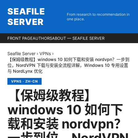
SEAFILE
From research to recommendation in
SERVER
one place.
FRONT PAGE
AUTHORS
ABOUT — SEAFILE SERVER
Seafile Server
›
VPNs
›
【保姆级教程】windows 10 如何下载和安装 nordvpn？一步到
位，NordVPN 下载与安装全流程详解，Windows 10 专用设置
与 NordLynx 优化
VPNS
·
ZH-CN
【保姆级教程】
windows 10 如何下
载和安装 nordvpn？
一步到位，NordVPN