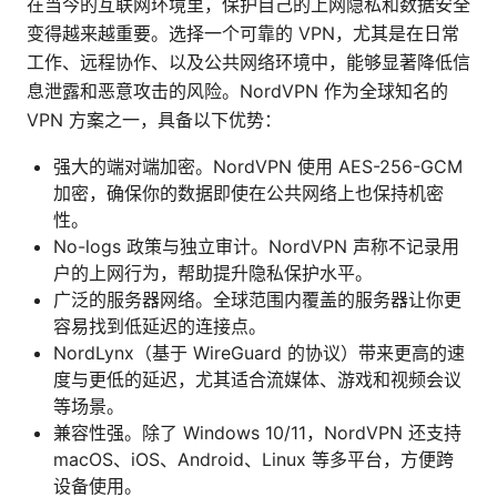
在当今的互联网环境里，保护自己的上网隐私和数据安全
变得越来越重要。选择一个可靠的 VPN，尤其是在日常
工作、远程协作、以及公共网络环境中，能够显著降低信
息泄露和恶意攻击的风险。NordVPN 作为全球知名的
VPN 方案之一，具备以下优势：
强大的端对端加密。NordVPN 使用 AES-256-GCM
加密，确保你的数据即使在公共网络上也保持机密
性。
No-logs 政策与独立审计。NordVPN 声称不记录用
户的上网行为，帮助提升隐私保护水平。
广泛的服务器网络。全球范围内覆盖的服务器让你更
容易找到低延迟的连接点。
NordLynx（基于 WireGuard 的协议）带来更高的速
度与更低的延迟，尤其适合流媒体、游戏和视频会议
等场景。
兼容性强。除了 Windows 10/11，NordVPN 还支持
macOS、iOS、Android、Linux 等多平台，方便跨
设备使用。