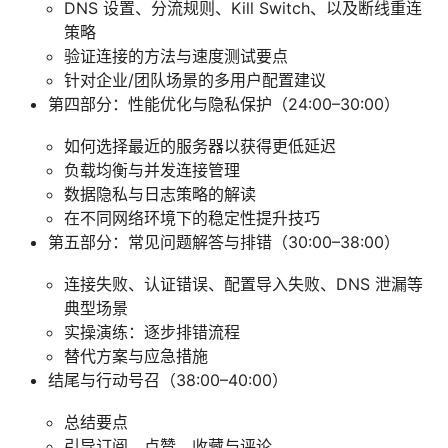
DNS 设置、分流规则、Kill Switch、以及断线重连
策略
验证连接的方法与速度测试要点
针对企业/团队场景的多用户配置建议
第四部分：性能优化与隐私保护（24:00–30:00）
如何选择最近的服务器以获得更低延迟
负载均衡与并发连接管理
数据隐私与日志策略的解读
在不同网络环境下的稳定性提升技巧
第五部分：常见问题解答与排错（30:00–38:00）
连接失败、认证错误、配置导入失败、DNS 泄漏等
典型场景
实操演练：逐步排错流程
替代方案与应急措施
结尾与行动号召（38:00–40:00）
总结要点
引导订阅、点赞、收藏与评论