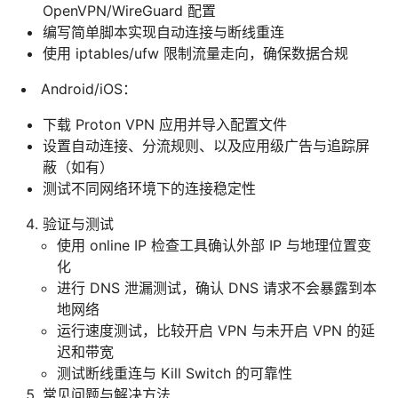
OpenVPN/WireGuard 配置
编写简单脚本实现自动连接与断线重连
使用 iptables/ufw 限制流量走向，确保数据合规
Android/iOS：
下载 Proton VPN 应用并导入配置文件
设置自动连接、分流规则、以及应用级广告与追踪屏
蔽（如有）
测试不同网络环境下的连接稳定性
验证与测试
使用 online IP 检查工具确认外部 IP 与地理位置变
化
进行 DNS 泄漏测试，确认 DNS 请求不会暴露到本
地网络
运行速度测试，比较开启 VPN 与未开启 VPN 的延
迟和带宽
测试断线重连与 Kill Switch 的可靠性
常见问题与解决方法