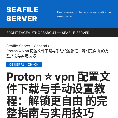
SEAFILE
From research to recommendation in
SERVER
one place.
FRONT PAGE
AUTHORS
ABOUT — SEAFILE SERVER
Seafile Server
›
General
›
Proton ⭐ vpn 配置文件下载与手动设置教程：解锁更自由 的完
整指南与实用技巧
GENERAL
·
ZH-CN
Proton ⭐ vpn 配置文
件下载与手动设置教
程：解锁更自由 的完
整指南与实用技巧