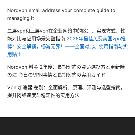
Nordvpn email address your complete guide to
managing it
二层vpn和三层vpn在企业网络中的区别、实现方式、性
能对比与应用场景完整指南
2026年最佳免费美国vpn推
荐：安全解锁，畅游无界！——全面对比、使用指南与实
用贴士
Nordvpn 料金 2年後：長期契約の賢い選び方と更新時
の注 今日のVPN事情と長期契約の実用ガイド
Vpn 加速器 差别：全面解析、原理、评测与选型指南，
提升网络速度与稳定性的实用方法
© 2026 Seafile Server. All rights reserved.