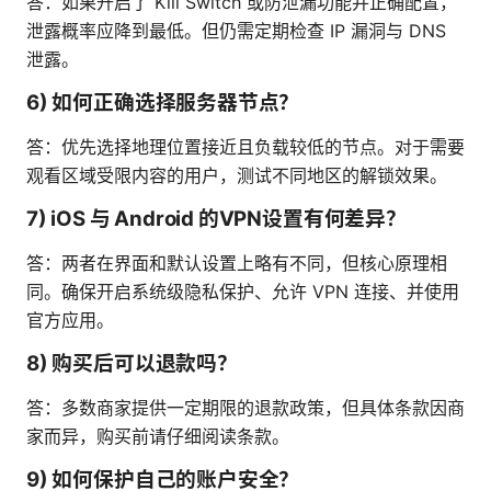
答：如果开启了 Kill Switch 或防泄漏功能并正确配置，
泄露概率应降到最低。但仍需定期检查 IP 漏洞与 DNS
泄露。
6) 如何正确选择服务器节点？
答：优先选择地理位置接近且负载较低的节点。对于需要
观看区域受限内容的用户，测试不同地区的解锁效果。
7) iOS 与 Android 的VPN设置有何差异？
答：两者在界面和默认设置上略有不同，但核心原理相
同。确保开启系统级隐私保护、允许 VPN 连接、并使用
官方应用。
8) 购买后可以退款吗？
答：多数商家提供一定期限的退款政策，但具体条款因商
家而异，购买前请仔细阅读条款。
9) 如何保护自己的账户安全？