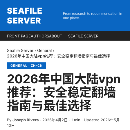
SEAFILE
From research to recommendation in
SERVER
one place.
FRONT PAGE
AUTHORS
ABOUT — SEAFILE SERVER
Seafile Server
›
General
›
2026年中国大陆vpn推荐：安全稳定翻墙指南与最佳选择
GENERAL
·
ZH-CN
2026年中国大陆vpn
推荐：安全稳定翻墙
指南与最佳选择
By
Joseph Rivera
·
2026年4月2日
·
1
min
· Updated 2026年5月
10日