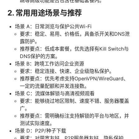
跳等高级功能是否包含在基础套餐内。
2. 常用用途场景与推荐
场景 A：日常浏览与保护公共Wi-Fi
要求：稳定、易用、价格低，具备杀开关和DNS泄
露防护。
推荐要点：低成本套餐，优先选择有Kill Switch与
DNS保护的方案。
场景 B：跨境工作访问企业资源
要求：稳定连接、快速、企业级隐私保护。
推荐要点：优先考虑支持OpenVPN/WireGuard、
一定的流量配额和并发连接数。
场景 C：流媒体解锁与高清视频观看
要求：能够绕过地区限制、速度不错、服务器覆盖
广。
推荐要点：需明确标注支持解锁的平台与地区，并
测试实际速度。
场景 D：P2P/种子下载
要求：对带宽友好、P2P服务器友好、隐私保护