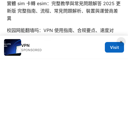
實體 sim 卡轉 esim：完整教學與常見問題解答 2025 更
新版 完整指南、流程、常見問題解析、裝置與運營商差
異
校园网能翻墙吗：VPN 使用指南、合规要点、速度对
比、隐私保护与实用技巧
×
VPN
Visit
SPONSORED
© 2026 Seafile Server. All rights reserved.
Seafile Server Ltd.
100 King Street West
Toronto, ON, M5V 2T6
CA
hello@seafile-server.org
+1-514-555-0150
About
Privacy Policy
Terms of Use