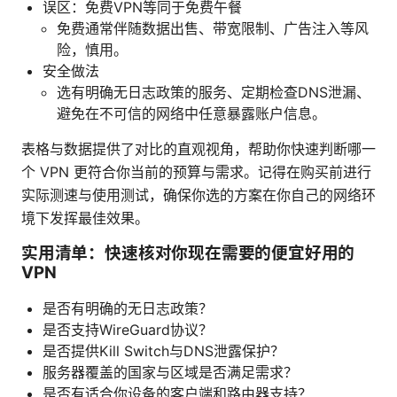
误区：免费VPN等同于免费午餐
免费通常伴随数据出售、带宽限制、广告注入等风
险，慎用。
安全做法
选有明确无日志政策的服务、定期检查DNS泄漏、
避免在不可信的网络中任意暴露账户信息。
表格与数据提供了对比的直观视角，帮助你快速判断哪一
个 VPN 更符合你当前的预算与需求。记得在购买前进行
实际测速与使用测试，确保你选的方案在你自己的网络环
境下发挥最佳效果。
实用清单：快速核对你现在需要的便宜好用的
VPN
是否有明确的无日志政策？
是否支持WireGuard协议？
是否提供Kill Switch与DNS泄露保护？
服务器覆盖的国家与区域是否满足需求？
是否有适合你设备的客户端和路由器支持？