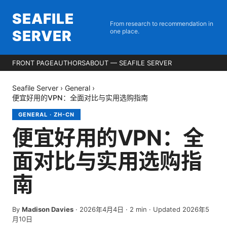
SEAFILE
From research to recommendation in
SERVER
one place.
FRONT PAGE
AUTHORS
ABOUT — SEAFILE SERVER
Seafile Server
›
General
›
便宜好用的VPN：全面对比与实用选购指南
GENERAL
·
ZH-CN
便宜好用的VPN：全
面对比与实用选购指
南
By
Madison Davies
·
2026年4月4日
·
2
min
· Updated 2026年5
月10日