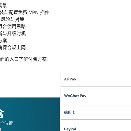
场景
安装与配置免费 VPN 插件
性、风险与对策
组合使用思路
衡与升级时机
方案
确保合规上网
面的入口了解付费方案：