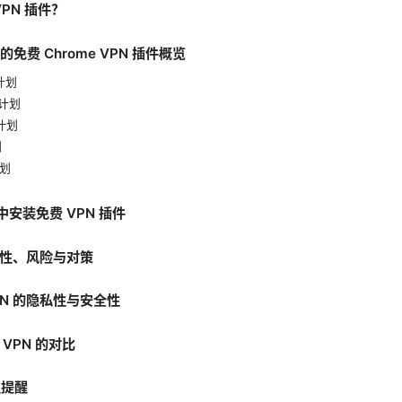
 VPN 插件？
注的免费 Chrome VPN 插件概览
费计划
费计划
费计划
划
计划
e 中安装免费 VPN 插件
局限性、风险与对策
PN 的隐私性与安全性
费 VPN 的对比
性提醒