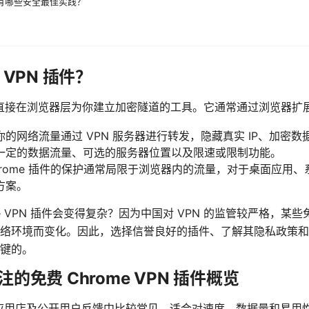
时有哪些安全最佳实践？
e VPN 插件？
是一种直接在浏览器层为你建立加密隧道的工具。它通常通过浏览器扩
的网络流量通过 VPN 服务器进行转发，隐藏真实 IP、加密
一定的数据流量、可选的服务器位置以及限速或限制功能。
rome 插件的保护通常局限于浏览器内的流量，对于桌面应用
方案。
me VPN 插件会变得复杂？因为中国对 VPN 的监管较严格，
络环境而变化。因此，选择信誉良好的插件、了解其隐私政策和
键的。
关注的免费 Chrome VPN 插件概览
 网上应用店及公开用户反馈中比较常见，适合对速度、数据量和易