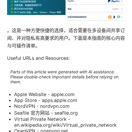
。这是一种方便快捷的选择，适合需要在多设备间共享订
阅、并对隐私有高要求的用户。下面是本指南的核心内容
与可操作清单。
Useful URLs and Resources:
Parts of this article were generated with AI assistance.
Please double-check important details before relying on
them.
Apple Website - apple.com
App Store - apps.apple.com
NordVPN - nordvpn.com
Seafile 官方网站 - seafile.org
Virtual Private Network -
en.wikipedia.org/wiki/Virtual_private_network
OpenVPN - openvpn.net