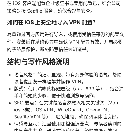
在 iOS 客户端配置企业级证书或专用配置包，结合公司
策略对接 Seafile 服务，确保合规与安全。
如何在 iOS 上安全地导入 VPN 配置？
尽量通过官方应用进行导入，或使用受信任来源的配置文
件。安装后在系统设置中确认 VPN 配置有效，开启必要
的系统层保护，避免随意信任未知证书。
结构与写作风格说明
语言风格：简洁、直观、带有亲身体验的语气，帮助
读者像朋友一样理解并操作 VPN。
版式：使用清晰的标题层级（##、### 等），结合清
单和简短的步骤，便于快速浏览与操作。
SEO 要点：在关键段落自然融入相关关键词（Vpn
ios下载、iOS VPN、WireGuard、OpenVPN、
Seafile VPN 等），避免堆砌，确保阅读体验良好。
情感与互动：适当使用加粗强调要点，与读者读到的
内容产生共鸣，鼓励在评论区分享经验或遇到的问