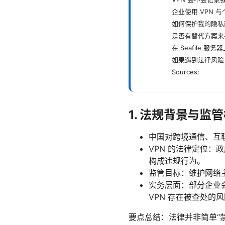
企业使用 VPN 
如何保护我的隐私
是否有替代方案来
在 Seafile 
如果遇到法律风险
Sources:
1. 法规背景与监
中国对跨境通信、互
VPN 的法律定位：
构成违规行为。
监管目标：维护网络
实务层面：部分企业
VPN 存在被查处的
要点总结：法律并非简单“