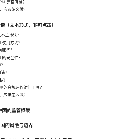
PN 是否值得？
，应该怎么做？
阅读（文本形式，非可点击）
算不算违法？
N 使用方式？
险有哪些？
N 的安全性？
N？
网速？
私？
见的合规远程访问工具？
，应该怎么做？
与中国的监管框架
中国的风险与边界