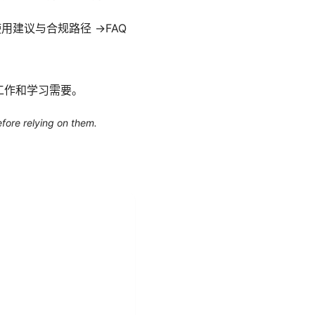
使用建议与合规路径 →FAQ
工作和学习需要。
efore relying on them.