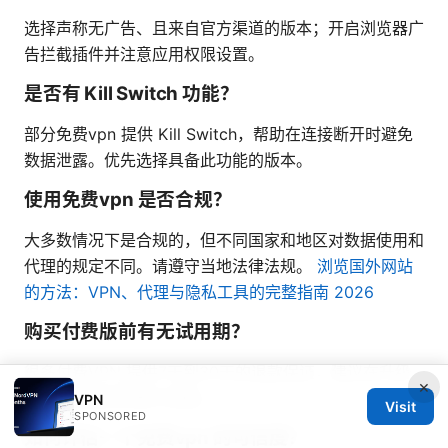
选择声称无广告、且来自官方渠道的版本；开启浏览器广
告拦截插件并注意应用权限设置。
是否有 Kill Switch 功能？
部分免费vpn 提供 Kill Switch，帮助在连接断开时避免
数据泄露。优先选择具备此功能的版本。
使用免费vpn 是否合规？
大多数情况下是合规的，但不同国家和地区对数据使用和
代理的规定不同。请遵守当地法律法规。
浏览国外网站
的方法：VPN、代理与隐私工具的完整指南 2026
购买付费版前有无试用期？
很多付费VPN 提供7天到30天的退款保证，建议在升级
×
前先体验服务质量与速度。
VPN
Visit
SPONSORED
如何评估一个免费vpn 的可信度？