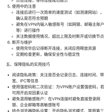
点击连接，等待连接成功提示
使用中的注意
连接后进行一次简单的速度测试（如测速网站），
确认是否符合预期
避免在VPN内输入敏感账号（如网银、邮箱主账户
等）进行操作
关注数据使用情况，超出上限及时断开或切换节点
断开与维护
使用完毕后记得断开连接，关闭应用释放资源
定期检查更新，确保安全性与稳定性
五、保障隐私的实用技巧
阅读隐私政策：关注是否会记录日志、连接时间、带
宽、IPC等信息
使用强密码和二次验证：为VPN账户设置强密码，若
可用开启双因素认证
避免混用敏感账户：在VPN连接时避免直接登录网
银、企业邮箱等高敏感账号
结合浏览器隐私设置：开启隐私浏览模式、禁用第三