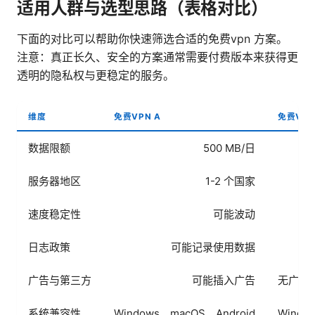
适用人群与选型思路（表格对比）
下面的对比可以帮助你快速筛选合适的免费vpn 方案。
注意：真正长久、安全的方案通常需要付费版本来获得更
透明的隐私权与更稳定的服务。
维度
免费VPN A
免费VPN
数据限额
500 MB/日
服务器地区
1-2 个国家
速度稳定性
可能波动
日志政策
可能记录使用数据
广告与第三方
可能插入广告
无广告
系统兼容性
Windows、macOS、Android
Windo