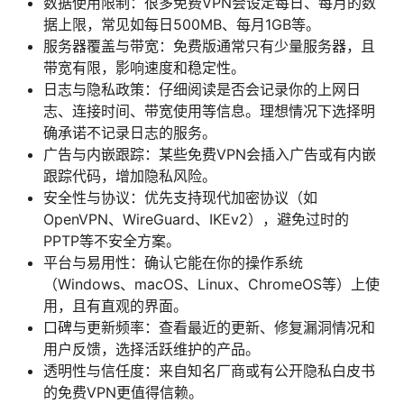
数据使用限制：很多免费VPN会设定每日、每月的数
据上限，常见如每日500MB、每月1GB等。
服务器覆盖与带宽：免费版通常只有少量服务器，且
带宽有限，影响速度和稳定性。
日志与隐私政策：仔细阅读是否会记录你的上网日
志、连接时间、带宽使用等信息。理想情况下选择明
确承诺不记录日志的服务。
广告与内嵌跟踪：某些免费VPN会插入广告或有内嵌
跟踪代码，增加隐私风险。
安全性与协议：优先支持现代加密协议（如
OpenVPN、WireGuard、IKEv2），避免过时的
PPTP等不安全方案。
平台与易用性：确认它能在你的操作系统
（Windows、macOS、Linux、ChromeOS等）上使
用，且有直观的界面。
口碑与更新频率：查看最近的更新、修复漏洞情况和
用户反馈，选择活跃维护的产品。
透明性与信任度：来自知名厂商或有公开隐私白皮书
的免费VPN更值得信赖。