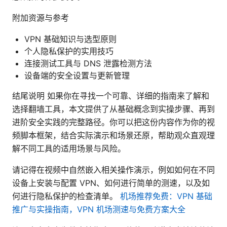
附加资源与参考
VPN 基础知识与选型原则
个人隐私保护的实用技巧
连接测试工具与 DNS 泄露检测方法
设备端的安全设置与更新管理
结尾说明 如果你在寻找一个可靠、详细的指南来了解和
选择翻墙工具，本文提供了从基础概念到实操步骤、再到
进阶安全实践的完整路径。你可以把这份内容作为你的视
频脚本框架，结合实际演示和场景还原，帮助观众直观理
解不同工具的适用场景与风险。
请记得在视频中自然嵌入相关操作演示，例如如何在不同
设备上安装与配置 VPN、如何进行简单的测速，以及如
何进行隐私保护的检查清单。
机场推荐免费：VPN 基础
推广与实操指南，VPN 机场测速与免费方案大全