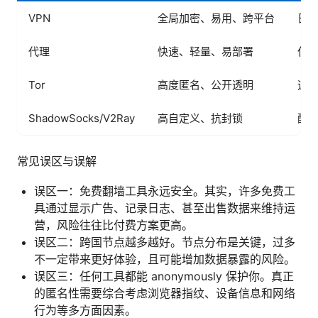
VPN
全局加密、易用、跨平台
日
代理
快速、轻量、易部署
仅
Tor
高度匿名、公开透明
速
ShadowSocks/V2Ray
高自定义、抗封锁
配
常见误区与误解
误区一：免费翻墙工具永远安全。其实，许多免费工
具通过显示广告、记录日志、甚至出售数据来维持运
营，风险往往比付费方案更高。
误区二：跨国节点越多越好。节点分布是关键，过多
不一定带来更好体验，且可能增加数据暴露的风险。
误区三：任何工具都能 anonymously 保护你。真正
的匿名性需要综合考虑浏览器指纹、设备信息和网络
行为等多方面因素。