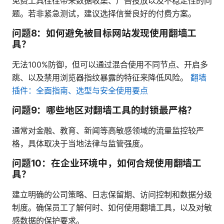
免费工具往往带来数据收集、广告投放以及不稳定性的问
题。若非紧急测试，建议选择信誉良好的付费方案。
问题8：如何避免被目标网站发现使用翻墙工
具？
无法100%防御，但可以通过混合使用不同节点、开启多
跳、以及禁用浏览器指纹暴露的特征来降低风险。
翻墙
插件：全面指南、选型与安全使用要点
问题9：哪些地区对翻墙工具的封锁最严格？
通常对金融、教育、新闻等高敏感领域的流量监控较严
格，具体取决于当地法律与监管强度。
问题10：在企业环境中，如何合规使用翻墙工
具？
建立明确的公司策略、日志保留期、访问控制和数据分级
制度。确保员工了解何时、如何使用翻墙工具，以及对敏
感数据的保护要求。