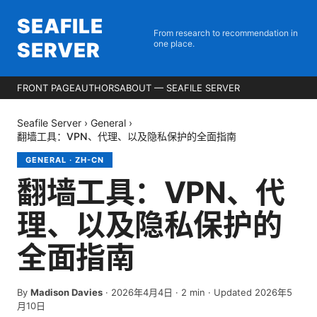
SEAFILE
From research to recommendation in
SERVER
one place.
FRONT PAGE
AUTHORS
ABOUT — SEAFILE SERVER
Seafile Server
›
General
›
翻墙工具：VPN、代理、以及隐私保护的全面指南
GENERAL
·
ZH-CN
翻墙工具：VPN、代
理、以及隐私保护的
全面指南
By
Madison Davies
·
2026年4月4日
·
2
min
· Updated 2026年5
月10日