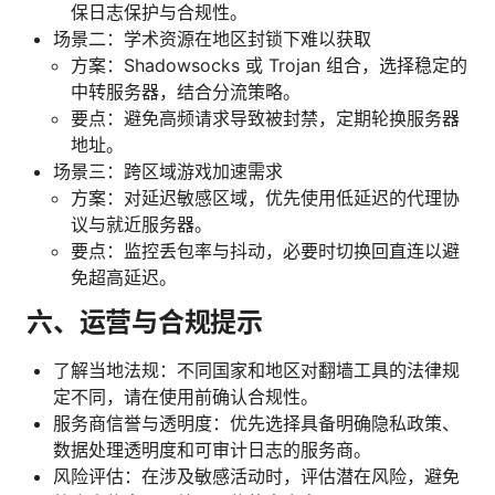
保日志保护与合规性。
场景二：学术资源在地区封锁下难以获取
方案：Shadowsocks 或 Trojan 组合，选择稳定的
中转服务器，结合分流策略。
要点：避免高频请求导致被封禁，定期轮换服务器
地址。
场景三：跨区域游戏加速需求
方案：对延迟敏感区域，优先使用低延迟的代理协
议与就近服务器。
要点：监控丢包率与抖动，必要时切换回直连以避
免超高延迟。
六、运营与合规提示
了解当地法规：不同国家和地区对翻墙工具的法律规
定不同，请在使用前确认合规性。
服务商信誉与透明度：优先选择具备明确隐私政策、
数据处理透明度和可审计日志的服务商。
风险评估：在涉及敏感活动时，评估潜在风险，避免