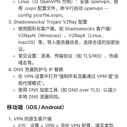
Linux（以 OpenVPN 为例）：安装 openvpn，使
用 .ovpn 配置文件，命令行启动 openvpn --
config yourfile.ovpn。
Shadowsocks/ Trojan/ V2Ray 配置
使用图形化客户端，如 Shadowsocks 客户端/
V2RayN（Windows）、V2RayA（Linux、
macOS）等，导入服务器信息，选择合适的加密协
议。
常见设置：混淆、传输协议（如 TLS/WS）、伪装
域名等。
DNS 泄漏防护与 IP 替换
在 VPN 设置中打开“强制所有流量通过 VPN”或“全
局代理模式”。
使用 DNS 加密工具（如 DNS over TLS）以减少
本地 DNS 泄漏风险。
移动端（iOS / Android）
VPN 的原生客户端
iOS：设置 > VPN > 添加 VPN 配置，填写类型、