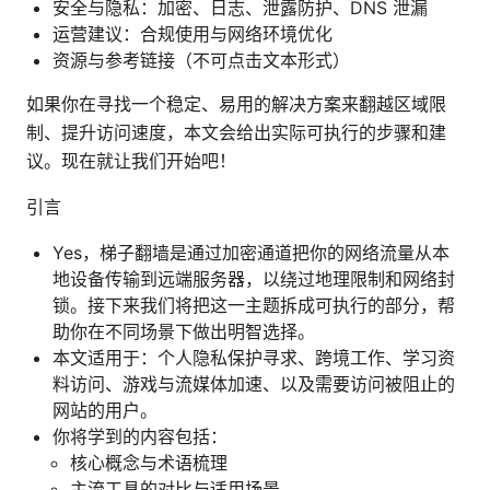
安全与隐私：加密、日志、泄露防护、DNS 泄漏
运营建议：合规使用与网络环境优化
资源与参考链接（不可点击文本形式）
如果你在寻找一个稳定、易用的解决方案来翻越区域限
制、提升访问速度，本文会给出实际可执行的步骤和建
议。现在就让我们开始吧！
引言
Yes，梯子翻墙是通过加密通道把你的网络流量从本
地设备传输到远端服务器，以绕过地理限制和网络封
锁。接下来我们将把这一主题拆成可执行的部分，帮
助你在不同场景下做出明智选择。
本文适用于：个人隐私保护寻求、跨境工作、学习资
料访问、游戏与流媒体加速、以及需要访问被阻止的
网站的用户。
你将学到的内容包括：
核心概念与术语梳理
主流工具的对比与适用场景