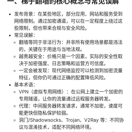
一、梯子翻墙的核心概念与常见误解
发布背景：在某些地区，部分应用、网站和服务受到
网络限制。通过加密通道，可以在一定程度上绕过这
些限制，但也带来合规与安全风险。
常见误解：
翻墙等同于非法行为：并非所有使用场景都是违法
的，关键在于用途与当地法规。
越贵越安全：价格只是一个因素，实际的安全性取
决于加密强度、日志策略和运营方可信度。
一定会被发现：现代网络监控可以检测到加密流量
特征，但你仍可通过正确的配置降低风险。
基本术语：
VPN（虚拟专用网络）：在公网上建立一个加密的
专用隧道，让你的流量通过远程服务器转发。
代理：中间服务器转发请求，通常不加密，速度可
能更快但隐私保护较弱。
洞门/Shadowsocks、Trojan、V2Ray 等：不同协
议与混淆技术，适配不同网络环境。