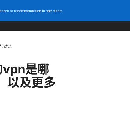
earch to recommendation in one place.
测与对比
的vpn是哪
）以及更多