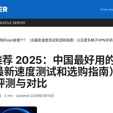
ER
From res
EAFILE SERVER
最好用的vpn是哪个？（含最新速度测试和选购指南）以及更多梯子VPN评
推荐 2025：中国最好用
最新速度测试和选购指南
评测与对比
日
·
2
min
· Updated 2026年5月10日