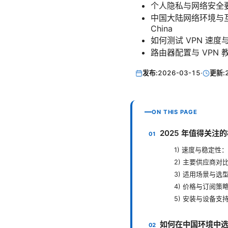
个人隐私与网络安全要点百科：e
中国大陆网络环境与互联网治理简
China
如何测试 VPN 速度与稳定
路由器配置与 VPN
发布:
2026-03-15
·
更新:
ON THIS PAGE
2025 年值得关注
1) 速度与稳定性
2) 主要供应商对
3) 适用场景与选
4) 价格与订阅策
5) 安装与设备支
如何在中国环境中选