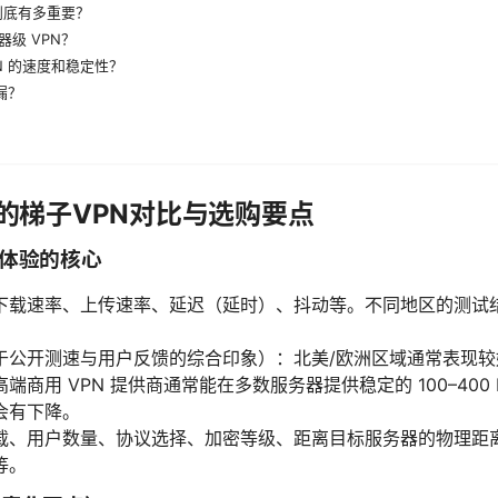
到底有多重要？
级 VPN？
N 的速度和稳定性？
漏？
注的梯子VPN对比与选购要点
际体验的核心
下载速率、上传速率、延迟（延时）、抖动等。不同地区的测试
于公开测速与用户反馈的综合印象）：北美/欧洲区域通常表现
商用 VPN 提供商通常能在多数服务器提供稳定的 100–400 
会有下降。
载、用户数量、协议选择、加密等级、距离目标服务器的物理距
等。