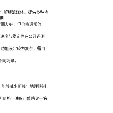
用与解锁流媒体。提供多种协
可用。
，界面友好，但价格通常偏
户，速度与稳定性在公开评测
格与功能设定较为复杂，需自
适合不同场景。
可靠，能够减少断线与地理限制
色，但价格与速度可能略逊于第