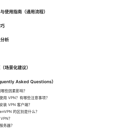
装与使用指南（通用流程）
技巧
比分析
题（场景化建议）
ntly Asked Questions）
到哪些因素影响？
使用 VPN？有哪些注意事项？
装 VPN 客户端？
 OpenVPN 的区别是什么？
VPN？
服务器？