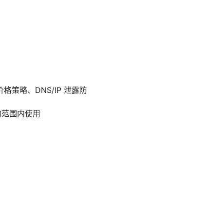
略、DNS/IP 泄露防
的范围内使用