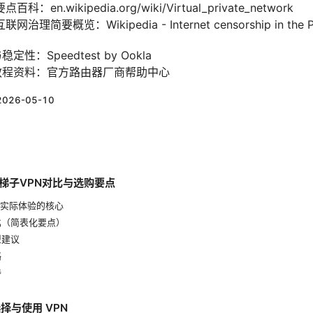
n.wikipedia.org/wiki/Virtual_private_network
要概览：Wikipedia - Internet censorship in the Peop
性：Speedtest by Ookla
 教程资料：官方路由器厂商帮助中心
2026-05-10
的梯子VPN对比与选购要点
：实际体验的核心
比（简表化要点）
型建议
略
持
择与使用 VPN