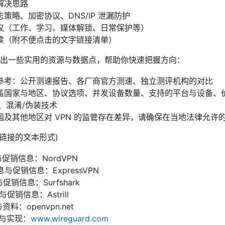
解决思路
策略、加密协议、DNS/IP 泄漏防护
议（工作、学习、媒体解锁、日常保护等）
读（附不便点击的文字链接清单）
出一些实用的资源与数据点，帮助你快速把握方向：
参考：公开测速报告、各厂商官方测速、独立测评机构的对比
国家与地区、协议选项、并发设备数量、支持的平台与设备、价格策
 功能、混淆/伪装技术
及其他地区对 VPN 的监管存在差异，请确保在当地法律允许
不点击链接的文本形式)
与促销信息：NordVPN
信息与促销信息：ExpressVPN
与促销信息：Surfshark
息与促销信息：Astrill
资料：openvpn.net
资料与实现：
www.wireguard.com