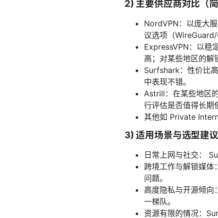
2) 主要供应商对比（
NordVPN：以
议选项（WireGuar
ExpressVPN
高；对某些地区的解
Surfshark：
中表现不错。
Astrill：在某
行评估是否值得长期
其他如 Private In
3) 适用场景与选型建
日常上网与社交： Su
跨境工作与解锁媒体：N
问题。
高度隐私与开源倾向：P
一梯队。
资源有限的情况：Sur