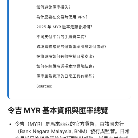
如何避免匯率損失？
為什麼要在交易時使用 VPN？
2025 年 MYR 匯率走勢會如何？
不同支付平台的手續費差異？
跨境購物常見的退貨匯率風險如何處理？
在旅遊時如何有效控制日常支出？
如何在網購時選擇本地貨幣結算？
匯率風險管理的日常工具有哪些？
Sources:
令吉 MYR 基本資訊與匯率總覽
令吉（MYR）是馬來西亞的官方貨幣，由該國央行
（Bank Negara Malaysia, BNM）發行與監管。日常