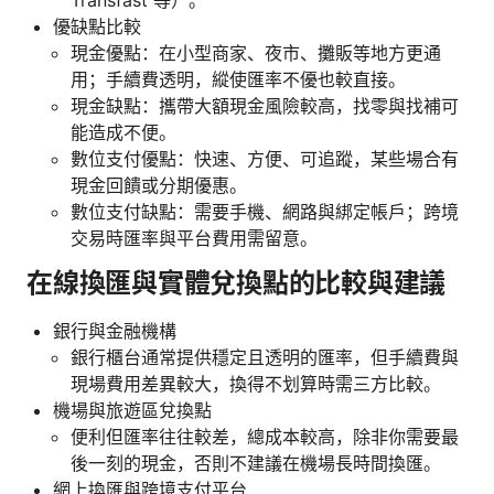
Transfast 等）。
優缺點比較
現金優點：在小型商家、夜市、攤販等地方更通
用；手續費透明，縱使匯率不優也較直接。
現金缺點：攜帶大額現金風險較高，找零與找補可
能造成不便。
數位支付優點：快速、方便、可追蹤，某些場合有
現金回饋或分期優惠。
數位支付缺點：需要手機、網路與綁定帳戶；跨境
交易時匯率與平台費用需留意。
在線換匯與實體兌換點的比較與建議
銀行與金融機構
銀行櫃台通常提供穩定且透明的匯率，但手續費與
現場費用差異較大，換得不划算時需三方比較。
機場與旅遊區兌換點
便利但匯率往往較差，總成本較高，除非你需要最
後一刻的現金，否則不建議在機場長時間換匯。
網上換匯與跨境支付平台