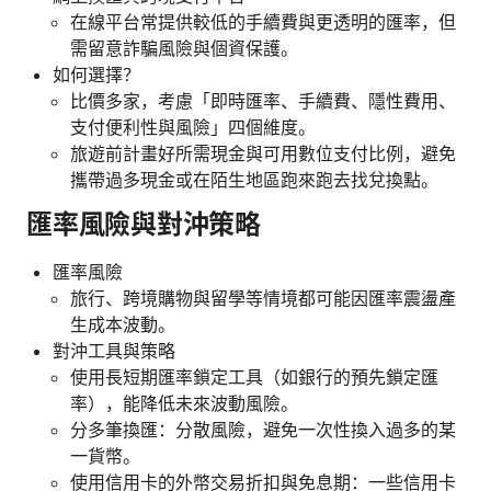
在線平台常提供較低的手續費與更透明的匯率，但
需留意詐騙風險與個資保護。
如何選擇？
比價多家，考慮「即時匯率、手續費、隱性費用、
支付便利性與風險」四個維度。
旅遊前計畫好所需現金與可用數位支付比例，避免
攜帶過多現金或在陌生地區跑來跑去找兌換點。
匯率風險與對沖策略
匯率風險
旅行、跨境購物與留學等情境都可能因匯率震盪產
生成本波動。
對沖工具與策略
使用長短期匯率鎖定工具（如銀行的預先鎖定匯
率），能降低未來波動風險。
分多筆換匯：分散風險，避免一次性換入過多的某
一貨幣。
使用信用卡的外幣交易折扣與免息期：一些信用卡