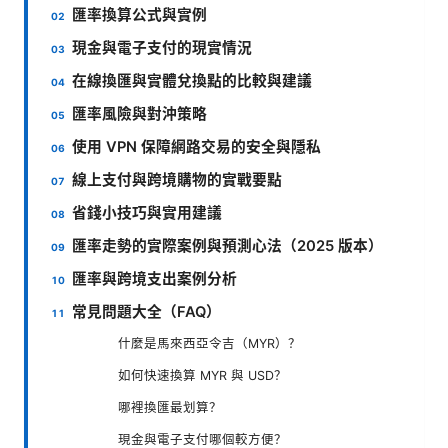
匯率換算公式與實例
現金與電子支付的現實情況
在線換匯與實體兌換點的比較與建議
匯率風險與對沖策略
使用 VPN 保障網路交易的安全與隱私
線上支付與跨境購物的實戰要點
省錢小技巧與實用建議
匯率走勢的實際案例與預測心法（2025 版本）
匯率與跨境支出案例分析
常見問題大全（FAQ）
什麼是馬來西亞令吉（MYR）？
如何快速換算 MYR 與 USD？
哪裡換匯最划算？
現金與電子支付哪個較方便？