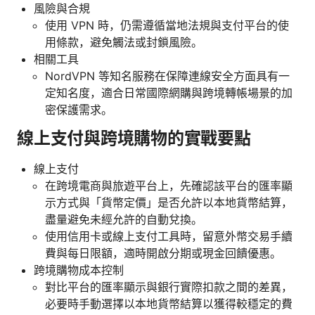
風險與合規
使用 VPN 時，仍需遵循當地法規與支付平台的使
用條款，避免觸法或封鎖風險。
相關工具
NordVPN 等知名服務在保障連線安全方面具有一
定知名度，適合日常國際網購與跨境轉帳場景的加
密保護需求。
線上支付與跨境購物的實戰要點
線上支付
在跨境電商與旅遊平台上，先確認該平台的匯率顯
示方式與「貨幣定價」是否允許以本地貨幣結算，
盡量避免未經允許的自動兌換。
使用信用卡或線上支付工具時，留意外幣交易手續
費與每日限額，適時開啟分期或現金回饋優惠。
跨境購物成本控制
對比平台的匯率顯示與銀行實際扣款之間的差異，
必要時手動選擇以本地貨幣結算以獲得較穩定的費