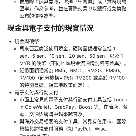
使用線上換算器時，選擇「中間價」或「實時現場
匯率」作為參考，並在實際交易中以銀行或兌換點
公布的價格為準。
現金與電子支付的現實情況
現金與硬幣
馬來西亞廣泛使用現金，硬幣面額通常包括 1
sen、5 sen、10 sen、20 sen、50 sen，以及 1
MYR 的硬幣（不同地區現金流通情況略有差異）。
紙幣面額通常為 RM5、RM10、RM20、RM50、
RM100（部分機構可能有 RM200 或高於 RM100
的特別票據，視當地政策而定）。
電子支付與行動支付
市面上常見的電子支付與行動支付工具包括 Touch
'n Go eWallet、GrabPay、Boost 等；在商店、餐
廳、交通與網購中越來越普及。
與海外交易相關的支付工具，常見有信用卡、國際
轉帳與跨境支付服務（如 PayPal、Wise、