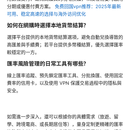
分期或優惠付費方案。
免费回国vpn推荐：2025年最新
可用、稳定高速的选择与海外访问优化
如何在網購時選擇本地貨幣結算？
選擇平台提供的本地貨幣結算選項，避免自動兌換導致的
高匯差與手續費；若平台提供多幣種結算，優先選擇匯率
較穩定的一方。
匯率風險管理的日常工具有哪些？
線上匯率追蹤、預先鎖定匯率工具、分批換匯、使用固定
費率的信用卡，以及使用 VPN 保護交易過程中的隱私與
安全。
如需進一步深入，還可以根據你的具體需求（旅遊、留
學、跨境電商、或長期居住等），量身定制更精確的匯率