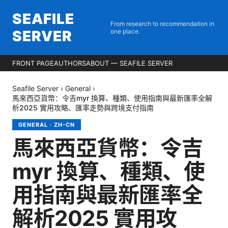
SEAFILE
From research to recommendation in
SERVER
one place.
FRONT PAGE
AUTHORS
ABOUT — SEAFILE SERVER
Seafile Server
›
General
›
馬來西亞貨幣：令吉myr 換算、種類、使用指南與最新匯率全解
析2025 實用攻略、匯率走勢與跨境支付指南
GENERAL
·
ZH-CN
馬來西亞貨幣：令吉
myr 換算、種類、使
用指南與最新匯率全
解析2025 實用攻