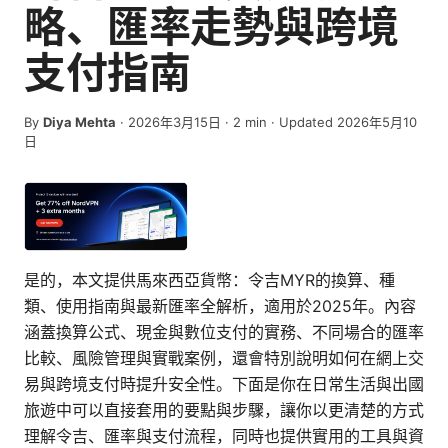
略、匯率走勢與跨境
支付指南
By
Diya Mehta
·
2026年3月15日
·
2
min
· Updated 2026年5月10
日
是的，本文提供馬來西亞貨幣：令吉MYR的換算、種
類、使用指南與最新匯率全解析，適用於2025年。內容
涵蓋換算公式、現金與數位支付的實務、不同場合的匯率
比較、風險管理與實戰案例，還會特別說明如何在網上交
易與跨境支付時提升安全性。下面是你在日常生活與出國
旅遊中可以直接套用的要點與步驟，讓你以更清楚的方式
理解令吉、匯率與支付流程，同時也提供實用的工具與資