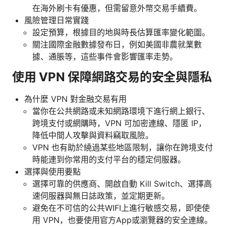
在海外刷卡有優惠，但需留意外幣交易手續費。
風險管理日常實踐
設定預算，根據目的地與時長估算匯率變化範圍。
關注國際金融數據發布日，例如美國非農就業數
據、通脹等，這些事件會影響匯率走勢。
使用 VPN 保障網路交易的安全與隱私
為什麼 VPN 對金融交易有用
當你在公共網路或未知網路環境下進行網上銀行、
跨境支付或網購時，VPN 可加密連線、隱匿 IP，
降低中間人攻擊與資料竊取風險。
VPN 也有助於繞過某些地區限制，讓你在跨境支付
時能連到你常用的支付平台的穩定伺服器。
選擇與使用要點
選擇可靠的供應商、開啟自動 Kill Switch、選擇高
速伺服器與無日誌政策，並定期更新。
避免在不可信的公共WIFI上進行敏感交易，即使使
用 VPN，也要使用官方App或瀏覽器的安全連線。