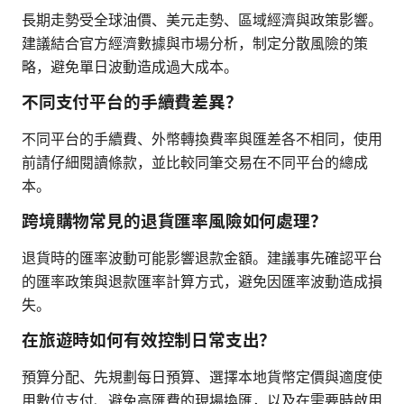
長期走勢受全球油價、美元走勢、區域經濟與政策影響。
建議結合官方經濟數據與市場分析，制定分散風險的策
略，避免單日波動造成過大成本。
不同支付平台的手續費差異？
不同平台的手續費、外幣轉換費率與匯差各不相同，使用
前請仔細閱讀條款，並比較同筆交易在不同平台的總成
本。
跨境購物常見的退貨匯率風險如何處理？
退貨時的匯率波動可能影響退款金額。建議事先確認平台
的匯率政策與退款匯率計算方式，避免因匯率波動造成損
失。
在旅遊時如何有效控制日常支出？
預算分配、先規劃每日預算、選擇本地貨幣定價與適度使
用數位支付、避免高匯費的現場換匯，以及在需要時啟用