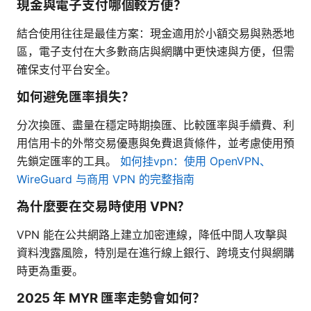
現金與電子支付哪個較方便？
結合使用往往是最佳方案：現金適用於小額交易與熟悉地
區，電子支付在大多數商店與網購中更快速與方便，但需
確保支付平台安全。
如何避免匯率損失？
分次換匯、盡量在穩定時期換匯、比較匯率與手續費、利
用信用卡的外幣交易優惠與免費退貨條件，並考慮使用預
先鎖定匯率的工具。
如何挂vpn：使用 OpenVPN、
WireGuard 与商用 VPN 的完整指南
為什麼要在交易時使用 VPN？
VPN 能在公共網路上建立加密連線，降低中間人攻擊與
資料洩露風險，特別是在進行線上銀行、跨境支付與網購
時更為重要。
2025 年 MYR 匯率走勢會如何？