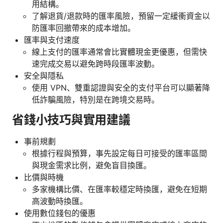
用結構。
了解退貨/退款時的匯率風險，預留一定緩衝資金以
防匯率回撤帶來的成本增加。
匯率與支付速度
線上支付的匯率通常會比實體現金更優惠，但需快
速完成交易以避免跨時段匯率波動。
安全與隱私
使用 VPN、雙重認證與安全的支付平台可以顯著降
低詐騙風險，特別是在跨境交易時。
省錢小技巧與實用建議
事前規劃
根據行程與預算，事先設定每日可接受的匯率區間
與現金需求比例，避免盲目換匯。
比價與時機
多家機構比價、在匯率較穩定時換匯，避免在短期
高波動時換匯。
使用數位錢包的優惠