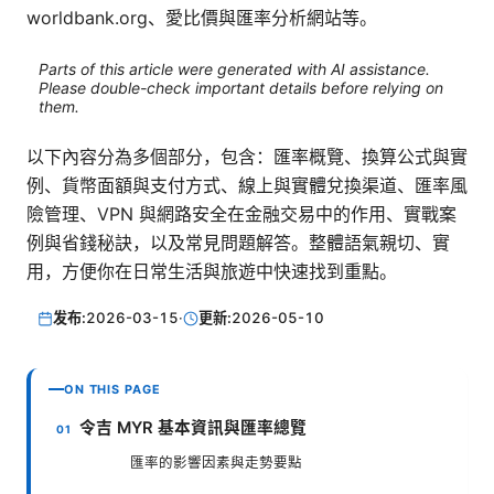
worldbank.org、愛比價與匯率分析網站等。
Parts of this article were generated with AI assistance.
Please double-check important details before relying on
them.
以下內容分為多個部分，包含：匯率概覽、換算公式與實
例、貨幣面額與支付方式、線上與實體兌換渠道、匯率風
險管理、VPN 與網路安全在金融交易中的作用、實戰案
例與省錢秘訣，以及常見問題解答。整體語氣親切、實
用，方便你在日常生活與旅遊中快速找到重點。
发布:
2026-03-15
·
更新:
2026-05-10
ON THIS PAGE
令吉 MYR 基本資訊與匯率總覽
匯率的影響因素與走勢要點