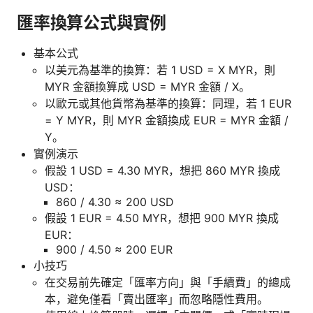
匯率換算公式與實例
基本公式
以美元為基準的換算：若 1 USD = X MYR，則
MYR 金額換算成 USD = MYR 金額 / X。
以歐元或其他貨幣為基準的換算：同理，若 1 EUR
= Y MYR，則 MYR 金額換成 EUR = MYR 金額 /
Y。
實例演示
假設 1 USD = 4.30 MYR，想把 860 MYR 換成
USD：
860 / 4.30 ≈ 200 USD
假設 1 EUR = 4.50 MYR，想把 900 MYR 換成
EUR：
900 / 4.50 ≈ 200 EUR
小技巧
在交易前先確定「匯率方向」與「手續費」的總成
本，避免僅看「賣出匯率」而忽略隱性費用。