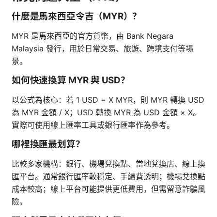
什麼是馬來西亞令吉（MYR）？
MYR 是馬來西亞的官方貨幣，由 Bank Negara
Malaysia 發行，用於日常交易、旅遊、跨境支付等場
景。
如何快速換算 MYR 與 USD？
以公式為核心：若 1 USD = X MYR，則 MYR 轉換 USD
為 MYR 金額 / X；USD 轉換 MYR 為 USD 金額 × X。
實際可使用線上匯率工具或銀行匯率作為參考。
哪裡換匯最划算？
比較多家機構：銀行、機場兌換點、當地兌換店、線上換
匯平台。通常銀行匯率較穩定、手續費透明；機場兌換點
成本較高；線上平台可能提供更低費用，但需留意詐騙風
險。