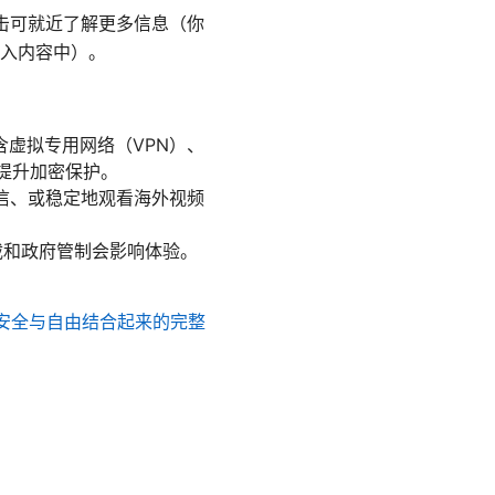
击可就近了解更多信息（你
入内容中）。
虚拟专用网络（VPN）、
提升加密保护。
通信、或稳定地观看海外视频
载和政府管制会影响体验。
、安全与自由结合起来的完整