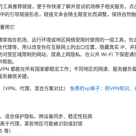
选的工具推荐链接，便于你快速了解并尝试机场梯子相关服务，点
中的引导链接形态，链接文本会随主题变化而调整，保持自然融
要用它
通常指在机场、远行环境或地区网络受限时使用的一组工具，包含
合代理等，用以改变你在互联网上的出口位置、隐藏真实 IP、并
问受区域限制的网站、提高上网隐私、在公共 Wi-Fi 下保密
供帮助。
 VPN 都能在所有国家都稳定工作；不同地区的网速、服务器负
服务器很关键。
（VPN、代理、混合方案对比）
免费的vp梯子：把VPN知识
）
、适合保护隐私、跨设备同步、稳定性较高
高于代理，某些地区可能被识别或封锁
5 等）