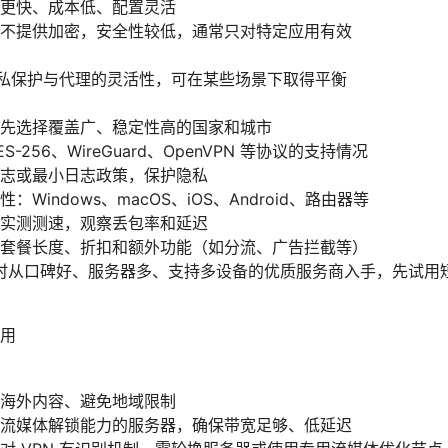
更快、成本低、配置灵活
不提供加密，安全性较低，通常只对特定应用有效
的隐私保护与代理的灵活性，可在某些场景下取得平衡
先选择覆盖广、稳定性高的国家和城市
-256、WireGuard、OpenVPN 等协议的支持情况
志或最小日志政策，保护隐私
Windows、macOS、iOS、Android、路由器等
实测测速，观察丢包率和延迟
套餐长度、折扣和额外功能（如分流、广告拦截等）
时从口碑好、服务器多、支持多设备的优质服务商入手，先试用
用
海外内容、避免地域限制
流媒体解锁能力的服务器，确保带宽足够、低延迟