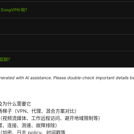
generated with AI assistance. Please double-check important details b
及为什么需要它
场梯子（VPN、代理、混合方案对比）
（视频流媒体、工作远程访问、避开地域限制等）
置、连接、测速、故障排除）
密、日志 policy、时间戳等