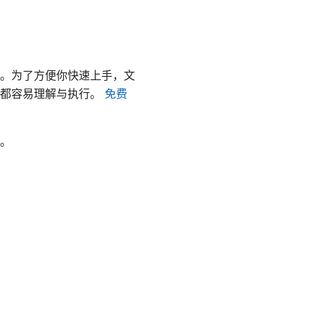
。为了方便你快速上手，文
端都容易理解与执行。
免费
。