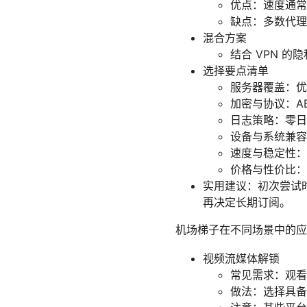
优点：速度通常
缺点：多数代理
混合方案
结合 VPN 
选择要点清单
服务器覆盖：优
加密与协议：AES
日志策略：零日
设备与系统兼容性：
速度与稳定性：
价格与性价比：
实用建议：初次尝试
再决定长期订阅。
机场梯子在不同场景中的应
视频流媒体解锁
常见需求：观看
做法：选择具备