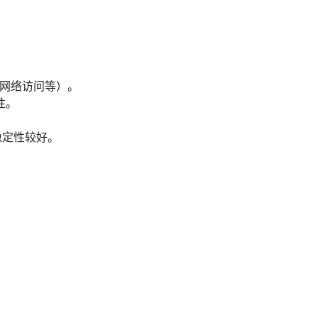
、网络访问等）。
性。
与稳定性较好。