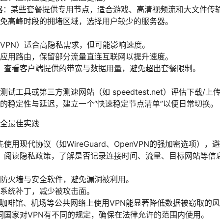
器：某些套餐提供专用节点，适合游戏、高清视频流和大文件传
免高峰时段的拥堵区域，选择用户较少的服务器。
VPN）适合高隐私需求，但可能影响速度。
应用路由，保留部分流量直连互联网以提升速度。
：查看客户端提供的带宽与数据用量，避免超出套餐限制。
试工具或第三方测速网站（如 speedtest.net）评估下载/
的稳定性与延迟，建立一个“快速稳定节点清单”以便日常切换。
全最佳实践
用现代协议（如WireGuard、OpenVPN的强加密选项），
：阅读隐私政策，了解是否记录连接时间、流量、目标网站等信
防火墙与安全软件，避免漏洞被利用。
系统补丁，减少被攻击面。
：在咖啡馆、机场等公共网络上使用VPN能显著降低数据被窃取的
同国家对VPN有不同的规定，确保在法律允许的范围内使用。