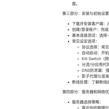
度。
第三部分：安装与初始设置
下载并安装客户端：
创建/登录账户：完
基本连接测试：选择
常见设定选项：
协议选择：常见有O
自动启动：开机
Kill Swi
分流/分应用代
DNS防泄漏：
影子代理与混淆
断线处理：了解断线
第四部分：服务器和网络优
服务器选择策略：
靠近你的物理位