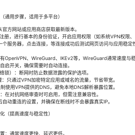
（通用步骤，适用于多平台）
从官方网站或应用商店获取最新版本。
成注册，进行基本的身份验证，开启应用权限（如系统VPN权限
一个服务器，点击连接，等连接成功后测试网页访问与应用稳定
penVPN、WireGuard、IKEv2等，WireGuard通常速度
自启开关，确保需要时自动连接。
tch（网络锁）：断网时防止数据泄露的保护选项。
理：只通过VPN加密特定应用或域名的流量，节省带宽。
强制使用VPN提供的DNS，避免本地DNS解析暴露位置。
：在对抗网络审查时可启用，但需注意兼容性。
后自动重连的设置，并确保在断线时不会暴露真实IP。
化（提高速度与稳定性）
置：通常速度更快、延迟更低。