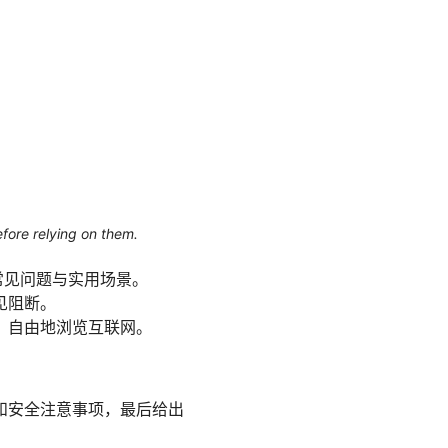
efore relying on them.
常见问题与实用场景。
见阻断。
、自由地浏览互联网。
和安全注意事项，最后给出