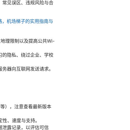
、常见误区、违规风险与合
攻略，机场梯子的实用指南与
地理限制以及提高公共Wi-
习的隐私、绕过企业、学校
服务器向互联网发送请求。
nux等），注意查看最新版本
定性、速度与支持。
据泄露记录，以评估可信