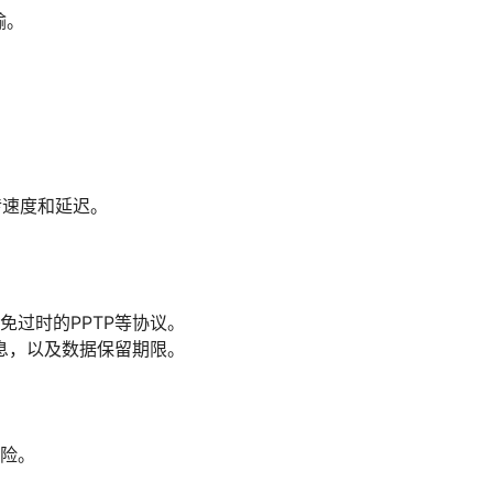
输。
上传速度和延迟。
避免过时的PPTP等协议。
息，以及数据保留期限。
风险。