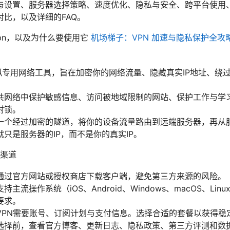
与设置、服务器选择策略、速度优化、隐私与安全、跨平台使用
比，以及详细的FAQ。
pn，以及为什么要使用它
机场梯子：VPN 加速与隐私保护全
拟专用网络工具，旨在加密你的网络流量、隐藏真实IP地址、绕过
共网络中保护敏感信息、访问被地域限制的网站、保护工作与学
封锁。
一个经过加密的隧道，将你的设备流量路由到远端服务器，再从
只是服务器的IP，而不是你的真实IP。
渠道
通过官方网站或授权商店下载客户端，避免第三方来源的风险。
主流操作系统（iOS、Android、Windows、macOS、Li
要求。
VPN需要账号、订阅计划与支付信息。选择合适的套餐以获得稳
选择前，查看官方博客、更新日志、隐私政策、第三方评测和数