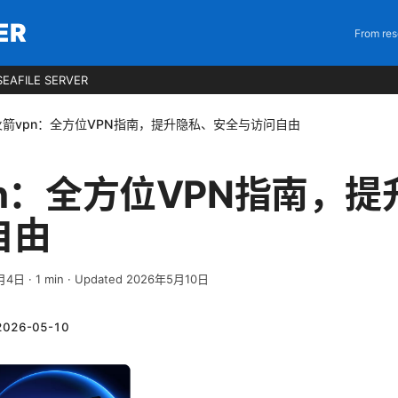
ER
From res
EAFILE SERVER
火箭vpn：全方位VPN指南，提升隐私、安全与访问自由
n：全方位VPN指南，
自由
月4日
·
1
min
· Updated 2026年5月10日
2026-05-10