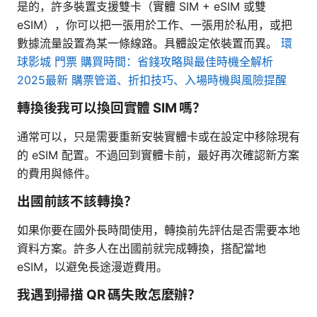
是的，許多裝置支援雙卡（實體 SIM + eSIM 或雙
eSIM），你可以把一張用於工作、一張用於私用，或把
數據流量設置為某一條線路。具體設定依裝置而異。
環
球影城 門票 購買時間：省錢攻略與最佳時機全解析
2025最新 購票管道、折扣技巧、入場時機與風險提醒
轉換後我可以換回實體 SIM 嗎？
通常可以，只是需要重新安裝實體卡或在設定中移除現有
的 eSIM 配置。不過回到實體卡前，最好再次確認新方案
的費用與條件。
出國前該不該轉換？
如果你要在國外長時間使用，轉換前先評估是否需要本地
資料方案。許多人在出國前就完成轉換，搭配當地
eSIM，以避免長途漫遊費用。
我遇到掃描 QR 碼失敗怎麼辦？