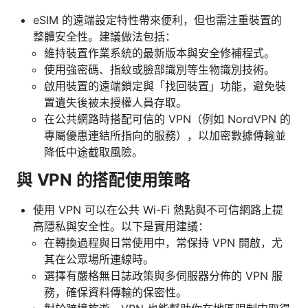
eSIM 的遠端設定特性帶來便利，但也需注重裝置的
整體安全性。建議做法包括：
維持裝置作業系統的最新版本與安全修補程式。
使用強密碼、指紋或臉部識別等生物識別技術。
啟用裝置的遠端鎖定與「找回裝置」功能，避免裝
置遺失後被未授權人員存取。
在公共網路時搭配可信的 VPN（例如 NordVPN 的
專屬優惠連結所指向的服務），以加密數據傳輸並
降低中途截取風險。
與 VPN 的搭配使用策略
使用 VPN 可以在公共 Wi-Fi 熱點與不可信網路上提
高隱私與安全性。以下是實用建議：
在轉換過程與日常使用中，常保持 VPN 開啟，尤
其在公眾場所連線時。
選擇有嚴格無日誌政策與多伺服器分佈的 VPN 服
務，確保資料傳輸的保密性。