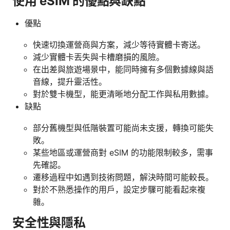
使用 eSIM 的優點與缺點
優點
快速切換運營商與方案，減少等待實體卡寄送。
減少實體卡丟失與卡槽磨損的風險。
在出差與旅遊場景中，能同時擁有多個數據線與語
音線，提升靈活性。
對於雙卡機型，能更清晰地分配工作與私用數據。
缺點
部分舊機型與低階裝置可能尚未支援，轉換可能失
敗。
某些地區或運營商對 eSIM 的功能限制較多，需事
先確認。
遷移過程中如遇到技術問題，解決時間可能較長。
對於不熟悉操作的用戶，設定步驟可能看起來複
雜。
安全性與隱私