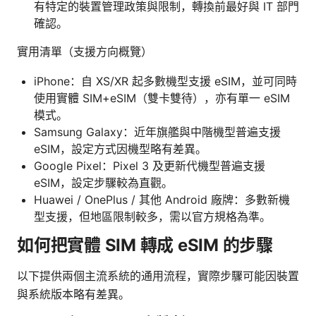
有特定的裝置管理政策與限制，轉換前最好與 IT 部門
確認。
實用清單（支援方向概覽）
iPhone：自 XS/XR 起多數機型支援 eSIM，並可同時
使用實體 SIM+eSIM（雙卡雙待），亦有單一 eSIM
模式。
Samsung Galaxy：近年旗艦與中階機型普遍支援
eSIM，設定方式因機型略有差異。
Google Pixel：Pixel 3 及更新代機型普遍支援
eSIM，設定步驟較為直觀。
Huawei / OnePlus / 其他 Android 廠牌：多數新機
型支援，但地區限制較多，需以官方規格為準。
如何把實體 SIM 轉成 eSIM 的步驟
以下提供兩個主流系統的通用流程，實際步驟可能因裝置
與系統版本略有差異。