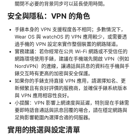
關閉不必要的背景同步可以延長使用時間。
安全與隱私：VPN 的角色
手錶本身的 VPN 支援程度各不相同；多數情況下，
Wear OS 與 watchOS 的 VPN 應用較少，或需要透
過手機的 VPN 設定來實作整個裝置的網路隧道。
實務建議：若你經常在公共 Wi-Fi 網路或不受信任的
網路環境使用手錶，建議在手機端先開啟 VPN（例如
NordVPN）的連線，讓通話與訊息的資料在手機與手
錶交互時有更高的加密與安全保護。
如果你的手錶支持直接 VPN 應用，請選擇知名、更
新頻繁且有良好評價的服務商，並確保手錶系統版本
與 VPN 應用相容性良好。
小提醒：VPN 影響上網速度與延遲，特別是在手錶需
要即時語音通話與訊息回覆的場合，請在穩定網路與
足夠影響範圍內選擇合適的伺服器。
實用的挑選與設定清單