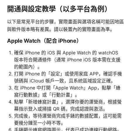
開通與設定教學（以多平台為例）
以下是常見平台的步驟，實際畫面與選項名稱可能因地區
與軟件版本略有差異。請以裝置內的實際畫面為準。
Apple Watch（配合 iPhone）
確保 iPhone 的 iOS 與 Apple Watch 的 watchOS
版本符合開通條件（通常 iPhone iOS 版本需在支援
的範圍內）。
打開 iPhone 的「設定」或使用家庭 APP，確認手機
號碼與 iCloud 帳戶一致，且系統區域設定正確。
在 iPhone 中打開「Apple Watch」App，點擊「蜂
窩行動數據」或「行動計畫」。
點擊「新增蜂窩計畫」，選擇你要的運營商，根據螢
幕指示登入或掃描 QR 碼，完成認證與激活。
完成後，等待運營商完成手錶的數據配置，這可能需
要幾分鐘至一小時不等。
手錶顯示蜂窩網路圖示，代表已成功連線行動網路。