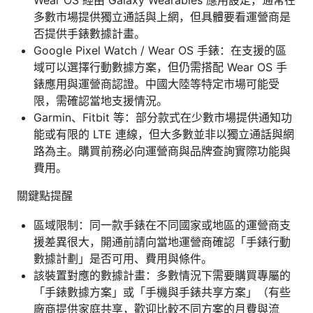
Wear OS 經由 Galaxy Wearables 應用設定，通常在
多數市場提供獨立通話與上網，但具體要看運營商是
否提供手錶數據計畫。
Google Pixel Watch / Wear OS 手錶：在支援的區
域可以選擇行動數據方案，但仍需搭配 Wear OS 手
錶應用與運營商認證。中國大陸等特定市場可能受
限，需確認當地支援情況。
Garmin、Fitbit 等：部分款式在少數市場提供通知功
能或有限的 LTE 連線，但大多數並非以獨立通話與網
路為主。購買前務必向運營商與品牌查詢實際功能與
費用。
關鍵點提醒
區域限制：同一款手錶在不同國家或地區的運營商支
援差異很大，開通前請向當地運營商確認「手錶行動
數據計劃」是否可用、費用與條件。
該裝置對應的數據計畫：多數情況下需要購買專屬的
「手錶數據方案」或「手機與手錶共享方案」（有些
廠商提供家庭共享，歡迎比較不同方案的月費與流