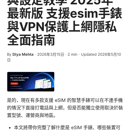
最新版 支援esim手錶
與VPN保護上網隱私
全面指南
By
Diya Mehta
·
2026年3月15日
·
2
min
· Updated 2026年5月10
日
是的，現在有多款支援 eSIM 的智慧手錶可以在不連手機
的情況下直接打電話與上網，但是否能獨立使用取決於裝
置型號、運營商與地區。
本文將帶你完整了解什麼是 eSIM 手錶、哪些裝置可