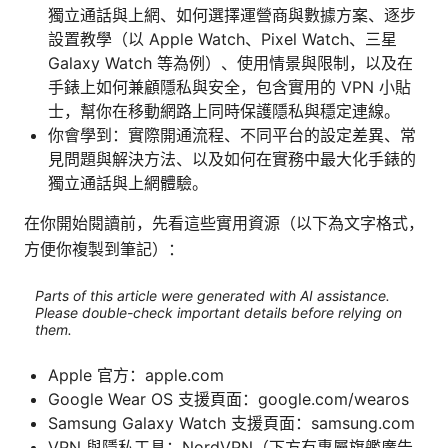
獨立通話與上網、如何選擇運營商與數據方案、逐步
設置教學（以 Apple Watch、Pixel Watch、三星
Galaxy Watch 等為例）、使用情景與限制，以及在
手錶上如何兼顧隱私與安全，包含實用的 VPN 小貼
士，幫你在移動網路上同時保護隱私與穩定連線。
你會學到：實際開通流程、不同平台的設定差異、常
見問題與解決方法、以及如何在實務中最大化手錶的
獨立通話與上網體驗。
在你開始閱讀前，先看這些實用資源（以下為文字格式，
方便你複製到筆記）：
Parts of this article were generated with AI assistance.
Please double-check important details before relying on
them.
Apple 官方：apple.com
Google Wear OS 支援頁面：google.com/wearos
Samsung Galaxy Watch 支援頁面：samsung.com
VPN 與隱私工具：NordVPN（下方有專屬旗艦廣告