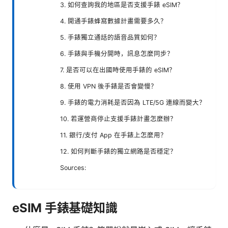
3. 如何查詢我的地區是否支援手錶 eSIM？
4. 開通手錶蜂窩數據計畫需要多久？
5. 手錶獨立通話的語音品質如何？
6. 手錶與手機分開時，訊息怎麼同步？
7. 是否可以在出國時使用手錶的 eSIM？
8. 使用 VPN 後手錶是否會變慢？
9. 手錶的電力消耗是否因為 LTE/5G 連線而變大？
10. 若運營商停止支援手錶計畫怎麼辦？
11. 銀行/支付 App 在手錶上怎麼用？
12. 如何判斷手錶的獨立網路是否穩定？
Sources:
eSIM 手錶基礎知識