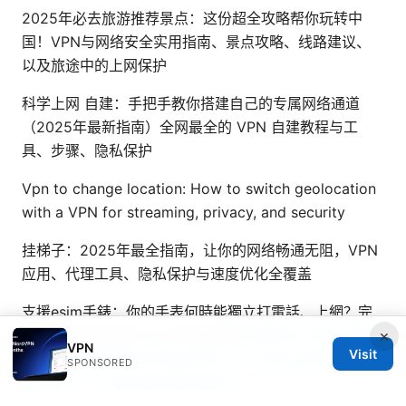
2025年必去旅游推荐景点：这份超全攻略帮你玩转中
国！VPN与网络安全实用指南、景点攻略、线路建议、
以及旅途中的上网保护
科学上网 自建：手把手教你搭建自己的专属网络通道
（2025年最新指南）全网最全的 VPN 自建教程与工
具、步骤、隐私保护
Vpn to change location: How to switch geolocation
with a VPN for streaming, privacy, and security
挂梯子：2025年最全指南，让你的网络畅通无阻，VPN
应用、代理工具、隐私保护与速度优化全覆盖
支援esim手錶：你的手表何時能獨立打電話、上網？完
×
整解析與設定教學 2025年最新版
環球影城 門票 購買時
VPN
Visit
間：省錢攻略與最佳時機全解析 2025最新 購票管道、
SPONSORED
折扣技巧、入場時機與風險提醒