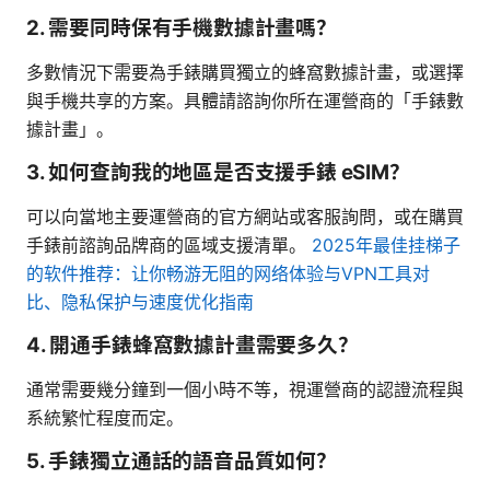
2. 需要同時保有手機數據計畫嗎？
多數情況下需要為手錶購買獨立的蜂窩數據計畫，或選擇
與手機共享的方案。具體請諮詢你所在運營商的「手錶數
據計畫」。
3. 如何查詢我的地區是否支援手錶 eSIM？
可以向當地主要運營商的官方網站或客服詢問，或在購買
手錶前諮詢品牌商的區域支援清單。
2025年最佳挂梯子
的软件推荐：让你畅游无阻的网络体验与VPN工具对
比、隐私保护与速度优化指南
4. 開通手錶蜂窩數據計畫需要多久？
通常需要幾分鐘到一個小時不等，視運營商的認證流程與
系統繁忙程度而定。
5. 手錶獨立通話的語音品質如何？