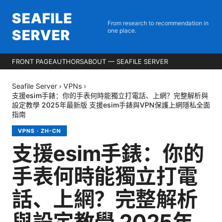
SEAFILE
From research to recommendation in
SERVER
one place.
FRONT PAGE
AUTHORS
ABOUT — SEAFILE SERVER
Seafile Server
›
VPNs
›
支援esim手錶：你的手表何時能獨立打電話、上網？完整解析與
設定教學 2025年最新版 支援esim手錶與VPN保護上網隱私全面
指南
VPNS
·
ZH-CN
支援esim手錶：你的
手表何時能獨立打電
話、上網？完整解析
與設定教學 2025年