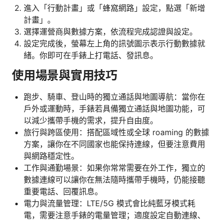
進入「行動計畫」或「蜂窩網路」設定，點選「新增
計畫」。
選擇運營商與數據方案，依流程完成認證與設定。
設定完成後，螢幕左上角的訊號圖示表示行動數據就
緒。你即可在手錶上打電話、發訊息。
使用場景與實用技巧
跑步、騎車、登山時的獨立通話與地圖導航：當你在
戶外或運動時，手錶若具備獨立通話與地圖功能，可
以減少攜帶手機的需求，提升自由度。
旅行與跨區使用：搭配區域性或全球 roaming 的數據
方案，讓你在不同國家也能保持連線，但要注意費用
與網路穩定性。
工作與通勤場景：如果你常常需要在外工作，獨立的
數據連線可以讓你在無法隨時攜帶手機時，仍能接聽
重要電話、回覆訊息。
電力與流量管理：LTE/5G 模式會比純藍牙模式耗
電，需要注意手錶的電量管理；適度設定自動連線、