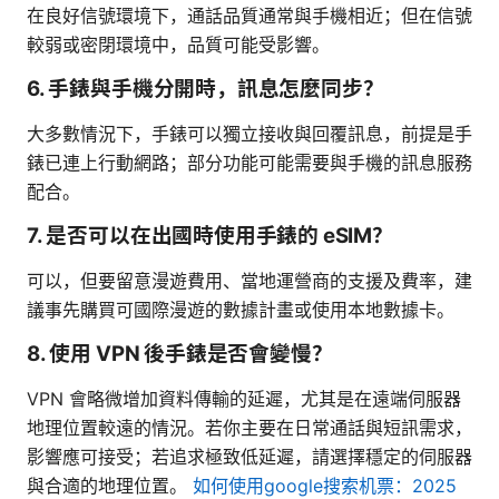
在良好信號環境下，通話品質通常與手機相近；但在信號
較弱或密閉環境中，品質可能受影響。
6. 手錶與手機分開時，訊息怎麼同步？
大多數情況下，手錶可以獨立接收與回覆訊息，前提是手
錶已連上行動網路；部分功能可能需要與手機的訊息服務
配合。
7. 是否可以在出國時使用手錶的 eSIM？
可以，但要留意漫遊費用、當地運營商的支援及費率，建
議事先購買可國際漫遊的數據計畫或使用本地數據卡。
8. 使用 VPN 後手錶是否會變慢？
VPN 會略微增加資料傳輸的延遲，尤其是在遠端伺服器
地理位置較遠的情況。若你主要在日常通話與短訊需求，
影響應可接受；若追求極致低延遲，請選擇穩定的伺服器
與合適的地理位置。
如何使用google搜索机票：2025