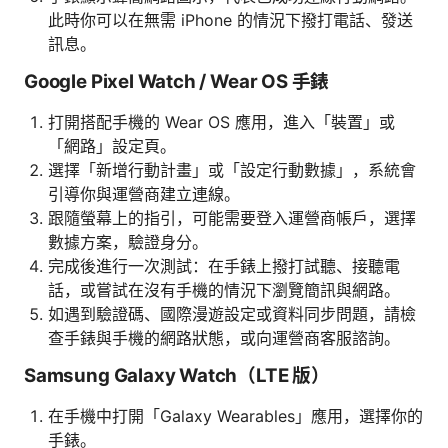
此時你可以在無需 iPhone 的情況下撥打電話、發送
訊息。
Google Pixel Watch / Wear OS 手錶
打開搭配手機的 Wear OS 應用，進入「裝置」或
「網路」設定頁。
選擇「新增行動計畫」或「設定行動數據」，系統會
引導你與運營商建立連線。
跟隨螢幕上的指引，可能需要登入運營商帳戶，選擇
數據方案，驗證身分。
完成後進行一次測試：在手錶上撥打試聽、接聽電
話，或嘗試在沒有手機的情況下瀏覽簡訊與網路。
如遇到驗證碼、國際漫遊設定或資料同步問題，請檢
查手錶與手機的網路狀態，或向運營商客服諮詢。
Samsung Galaxy Watch（LTE 版）
在手機中打開「Galaxy Wearables」應用，選擇你的
手錶。