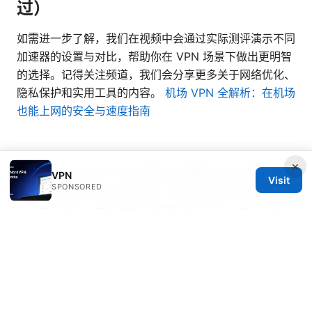
过）
如需进一步了解，我们在视频中会通过实际测评演示不同
加速器的设置与对比，帮助你在 VPN 场景下做出更明智
的选择。记得关注频道，我们会分享更多关于网络优化、
隐私保护和实用工具的内容。
机场 VPN 全解析：在机场
也能上网的安全与速度指南
×
备注：本文为面向 VPN 场景的加速器技术与应用指南，
VPN
Visit
SPONSORED
结合实际测评与用户体验撰写，旨在提供可操作的落地方
案与参考数据。若你有具体网络环境与设备，请在评论区
留言，我们可以给出更有针对性的建议与步骤。
Sources:
稳定VPN：全面实用的安全上网指南与评测