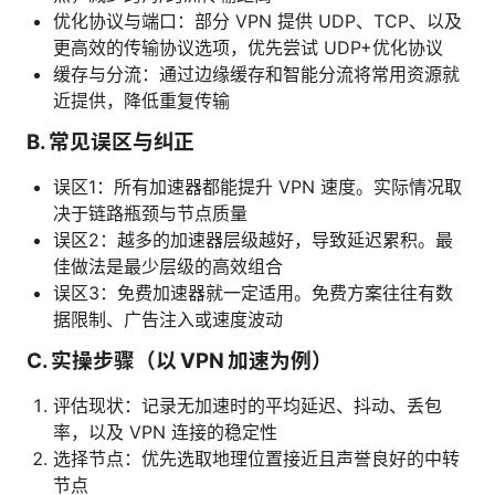
优化协议与端口：部分 VPN 提供 UDP、TCP、以及
更高效的传输协议选项，优先尝试 UDP+优化协议
缓存与分流：通过边缘缓存和智能分流将常用资源就
近提供，降低重复传输
B. 常见误区与纠正
误区1：所有加速器都能提升 VPN 速度。实际情况取
决于链路瓶颈与节点质量
误区2：越多的加速器层级越好，导致延迟累积。最
佳做法是最少层级的高效组合
误区3：免费加速器就一定适用。免费方案往往有数
据限制、广告注入或速度波动
C. 实操步骤（以 VPN 加速为例）
评估现状：记录无加速时的平均延迟、抖动、丢包
率，以及 VPN 连接的稳定性
选择节点：优先选取地理位置接近且声誉良好的中转
节点