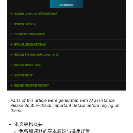
Parts of this article were generated with AI assistance.
Please double-check important details before relying on
them.
本文结构概要：
免费加速器的基本原理与适用场景