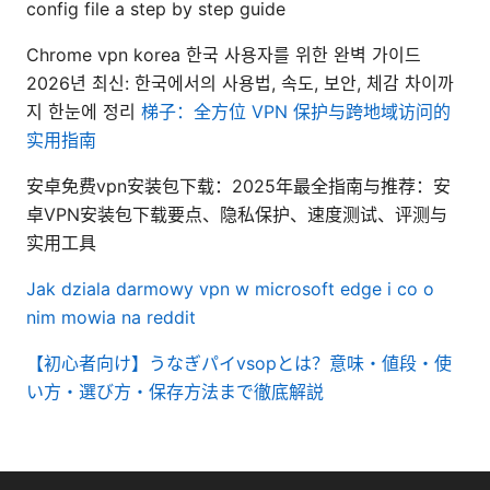
config file a step by step guide
Chrome vpn korea 한국 사용자를 위한 완벽 가이드
2026년 최신: 한국에서의 사용법, 속도, 보안, 체감 차이까
지 한눈에 정리
梯子：全方位 VPN 保护与跨地域访问的
实用指南
安卓免费vpn安装包下载：2025年最全指南与推荐：安
卓VPN安装包下载要点、隐私保护、速度测试、评测与
实用工具
Jak dziala darmowy vpn w microsoft edge i co o
nim mowia na reddit
【初心者向け】うなぎパイvsopとは？意味・値段・使
い方・選び方・保存方法まで徹底解説