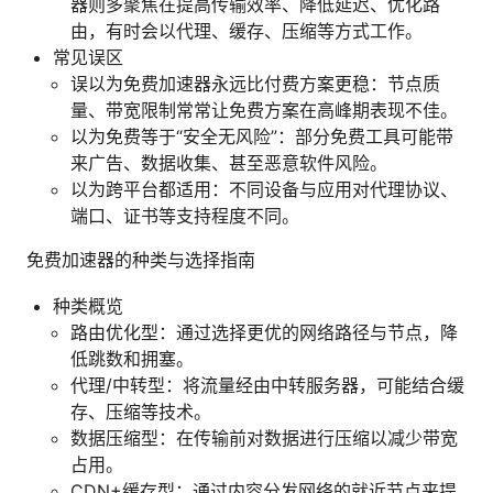
器则多聚焦在提高传输效率、降低延迟、优化路
由，有时会以代理、缓存、压缩等方式工作。
常见误区
误以为免费加速器永远比付费方案更稳：节点质
量、带宽限制常常让免费方案在高峰期表现不佳。
以为免费等于“安全无风险”：部分免费工具可能带
来广告、数据收集、甚至恶意软件风险。
以为跨平台都适用：不同设备与应用对代理协议、
端口、证书等支持程度不同。
免费加速器的种类与选择指南
种类概览
路由优化型：通过选择更优的网络路径与节点，降
低跳数和拥塞。
代理/中转型：将流量经由中转服务器，可能结合缓
存、压缩等技术。
数据压缩型：在传输前对数据进行压缩以减少带宽
占用。
CDN+缓存型：通过内容分发网络的就近节点来提