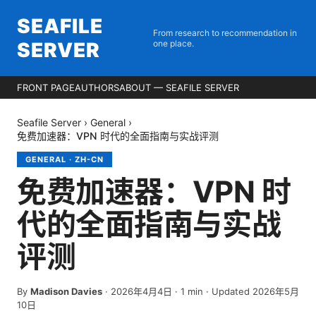
SEAFILE
From research to recommendation in
SERVER
one place.
FRONT PAGE
AUTHORS
ABOUT — SEAFILE SERVER
Seafile Server
›
General
›
免费加速器：VPN 时代的全面指南与实战评测
GENERAL
·
ZH-CN
免费加速器：VPN 时
代的全面指南与实战
评测
By
Madison Davies
·
2026年4月4日
·
1
min
· Updated 2026年5月
10日