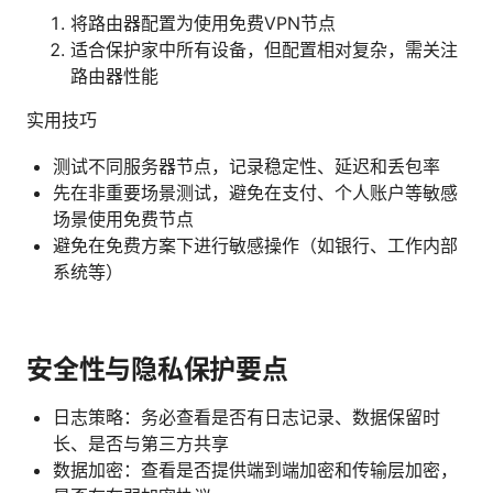
将路由器配置为使用免费VPN节点
适合保护家中所有设备，但配置相对复杂，需关注
路由器性能
实用技巧
测试不同服务器节点，记录稳定性、延迟和丢包率
先在非重要场景测试，避免在支付、个人账户等敏感
场景使用免费节点
避免在免费方案下进行敏感操作（如银行、工作内部
系统等）
安全性与隐私保护要点
日志策略：务必查看是否有日志记录、数据保留时
长、是否与第三方共享
数据加密：查看是否提供端到端加密和传输层加密，