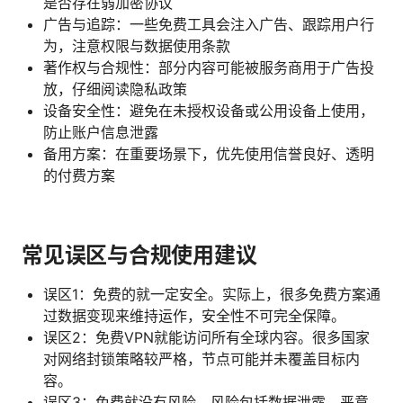
是否存在弱加密协议
广告与追踪：一些免费工具会注入广告、跟踪用户行
为，注意权限与数据使用条款
著作权与合规性：部分内容可能被服务商用于广告投
放，仔细阅读隐私政策
设备安全性：避免在未授权设备或公用设备上使用，
防止账户信息泄露
备用方案：在重要场景下，优先使用信誉良好、透明
的付费方案
常见误区与合规使用建议
误区1：免费的就一定安全。实际上，很多免费方案通
过数据变现来维持运作，安全性不可完全保障。
误区2：免费VPN就能访问所有全球内容。很多国家
对网络封锁策略较严格，节点可能并未覆盖目标内
容。
误区3：免费就没有风险。风险包括数据泄露、恶意