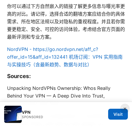
你可以通过下方自然嵌入的链接了解更多信息与曝光率更
高的对比。请记得，选择合适的翻墙方案应结合你的具体
需求、所在地区法规以及对隐私的重视程度。并且若你需
要更稳定、安全、可控的访问体验，考虑结合官方页面的
最新评测和专业方案。
NordVPN - https://go.nordvpn.net/aff_c?
offer_id=15&aff_id=132441
机场订阅：VPN 实用指南
与实操技巧（含最新趋势、数据与对比）
Sources:
Unpacking NordVPNs Ownership: Whos Really
Behind Your VPN — A Deep Dive Into Trust,
Transparency, and Tech
×
VPN
Visit
Edgerouter x vpn configuration: a complete guide to
SPONSORED
OpenVPN, IPsec, and site-to-site setups on
EdgeRouter X