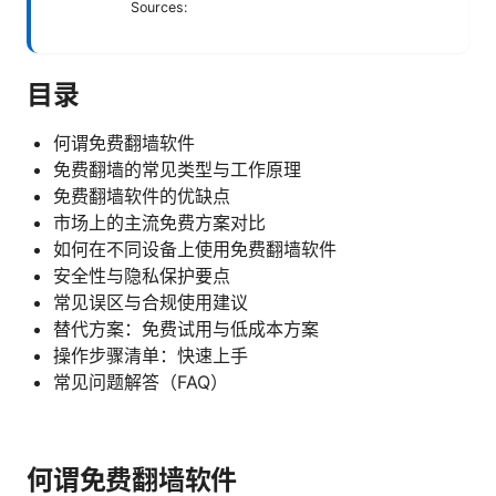
Sources:
目录
何谓免费翻墙软件
免费翻墙的常见类型与工作原理
免费翻墙软件的优缺点
市场上的主流免费方案对比
如何在不同设备上使用免费翻墙软件
安全性与隐私保护要点
常见误区与合规使用建议
替代方案：免费试用与低成本方案
操作步骤清单：快速上手
常见问题解答（FAQ）
何谓免费翻墙软件