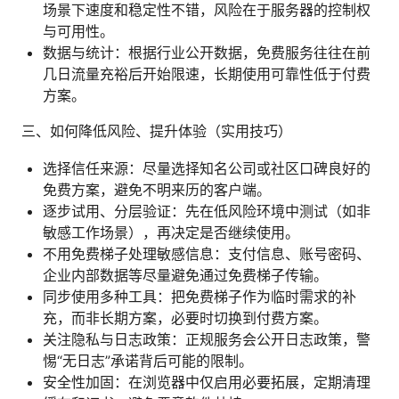
场景下速度和稳定性不错，风险在于服务器的控制权
与可用性。
数据与统计：根据行业公开数据，免费服务往往在前
几日流量充裕后开始限速，长期使用可靠性低于付费
方案。
三、如何降低风险、提升体验（实用技巧）
选择信任来源：尽量选择知名公司或社区口碑良好的
免费方案，避免不明来历的客户端。
逐步试用、分层验证：先在低风险环境中测试（如非
敏感工作场景），再决定是否继续使用。
不用免费梯子处理敏感信息：支付信息、账号密码、
企业内部数据等尽量避免通过免费梯子传输。
同步使用多种工具：把免费梯子作为临时需求的补
充，而非长期方案，必要时切换到付费方案。
关注隐私与日志政策：正规服务会公开日志政策，警
惕“无日志”承诺背后可能的限制。
安全性加固：在浏览器中仅启用必要拓展，定期清理