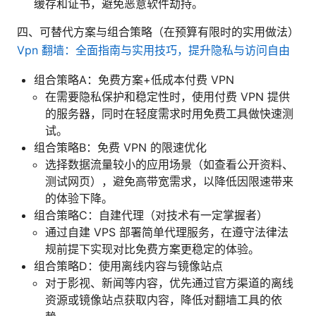
缓存和证书，避免恶意软件劫持。
四、可替代方案与组合策略（在预算有限时的实用做法）
Vpn 翻墙：全面指南与实用技巧，提升隐私与访问自由
组合策略A：免费方案+低成本付费 VPN
在需要隐私保护和稳定性时，使用付费 VPN 提供
的服务器，同时在轻度需求时用免费工具做快速测
试。
组合策略B：免费 VPN 的限速优化
选择数据流量较小的应用场景（如查看公开资料、
测试网页），避免高带宽需求，以降低因限速带来
的体验下降。
组合策略C：自建代理（对技术有一定掌握者）
通过自建 VPS 部署简单代理服务，在遵守法律法
规前提下实现对比免费方案更稳定的体验。
组合策略D：使用离线内容与镜像站点
对于影视、新闻等内容，优先通过官方渠道的离线
资源或镜像站点获取内容，降低对翻墙工具的依