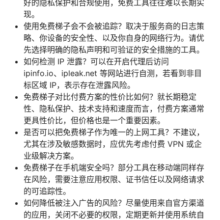
好的隐私保护和合规使用，免费工具往往难以长期实
现。
使用免费梯子会不会被追踪？取决于服务商的日志策
略、你设备的安全性、以及你自身的网络行为。请优
先选择明确的隐私声明和可验证的安全措施的工具。
如何检测 IP 泄露？可以在开启代理后访问
ipinfo.io、ipleak.net 等网站进行自测，若看到非目
标区域 IP，表示存在泄露风险。
免费梯子对比付费方案的性价比如何？就长期稳定
性、隐私保护、技术支持和速度而言，付费方案通常
更具性价比，但价格也是一个重要因素。
是否可以把免费梯子作为唯一的上网工具？不建议，
尤其在涉及敏感数据时，应优先考虑付费 VPN 或企
业级解决方案。
免费梯子在手机端安全吗？部分工具在移动端同样存
在风险，需要注意应用权限、证书信任以及网络请求
的可追踪性。
如何降低被注入广告的风险？尽量使用来自官方渠道
的应用，关闭不必要的权限，定期更新并使用系统自