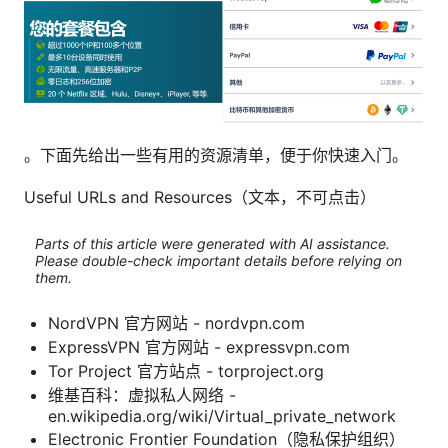
。下面先给出一些有用的资源清单，便于你快速入门。
Useful URLs and Resources（文本，不可点击）
Parts of this article were generated with AI assistance.
Please double-check important details before relying on
them.
NordVPN 官方网站 - nordvpn.com
ExpressVPN 官方网站 - expressvpn.com
Tor Project 官方站点 - torproject.org
维基百科：虚拟私人网络 -
en.wikipedia.org/wiki/Virtual_private_network
Electronic Frontier Foundation（隐私保护组织）