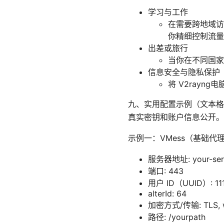
学习与工作
在需要跨地域访
你精细控制流量
出差或旅行
当你在不同国家
信息安全与隐私保护
将 V2ray
九、实用配置示例（文本格
真实密钥和账户信息公开。
示例一：VMess（基础代
服务器地址: your-serv
端口: 443
用户 ID（UUID）: 111
alterId: 64
加密方式/传输: TLS, 
路径: /yourpath