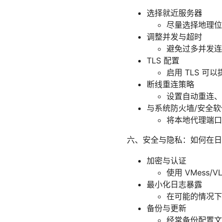
选择就近服务器
尽量选择地理位
调整并发与超时
避免过多并发连
TLS 配置
启用 TLS 
断线重连策略
设置自动重连、
与系统防火墙/安全
将本地代理端口
六、安全与隐私：如何在日
加密与认证
使用 VMess
最小化日志暴露
在可能的情况下
备份与更新
经常备份配置文