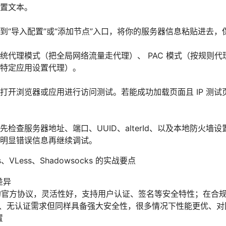
置文本。
到“导入配置”或“添加节点”入口，将你的服务器信息粘贴进去，
统代理模式（把全局网络流量走代理）、 PAC 模式（按规则
特定应用设置代理）。
打开浏览器或应用进行访问测试。若能成功加载页面且 IP 测试页
先检查服务器地址、端口、UUID、alterId、以及本地防火墙
明显错误信息再继续调试。
VLess、Shadowsocks 的实战要点
的差异
早的官方协议，灵活性好，支持用户认证、签名等安全特性；在合
轻量、无认证需求但同样具备强大安全性，很多情况下性能更优、
置