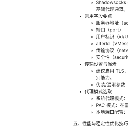
Shadows
基础代理通道。
常用字段要点
服务器地址（ad
端口（port）
用户标识（id/U
alterId（V
传输协议（networ
安全性（secur
传输设置与混淆
建议启用 TLS
别能力。
伪装/混淆参数
代理模式选取
系统代理模式：
PAC 模式：
本地端口配置：默认 
五、性能与稳定性优化技巧