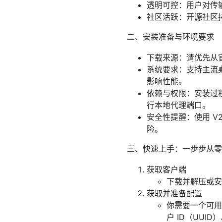
透明可控：用户对传
社区活跃：开源社区
二、安装准备与环境要求
下载来源：请优先从官
系统要求：支持主流
影响性能。
依赖与权限：安装过
行本地代理端口。
安全性提醒：使用 V
险。
三、快速上手：一步步从零
获取客户端
下载并解压或安装
获取并准备配置
你需要一个可用的
户 ID（UUID）