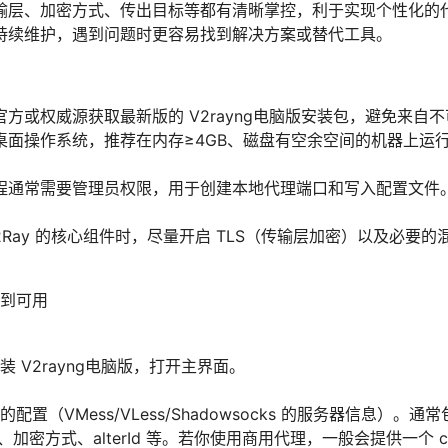
输层、加密方式、传出目标等都有清晰掌控，利于实现个性化的
持续维护，遇到问题时更容易找到解决方案或替代工具。
方或权威源获取最新版的 V2rayng电脑版安装包，避免来自
桌面操作系统，推荐在内存≥4GB、磁盘有空余空间的机器上运
程通常需要管理员权限，用于创建本地代理端口和写入配置文件
2Ray 的核心组件时，尽量开启 TLS（传输层加密）以及必要
到可用
 V2rayng电脑版，打开主界面。
配置（VMess/VLess/Shadowsocks 的服务器信息）
、加密方式、alterId 等。若你使用商用代理，一般会提供一个 config.