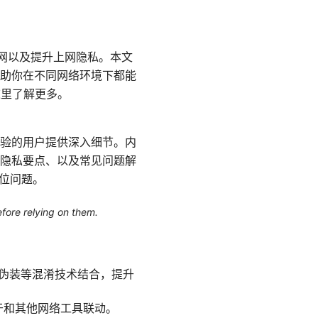
学上网以及提升上网隐私。本文
助你在不同网络环境下都能
这里了解更多。
验的用户提供深入细节。内
隐私要点、以及常见问题解
位问题。
efore relying on them.
LS/伪装等混淆技术结合，提升
，便于和其他网络工具联动。