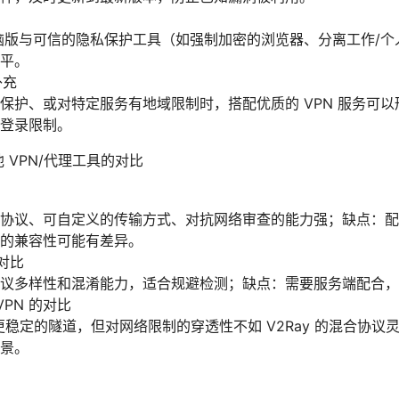
ng电脑版与可信的隐私保护工具（如强制加密的浏览器、分离工作/
平。
补充
保护、或对特定服务有地域限制时，搭配优质的 VPN 服务可
登录限制。
他 VPN/代理工具的对比
协议、可自定义的传输方式、对抗网络审查的能力强；缺点：配
的兼容性可能有差异。
的对比
议多样性和混淆能力，适合规避检测；缺点：需要服务端配合，
nVPN 的对比
更稳定的隧道，但对网络限制的穿透性不如 V2Ray 的混合协议灵活
景。