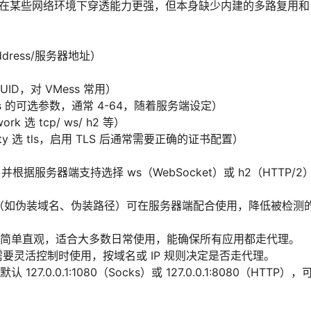
ocks 在某些网络环境下穿透能力更强，但本身缺少内建的多路复
dress/服务器地址）
UID，对 VMess 常用）
Mess 的可选参数，通常 4-64，随着服务端设定）
k 选 tcp/ ws/ h2 等）
ity 选 tls，启用 TLS 后通常需要正确的证书配置）
，并根据服务器端支持选择 ws（WebSocket）或 h2（HTTP
（如伪装域名、伪装路径）可在服务器端配合使用，降低被检测
简单直观，适合大多数日常使用，能确保所有应用都走代理。
在需要灵活控制时使用，按域名或 IP 规则决定是否走代理。
127.0.0.1:1080（Socks）或 127.0.0.1:8080（HT