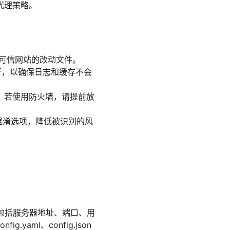
代理策略。
不可信网站的改动文件。
行，以确保日志和缓存不会
。若使用防火墙，请提前放
的混淆选项，降低被识别的风
。通常包括服务器地址、端口、用
yaml、config.json