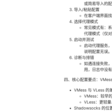
或简易导入的配
导入/粘贴配置
在客户端界面找
选择代理模式
常见模式有：系
代理模式（仅对
启动并测试
启动代理服务，
说明配置无误。
诊断与排错
如遇连接失败，
用，日志中没有
四、核心配置要点：VMess、
VMess 与 VLess 
VMess：较
VLess：更
Shadowsocks 的位