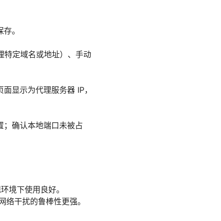
保存。
代理特定域名或地址）、手动
面显示为代理服务器 IP，
设置；确认本地端口未被占
规环境下使用良好。
对网络干扰的鲁棒性更强。