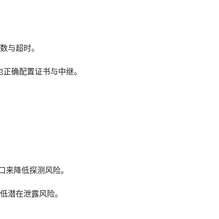
数与超时。
端也正确配置证书与中继。
机端口来降低探测风险。
低潜在泄露风险。