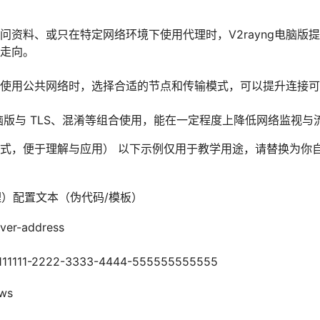
问资料、或只在特定网络环境下使用代理时，V2rayng电脑版
走向。
使用公共网络时，选择合适的节点和传输模式，可以提升连接可
ng电脑版与 TLS、混淆等组合使用，能在一定程度上降低网络监视
式，便于理解与应用） 以下示例仅用于教学用途，请替换为你
理）配置文本（伪代码/模板）
er-address
11111-2222-3333-4444-555555555555
ws