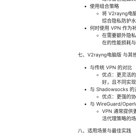
使用组合策略
将 V2ray
综合隐私防护水
何时使用 VPN 作为
在需要额外隐私
在的性能损耗与
七、V2rayng电脑版 与其
与传统 VPN 的对比
优点：更灵活的
好，且不同实现
与 Shadowsocks 
优点：更强的协
与 WireGuard/Ope
VPN 通常提供
活代理策略的场
八、适用场景与最佳实践