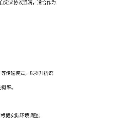
用和自定义协议混淆，适合作为
/2）等传输模式，以提升抗识
的概率。
TP），可根据实际环境调整。