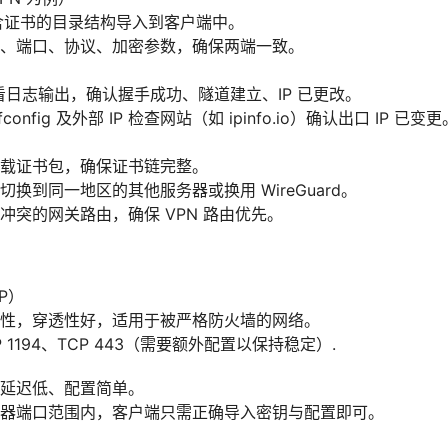
或包含证书的目录结构导入到客户端中。
、端口、协议、加密参数，确保两端一致。
查看日志输出，确认握手成功、隧道建立、IP 已更改。
/ifconfig 及外部 IP 检查网站（如 ipinfo.io）确认出口 IP 已变更
载证书包，确保证书链完整。
换到同一地区的其他服务器或换用 WireGuard。
冲突的网关路由，确保 VPN 路由优先。
CP）
性，穿透性好，适用于被严格防火墙的网络。
 1194、TCP 443（需要额外配置以保持稳定）.
延迟低、配置简单。
器端口范围内，客户端只需正确导入密钥与配置即可。