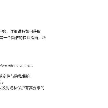
零开始，详细讲解如何获取
下面是一个简洁的快速指南，帮
efore relying on them.
接稳定性与隐私保护。
Q。
以及对隐私保护有高要求的