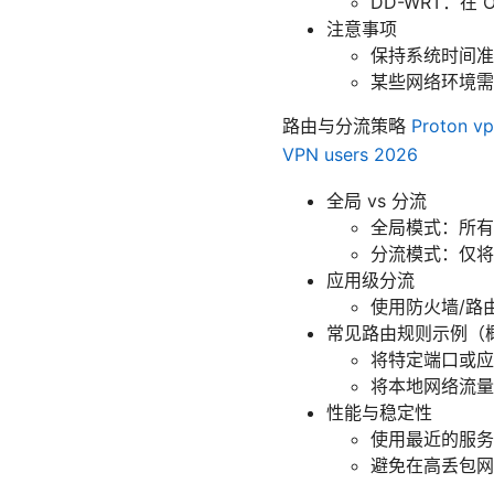
DD-WRT：在
注意事项
保持系统时间准
某些网络环境需要
路由与分流策略
Proton vp
VPN users 2026
全局 vs 分流
全局模式：所有
分流模式：仅将
应用级分流
使用防火墙/路由
常见路由规则示例（
将特定端口或应
将本地网络流量
性能与稳定性
使用最近的服务
避免在高丢包网