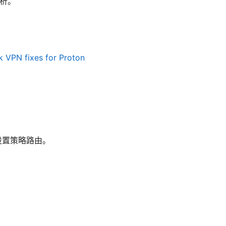
解析。
ck VPN fixes for Proton
上设置策略路由。