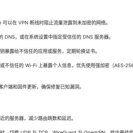
witch 可以在 VPN 断线时阻止流量泄露到未加密的网络。
供的 DNS，或在系统设置中指定受信任的 DNS 服务器。
钥暴露给不信任的应用或服务，定期轮换证书。
信任的 Wi-Fi 上暴露个人信息，优先使用强加密（AES-256、Ch
N 客户端和固件更新，确保修复已知漏洞。
近的服务器，减少路由跳数和延迟。
切换 UDP 与 TCP、WireGuard 与 OpenVPN，找出最佳