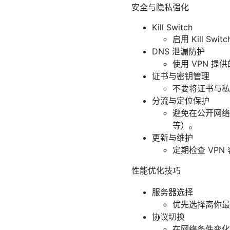
安全与隐私强化
Kill Switch
启用 Kill S
DNS 泄漏防护
使用 VPN 提
证书与密钥管理
不要将证书与私
分流与定位保护
避免在公开网络或不
等）。
更新与维护
定期检查 VP
性能优化技巧
服务器选择
优先选择离你最
协议切换
在网络条件变化时，