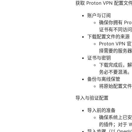
获取 Proton VPN 配置文
账户与订阅
确保你拥有 P
证书有不同访问
下载配置文件的来源
Proton VP
择需要的服务器
证书与密钥
下载完成后，解
务必不要混淆。
备份与离线保管
将原始配置文件
导入与验证配置
导入前的准备
确保系统上已安装对
的插件；对于 W
导入步骤（以 OpenV