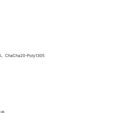
aCha20-Poly1305
组合。