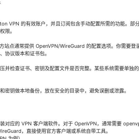
件
roton VPN 的有效账户，并且订阅包含手动配置所需的功能。
权限。
N 官方站点通常提供 OpenVPN/WireGuard 的配置选项。你
、协议版本和证书包。
压并检查证书、密钥及配置文件是否完整。某些系统需要单独的 
和密钥做本地备份，放在安全的目录中，避免误删或泄露。
应的 VPN 客户端软件。对于 OpenVPN，通常需要 openvpn 或
ireGuard，直接使用官方客户端或系统自带工具。
PN 为例）