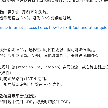
 OpenVPN 客户端设置中填入配置参数，启用起始路由和 DNS 
确，否则证书验证可能失败。
手动设置 DNS，避免 DNS 污染或泄漏。
n no internet access heres how to fix it fast and other qui
流量都走 VPN，隐私性和可控性更强，但可能降低速度。
特定应用或流量走 VPN，其他流量直连，兼顾速度和隐私。
规则（如 nftables、pf、iptables）实现分流，或在路由器
概念性）
用的流量路由到 VPN 接口。
（如局域网设备）排除在 VPN 之外。
器通常带来更低延迟。
络环境中使用 UDP，必要时切换到 TCP。