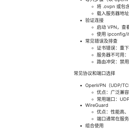
将 .ovpn 
载入服务器地址
验证连接
启动 VPN，
使用 ipconfig
常见错误及排查
证书错误：重下
服务器不可用：切
路由冲突：禁用
常见协议和端口选择
OpenVPN（UDP/T
优点：广泛兼容
常用端口：UDP
WireGuard
优点：性能高、
端口通常在服务
组合使用