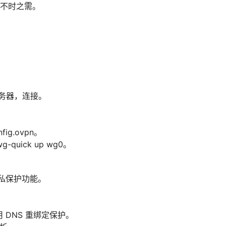
不时之需。
择服务器，连接。
nfig.ovpn。
 wg-quick up wg0。
启隐私保护功能。
启用 DNS 重绑定保护。