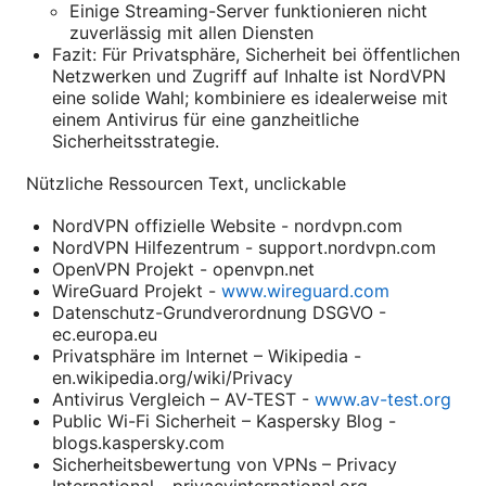
Einige Streaming-Server funktionieren nicht
zuverlässig mit allen Diensten
Fazit: Für Privatsphäre, Sicherheit bei öffentlichen
Netzwerken und Zugriff auf Inhalte ist NordVPN
eine solide Wahl; kombiniere es idealerweise mit
einem Antivirus für eine ganzheitliche
Sicherheitsstrategie.
Nützliche Ressourcen Text, unclickable
NordVPN offizielle Website - nordvpn.com
NordVPN Hilfezentrum - support.nordvpn.com
OpenVPN Projekt - openvpn.net
WireGuard Projekt -
www.wireguard.com
Datenschutz-Grundverordnung DSGVO -
ec.europa.eu
Privatsphäre im Internet – Wikipedia -
en.wikipedia.org/wiki/Privacy
Antivirus Vergleich – AV-TEST -
www.av-test.org
Public Wi-Fi Sicherheit – Kaspersky Blog -
blogs.kaspersky.com
Sicherheitsbewertung von VPNs – Privacy