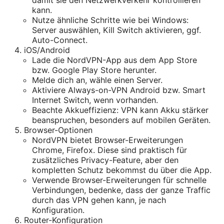
damit sie den Netzwerkverkehr kontrollieren
kann.
Nutze ähnliche Schritte wie bei Windows:
Server auswählen, Kill Switch aktivieren, ggf.
Auto-Connect.
iOS/Android
Lade die NordVPN-App aus dem App Store
bzw. Google Play Store herunter.
Melde dich an, wähle einen Server.
Aktiviere Always-on-VPN Android bzw. Smart
Internet Switch, wenn vorhanden.
Beachte Akkueffizienz: VPN kann Akku stärker
beanspruchen, besonders auf mobilen Geräten.
Browser-Optionen
NordVPN bietet Browser-Erweiterungen
Chrome, Firefox. Diese sind praktisch für
zusätzliches Privacy-Feature, aber den
kompletten Schutz bekommst du über die App.
Verwende Browser-Erweiterungen für schnelle
Verbindungen, bedenke, dass der ganze Traffic
durch das VPN gehen kann, je nach
Konfiguration.
Router-Konfiguration