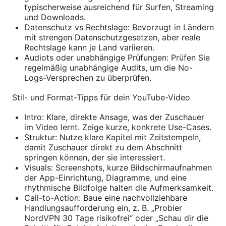
typischerweise ausreichend für Surfen, Streaming
und Downloads.
Datenschutz vs Rechtslage: Bevorzugt in Ländern
mit strengen Datenschutzgesetzen, aber reale
Rechtslage kann je Land variieren.
Audiots oder unabhängige Prüfungen: Prüfen Sie
regelmäßig unabhängige Audits, um die No-
Logs-Versprechen zu überprüfen.
Stil- und Format-Tipps für dein YouTube-Video
Intro: Klare, direkte Ansage, was der Zuschauer
im Video lernt. Zeige kurze, konkrete Use-Cases.
Struktur: Nutze klare Kapitel mit Zeitstempeln,
damit Zuschauer direkt zu dem Abschnitt
springen können, der sie interessiert.
Visuals: Screenshots, kurze Bildschirmaufnahmen
der App-Einrichtung, Diagramme, und eine
rhythmische Bildfolge halten die Aufmerksamkeit.
Call-to-Action: Baue eine nachvollziehbare
Handlungsaufforderung ein, z. B. „Probier
NordVPN 30 Tage risikofrei“ oder „Schau dir die