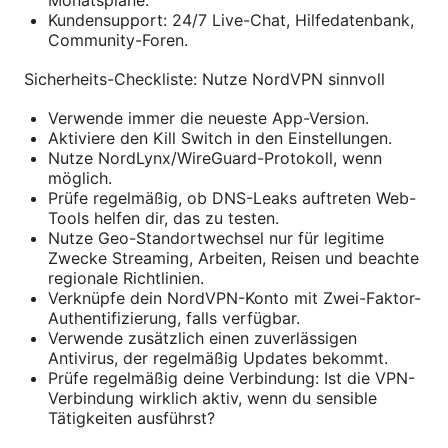
Monatspläne.
Kundensupport: 24/7 Live-Chat, Hilfedatenbank,
Community-Foren.
Sicherheits-Checkliste: Nutze NordVPN sinnvoll
Verwende immer die neueste App-Version.
Aktiviere den Kill Switch in den Einstellungen.
Nutze NordLynx/WireGuard-Protokoll, wenn
möglich.
Prüfe regelmäßig, ob DNS-Leaks auftreten Web-
Tools helfen dir, das zu testen.
Nutze Geo-Standortwechsel nur für legitime
Zwecke Streaming, Arbeiten, Reisen und beachte
regionale Richtlinien.
Verknüpfe dein NordVPN-Konto mit Zwei-Faktor-
Authentifizierung, falls verfügbar.
Verwende zusätzlich einen zuverlässigen
Antivirus, der regelmäßig Updates bekommt.
Prüfe regelmäßig deine Verbindung: Ist die VPN-
Verbindung wirklich aktiv, wenn du sensible
Tätigkeiten ausführst?