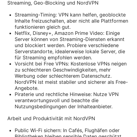
Streaming, Geo-Blocking und NordVPN
Streaming-Timing: VPN kann helfen, geoblockte
Inhalte freizuschalten, aber nicht alle Plattformen
funktionieren gleich gut.
Netflix, Disney+, Amazon Prime Video: Einige
Server können von Streaming-Diensten erkannt
und blockiert werden. Probiere verschiedene
Serverstandorte, idealerweise lokale Server, die
für Streaming empfohlen werden.
Vorsicht bei Free VPNs: Kostenlose VPNs neigen
zu schlechteren Geschwindigkeiten, mehr
Werbung oder schlechterem Datenschutz.
NordVPN ist meist stabiler und sicherer als Free-
Angebote.
Piraterie und rechtliche Hinweise: Nutze VPN
verantwortungsvoll und beachte die
Nutzungsbedingungen der Inhalteanbieter.
Arbeit und Produktivität mit NordVPN
Public Wi-Fi sichern: In Cafés, Flughäfen oder
Bibliotheken bleiben sensible Daten geschützt.