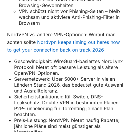
Browsing-Gewohnheiten
VPN schützt nicht vor Phishing-Seiten – bleib
wachsam und aktiviere Anti-Phishing-Filter in
Browsern
NordVPN vs. andere VPN-Optionen: Worauf man
achten sollte
Nordvpn keeps timing out heres how
to get your connection back on track 2026
Geschwindigkeit: WireGuard-basiertes NordLynx
Protokoll bietet oft bessere Leistung als ältere
OpenVPN-Optionen.
Servernetzwerk: Über 5000+ Server in vielen
Ländern Stand 2026, das bedeutet gute Auswahl
und Ausfalltoleranz.
Sicherheitsfunktionen: Kill Switch, DNS-
Leakschutz, Double VPN in bestimmten Plänen;
P2P-Tunnelierung für Torrenting je nach Plan
beachten.
Preis-Leistung: NordVPN bietet häufig Rabatte;
jährliche Pläne sind meist günstiger als