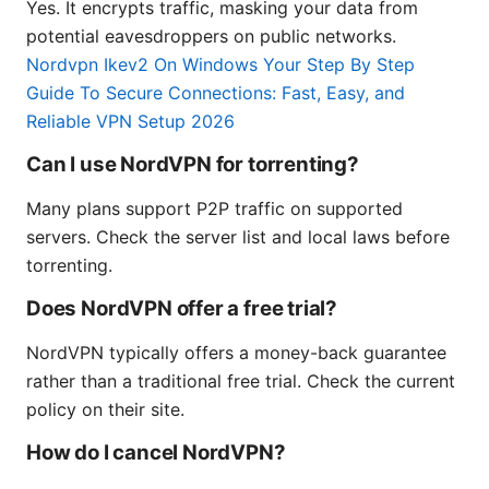
Yes. It encrypts traffic, masking your data from
potential eavesdroppers on public networks.
Nordvpn Ikev2 On Windows Your Step By Step
Guide To Secure Connections: Fast, Easy, and
Reliable VPN Setup 2026
Can I use NordVPN for torrenting?
Many plans support P2P traffic on supported
servers. Check the server list and local laws before
torrenting.
Does NordVPN offer a free trial?
NordVPN typically offers a money-back guarantee
rather than a traditional free trial. Check the current
policy on their site.
How do I cancel NordVPN?