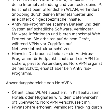
deine Internetverbindung und versteckt deine IP.
Es schützt beim öffentlichen WLAN, verhindert
Snooping durch deinen Internetanbieter und
erleichtert dir geospezifische Inhalte.
Antivirus-Programme scannen Dateien und dein
System auf schädliche Software, verhindern
Malware-Infektionen und bieten manchmal Web-
Protection. Sie arbeiten auf deinem Gerät,
während VPNs vor Zugriffen auf
Netzwerkinfrastruktur schützen.
Hinweis: Du brauchst beides – ein Antivirus-
Programm für Endpunktschutz und ein VPN für
sichere, private Verbindungen. NordVPN ergänzt
deinen Schutz, ersetzt aber kein Antivirus-
Programm.
Anwendungsbereiche von NordVPN
Öffentliches WLAN absichern: In Kaffeehäusern,
Hotels oder Flughäfen wird dein Datenverkehr
oft überwacht. NordVPN verschlüsselt ihn.
Privatsphäre erhöhen: Verhindert Tracking durch