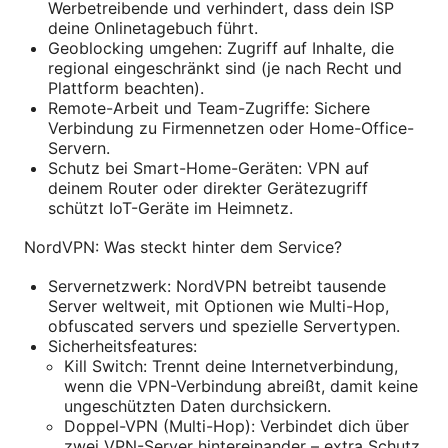
Werbetreibende und verhindert, dass dein ISP
deine Onlinetagebuch führt.
Geoblocking umgehen: Zugriff auf Inhalte, die
regional eingeschränkt sind (je nach Recht und
Plattform beachten).
Remote-Arbeit und Team-Zugriffe: Sichere
Verbindung zu Firmennetzen oder Home-Office-
Servern.
Schutz bei Smart-Home-Geräten: VPN auf
deinem Router oder direkter Gerätezugriff
schützt IoT-Geräte im Heimnetz.
NordVPN: Was steckt hinter dem Service?
Servernetzwerk: NordVPN betreibt tausende
Server weltweit, mit Optionen wie Multi-Hop,
obfuscated servers und spezielle Servertypen.
Sicherheitsfeatures:
Kill Switch: Trennt deine Internetverbindung,
wenn die VPN-Verbindung abreißt, damit keine
ungeschützten Daten durchsickern.
Doppel-VPN (Multi-Hop): Verbindet dich über
zwei VPN-Server hintereinander – extra Schutz,