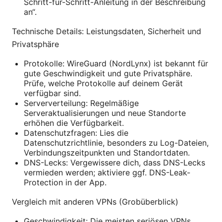
Schritt-für-Schritt-Anleitung in der Beschreibung
an“.
Technische Details: Leistungsdaten, Sicherheit und
Privatsphäre
Protokolle: WireGuard (NordLynx) ist bekannt für
gute Geschwindigkeit und gute Privatsphäre.
Prüfe, welche Protokolle auf deinem Gerät
verfügbar sind.
Serververteilung: Regelmäßige
Serveraktualisierungen und neue Standorte
erhöhen die Verfügbarkeit.
Datenschutzfragen: Lies die
Datenschutzrichtlinie, besonders zu Log-Dateien,
Verbindungszeitpunkten und Standortdaten.
DNS-Lecks: Vergewissere dich, dass DNS-Lecks
vermieden werden; aktiviere ggf. DNS-Leak-
Protection in der App.
Vergleich mit anderen VPNs (Grobüberblick)
Geschwindigkeit: Die meisten seriösen VPNs