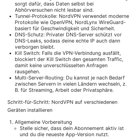
sorgt dafür, dass Daten selbst bei
Abhörversuchen nicht lesbar sind.
Tunnel-Protokolle: NordVPN verwendet moderne
Protokolle wie OpenVPN, NordLynx WireGuard-
basiert für Geschwindigkeit und Sicherheit.
DNS-Schutz: Privater DNS-Server schützt vor
DNS-Leaks, sodass deine echte IP auch dann
verborgen bleibt.
Kill Switch: Falls die VPN-Verbindung ausfällt,
blockiert der Kill Switch den gesamten Traffic,
damit keine unverschlüsselten Anfragen
rausgehen.
Multi-Server-Routing: Du kannst je nach Bedarf
zwischen Servern in vielen Ländern wechseln, z.
B. für Streaming, Arbeit oder Privatsphäre.
Schritt-für-Schritt: NordVPN auf verschiedenen
Geräten installieren
Allgemeine Vorbereitung
Stelle sicher, dass dein Abonnement aktiv ist
und du die neueste App-Version nutzt.