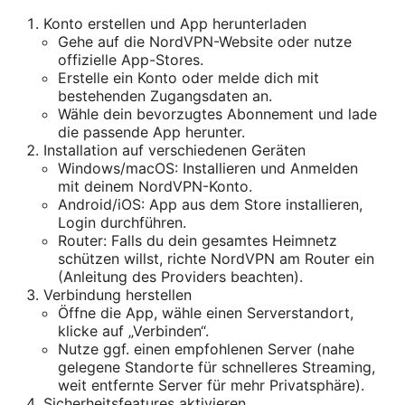
Konto erstellen und App herunterladen
Gehe auf die NordVPN-Website oder nutze
offizielle App-Stores.
Erstelle ein Konto oder melde dich mit
bestehenden Zugangsdaten an.
Wähle dein bevorzugtes Abonnement und lade
die passende App herunter.
Installation auf verschiedenen Geräten
Windows/macOS: Installieren und Anmelden
mit deinem NordVPN-Konto.
Android/iOS: App aus dem Store installieren,
Login durchführen.
Router: Falls du dein gesamtes Heimnetz
schützen willst, richte NordVPN am Router ein
(Anleitung des Providers beachten).
Verbindung herstellen
Öffne die App, wähle einen Serverstandort,
klicke auf „Verbinden“.
Nutze ggf. einen empfohlenen Server (nahe
gelegene Standorte für schnelleres Streaming,
weit entfernte Server für mehr Privatsphäre).
Sicherheitsfeatures aktivieren