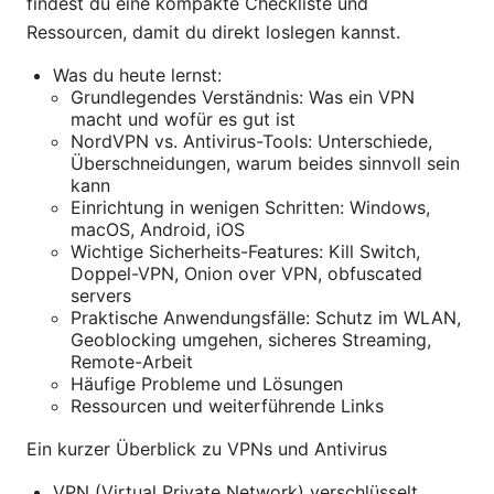
findest du eine kompakte Checkliste und
Ressourcen, damit du direkt loslegen kannst.
Was du heute lernst:
Grundlegendes Verständnis: Was ein VPN
macht und wofür es gut ist
NordVPN vs. Antivirus-Tools: Unterschiede,
Überschneidungen, warum beides sinnvoll sein
kann
Einrichtung in wenigen Schritten: Windows,
macOS, Android, iOS
Wichtige Sicherheits-Features: Kill Switch,
Doppel-VPN, Onion over VPN, obfuscated
servers
Praktische Anwendungsfälle: Schutz im WLAN,
Geoblocking umgehen, sicheres Streaming,
Remote-Arbeit
Häufige Probleme und Lösungen
Ressourcen und weiterführende Links
Ein kurzer Überblick zu VPNs und Antivirus
VPN (Virtual Private Network) verschlüsselt