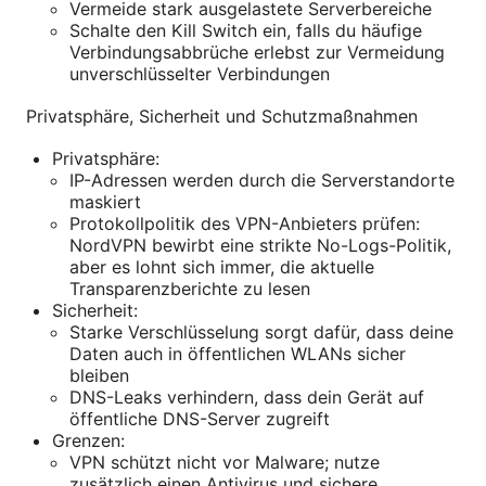
Vermeide stark ausgelastete Serverbereiche
Schalte den Kill Switch ein, falls du häufige
Verbindungsabbrüche erlebst zur Vermeidung
unverschlüsselter Verbindungen
Privatsphäre, Sicherheit und Schutzmaßnahmen
Privatsphäre:
IP-Adressen werden durch die Serverstandorte
maskiert
Protokollpolitik des VPN-Anbieters prüfen:
NordVPN bewirbt eine strikte No-Logs-Politik,
aber es lohnt sich immer, die aktuelle
Transparenzberichte zu lesen
Sicherheit:
Starke Verschlüsselung sorgt dafür, dass deine
Daten auch in öffentlichen WLANs sicher
bleiben
DNS-Leaks verhindern, dass dein Gerät auf
öffentliche DNS-Server zugreift
Grenzen:
VPN schützt nicht vor Malware; nutze
zusätzlich einen Antivirus und sichere