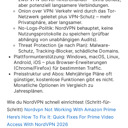
aber potenziell langsamere Verbindungen.
Onion over VPN: Verkehr wird durch das Tor-
Netzwerk geleitet plus VPN-Schutz – mehr
Privatsphäre, aber langsamer.
No-Logs-Politik: NordVPN behauptet, keine
Nutzungsprotokolle zu speichern (prüfbar
abhängig von unabhängigen Audits).
Threat Protection (je nach Plan): Malware-
Schutz, Tracking-Blocker, schädliche Domains.
Plattformunterstützung: Windows, macOS, Linux,
Android, iOS – plus Browser-Erweiterungen
(Chrome/Firefox) für bestimmten Traffic.
Preisstruktur und Abos: Mehrjährige Pläne oft
günstiger, kostenlose Funktionen gibt es nicht.
Monatliche Optionen im Vergleich zu
Jahresplänen.
Wie du NordVPN schnell einrichtest (Schritt-für-
Schritt)
Nordvpn Not Working With Amazon Prime
Here’s How To Fix It: Quick Fixes For Prime Video
Access With NordVPN 2026