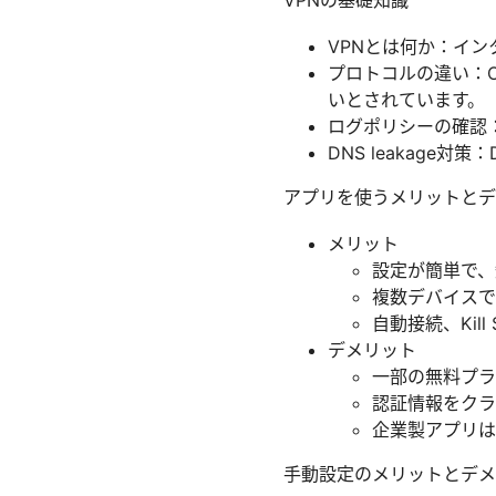
VPNの基礎知識
VPNとは何か：イ
プロトコルの違い：Ope
いとされています。
ログポリシーの確認
DNS leakage
アプリを使うメリットとデ
メリット
設定が簡単で、
複数デバイスで
自動接続、Kil
デメリット
一部の無料プラ
認証情報をクラ
企業製アプリは
手動設定のメリットとデメ