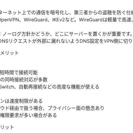
ンターネット上での通信を暗号化し、第三者からの盗聴を防ぐ仕
nVPN、WireGuard、IKEv2など。WireGuardは軽量で高
：ノーログ方針かどうか、どこにサーバーを置くかが重要です
対策：DNSリクエストが外部に漏れないようDNS設定をVPN側に
メリット
短時間で接続可能
の同時接続対応が多数
l Switch、自動再接続などの高度な機能が使える
ンは速度制限がある
ウド経由で扱う場合、プライバシー面の懸念あり
権限要求が多い場合がある
リット