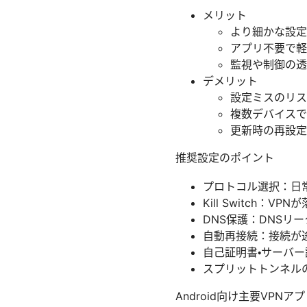
メリット
より細かな設定
アプリ不要で軽
監視や制御の透
デメリット
設定ミスのリス
複数デバイスで
更新時の再設定
推奨設定のポイント
プロトコル選択：日常
Kill Switch
DNS保護：DNSリ
自動再接続：接続が
自己証明書・サーバ
スプリットトンネル
Android向け主要VPN