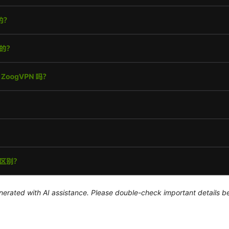
generated with AI assistance. Please double-check important details b