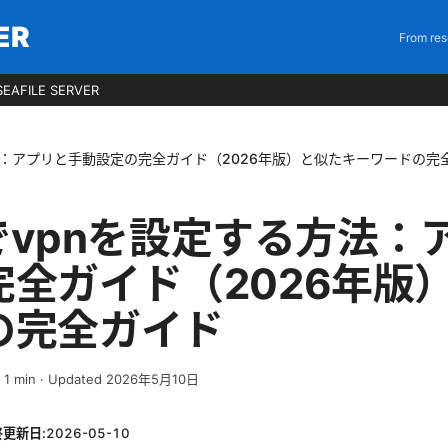
ER
From res
EAFILE SERVER
る方法：アプリと手動設定の完全ガイド（2026年版）と似たキーワードの完
idでvpnを設定する方法
完全ガイド（2026年版
の完全ガイド
·
1
min
· Updated 2026年5月10日
終更新日:
2026-05-10