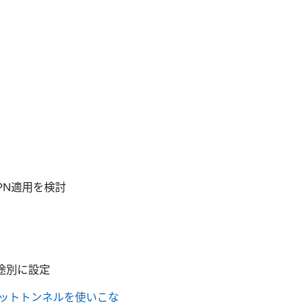
PN適用を検討
途別に設定
nでスプリットトンネルを使いこな