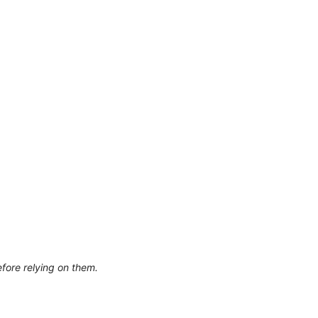
efore relying on them.