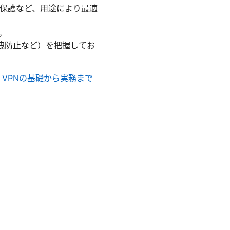
の保護など、用途により最適
。
漏洩防止など）を把握してお
に VPNの基礎から実務まで