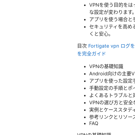
VPNを使う目的をは
な設定が変わります
アプリを使う場合と
セキュリティを高め
くと安心。
目次
Fortigate v
を完全ガイド
VPNの基礎知識
Android向けの主
アプリを使った設定
手動設定の手順とポ
よくあるトラブルと
VPNの選び方と安全
実例とケーススタデ
参考リンクとリソー
FAQ