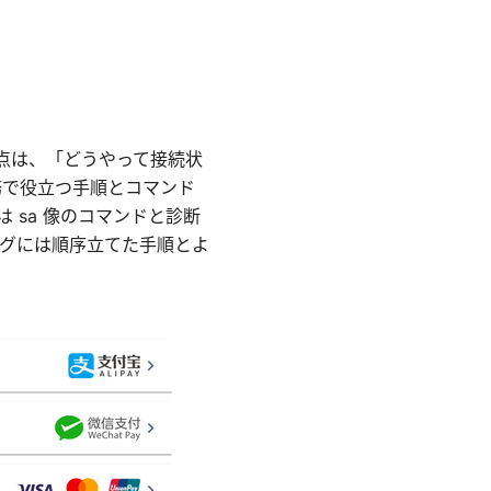
の要点は、「どうやって接続状
務で役立つ手順とコマンド
 sa 像のコマンドと診断
グには順序立てた手順とよ