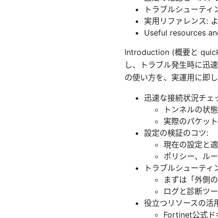
トラブルシューティン
実用リファレンス: 
Useful resour
Introduction (概要と
し、トラブル発生時に迅速
の使い方を、実運用に即し
迅速な接続状況チェッ
トンネルの状態
実際のパケット
設定の検証のコツ:
現在の設定と適
ポリシー、ルー
トラブルシューティン
まずは「外側の
ログと診断ツー
役立つリソースの活用
Fortine