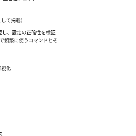
ストとして掲載）
続状況を把握し、設定の正確性を検証
で頻繁に使うコマンドとそ
可視化
ス