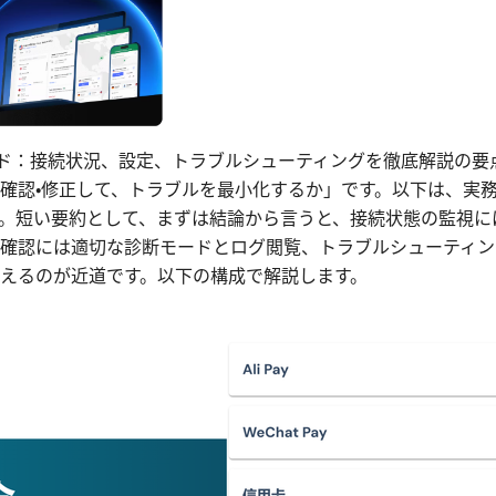
 確認コマンド：接続状況、設定、トラブルシューティングを徹底解説
確認・修正して、トラブルを最小化するか」です。以下は、実
。短い要約として、まずは結論から言うと、接続状態の監視には
確認には適切な診断モードとログ閲覧、トラブルシューティン
えるのが近道です。以下の構成で解説します。