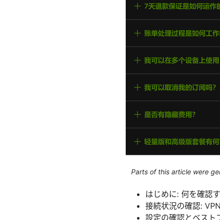
Parts of this article were 
はじめに: 何を確認
接続状況の確認: V
設定の確認とベストプ