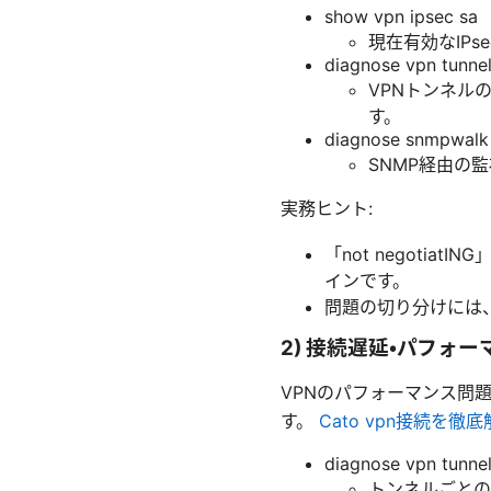
show vpn ipsec sa
現在有効なIP
diagnose vpn tunnel 
VPNトンネル
す。
diagnose snmpwalk 
SNMP経由の
実務ヒント:
「not negoti
インです。
問題の切り分けには、
2) 接続遅延・パフォ
VPNのパフォーマンス問
す。
Cato vpn接続
diagnose vpn tunnel
トンネルごとの