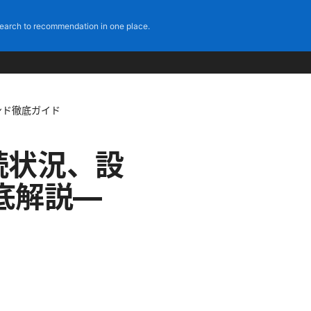
earch to recommendation in one place.
マンド徹底ガイド
接続状況、設
底解説—