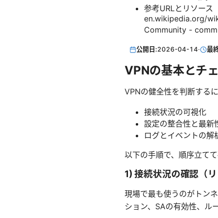
参考URLとリソース（テキスト表
en.wikipedia.org/wik
Community - comm
公開日:
2026-04-14
·
最
VPNの基本とチ
VPNの健全性を判断する
接続状況の可視化
設定の整合性と最新
ログとイベントの解
以下の手順で、順序立てて
1) 接続状況の確認（
現場で最も使うのがトンネル
ション、SAの有効性、ル