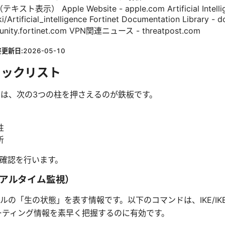
示） Apple Website - apple.com Artificial Intellige
i/Artificial_intelligence Fortinet Documentation Library - d
unity.fortinet.com VPN関連ニュース - threatpost.com
終更新日:
2026-05-10
ェックリスト
には、次の3つの柱を押さえるのが鉄板です。
性
析
確認を行います。
リアルタイム監視）
の「生の状態」を表す情報です。以下のコマンドは、IKE/IK
ーティング情報を素早く把握するのに有効です。