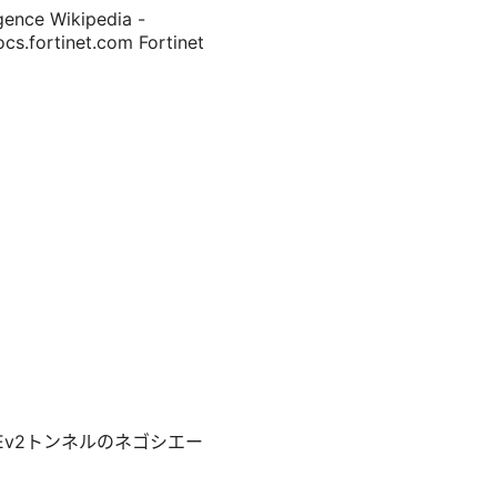
nce Wikipedia -
ocs.fortinet.com Fortinet
Ev2トンネルのネゴシエー