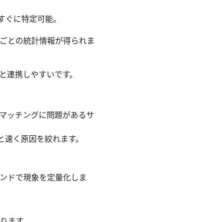
ばすぐに特定可能。
ルごとの統計情報が得られま
視と連携しやすいです。
イスのマッチングに問題があるサ
ると速く原因を絞れます。
マンドで現象を定量化しま
ります。