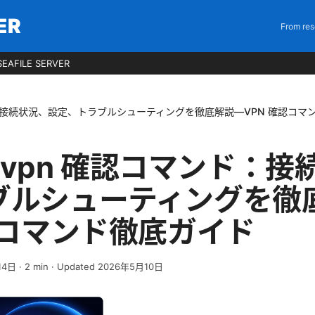
ER
From res
EAFILE SERVER
コマンド：接続状況、設定、トラブルシューティングを徹底解説—VPN 確認コ
ate vpn 確認コマンド：
ブルシューティングを徹
認コマンド徹底ガイド
14日
·
2
min
· Updated 2026年5月10日