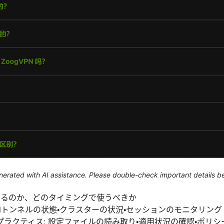
generated with AI assistance. Please double-check important details b
するのか、どのタイミングで使うべきか
PNトンネルの状態・クラスターの状況・セッションのモニタリング
ラクティス: 設定ファイルの読み取り・適用状況の確認・ポリ