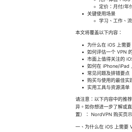
定价：月付/年
关键使用场景
学习、工作、流
本文将覆盖以下内容：
为什么在 iOS 上需要 
如何评估一个 VPN
市面上值得关注的 iOS
如何在 iPhone/iPa
常见问题及排错要点
购买与使用的最佳实
实用工具与资源清单
请注意：以下内容中的推荐
异。如你想进一步了解或直接
置）： NordVPN 购买
一、为什么在 iOS 上需要 