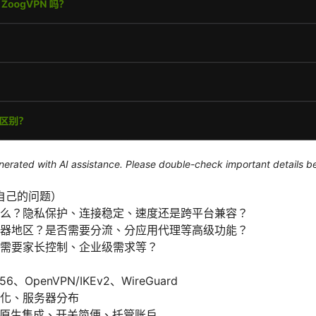
generated with AI assistance. Please double-check important details b
自己的问题）
么？隐私保护、连接稳定、速度还是跨平台兼容？
器地区？是否需要分流、分应用代理等高级功能？
需要家长控制、企业级需求等？
）
6、OpenVPN/IKEv2、WireGuard
化、服务器分布
S 原生集成、开关简便、托管账户