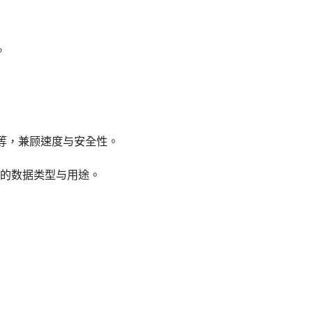
。
v2 等，兼顾速度与安全性。
的数据类型与用途。