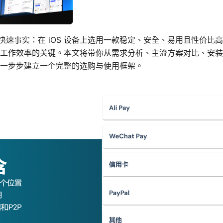
荐 快速事实：在 iOS 设备上选用一款稳定、安全、易用且性价比
工作效率的关键。本文将带你从需求分析、主流方案对比、安装
一步步建立一个完整的选购与使用框架。