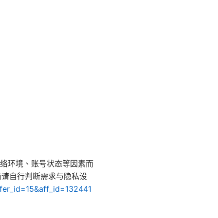
络环境、账号状态等因素而
击前请自行判断需求与隐私设
ffer_id=15&aff_id=132441