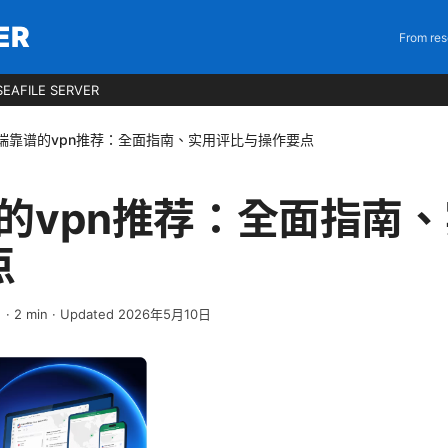
ER
From res
EAFILE SERVER
os端靠谱的vpn推荐：全面指南、实用评比与操作要点
谱的vpn推荐：全面指南
点
日
·
2
min
· Updated 2026年5月10日