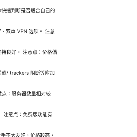
助你快速判断是否适合自己的
、双重 VPN 选项。 注意
地化支持良好。 注意点：价格偏
 trackers 阻断等附加
 注意点：服务器数量相对较
。 注意点：免费版功能有
对新手不太友好，价格较高，