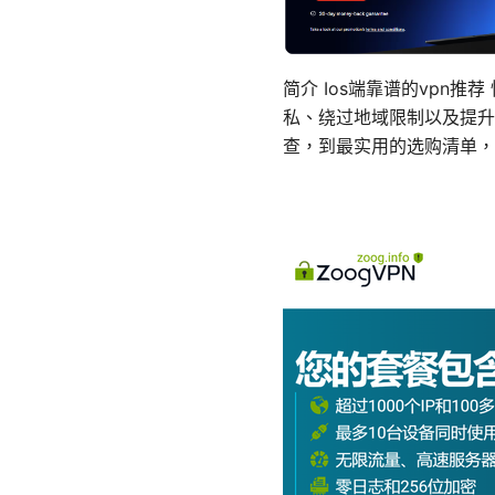
简介 Ios端靠谱的vpn推
私、绕过地域限制以及提升
查，到最实用的选购清单，