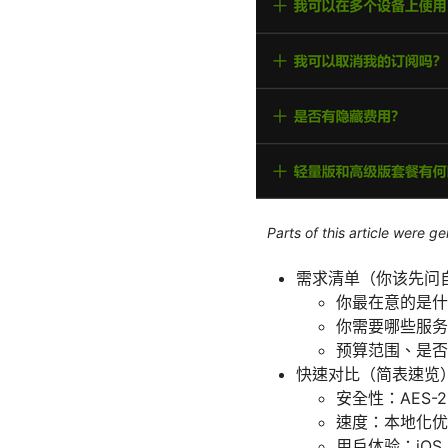
Parts of this article were 
需求清单（你该先问
你最在意的是什
你需要哪些服务
预算范围、是否
快速对比（简表速览
安全性：AES-25
速度：本地化优
用户体验：iO