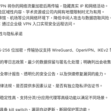
PN 将你的网络流量加密后再传输，隐藏真实 IP 和网络活动。
些区域性内容、学术资源或公司内网有地理限制时尤为有用。
啡馆、机场等公共网络环境下，降低中间人攻击与数据窃取风险
通过企业级 VPN 入口实现安全远程访问。
全性与隐私承诺
-256 位加密，传输协议支持 WireGuard、OpenVPN、IKE
的零日志政策，最少的数据保留与匿名化处理；明确列出会收集
全审计报告、透明化的安全公告，以及快速修复漏洞的能力。
律法规、是否提供多因素认证、是否有独立隐私评估证书。
稳定性高、支持分流/分应用代理等高级功能以满足不同场景。
具备 kill switch、漏洞自动更新、断网保护等功能。