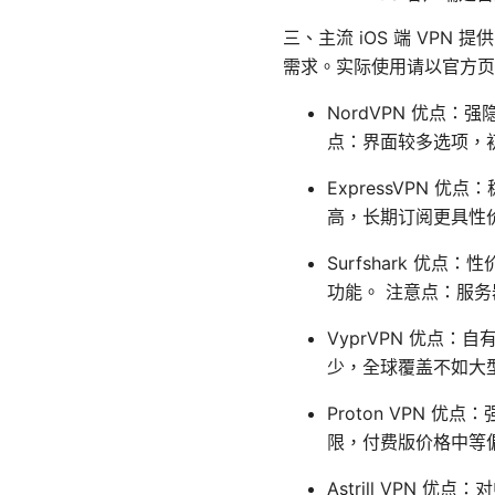
三、主流 iOS 端 VP
需求。实际使用请以官方页
NordVPN 优点：
点：界面较多选项，
ExpressVPN 
高，长期订阅更具性
Surfshark 优点
功能。 注意点：服
VyprVPN 优点：
少，全球覆盖不如大
Proton VPN
限，付费版价格中等
Astrill VP