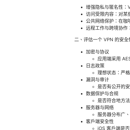
增强隐私与匿名性：V
访问受限内容：对某
公共网络保护：在咖
远程工作与跨境协作：
二、评估一个 VPN 的安
加密与协议
应用端采用 AES
日志政策
理想状态：严格
漏洞与审计
是否有公开的安
数据保护与合规
是否符合地方法
服务器与网络
服务器分布广、
客户端安全性
iOS 客户端是否