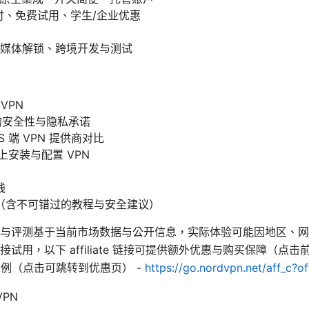
付、免费试用、学生/企业优惠
媒体解锁、跨境开发与测试
VPN
 的安全性与隐私承诺
 端 VPN 提供商对比
d 上安装与配置 VPN
践
（含不可错过的教程与安全建议）
与评测基于当前市场数据与公开信息，实际体验可能因地区、网
试用，以下 affiliate 链接可提供额外优惠与购买保障（点
页示例（点击可跳转到优惠页） -
https://go.nordvpn.net/aff_c?o
VPN