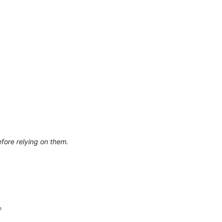
efore relying on them.
。