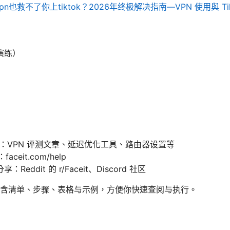
n也救不了你上tiktok？2026年终极解决指南—VPN 使用與 T
演练）
）
较：VPN 评测文章、延迟优化工具、路由器设置等
aceit.com/help
eddit 的 r/Faceit、Discord 社区
含清单、步骤、表格与示例，方便你快速查阅与执行。