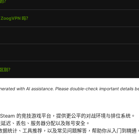
generated with AI assistance. Please double-check important details b
立于 Steam 的竞技游戏平台，提供更公平的对战环境与排位系统。
关注延迟、丢包、服务器分配以及账号安全。
数据统计、工具推荐，以及常见问题解答，帮助你从入门到精通