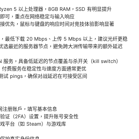
Ryzen 5 以上处理器，8GB RAM，SSD 有明显提升
即可，重点在网络稳定与输入响应
接优先，鼠标与键盘的响应时间对竞技体验影响显著
最低下载 20 Mbps、上传 5 Mbps 以上，建议光纤更稳
时，优选最近的服务器节点，避免跨大洲传输带来的额外延迟
N 服务，具备低延迟的节点覆盖与杀开关（kill switch）
N，付费服务在稳定性与速度方面通常更优
下测试 pings，确保对战延迟在可接受区间
t 官网注册账户，填写基本信息
验证（2FA）设置，提升账号安全性
戏平台（如 Steam）与游戏库
保护真实身份信息