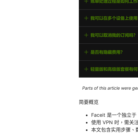
Parts of this article were 
简要概览
Faceit 是一个独
使用 VPN 时，需
本文包含实用步骤、