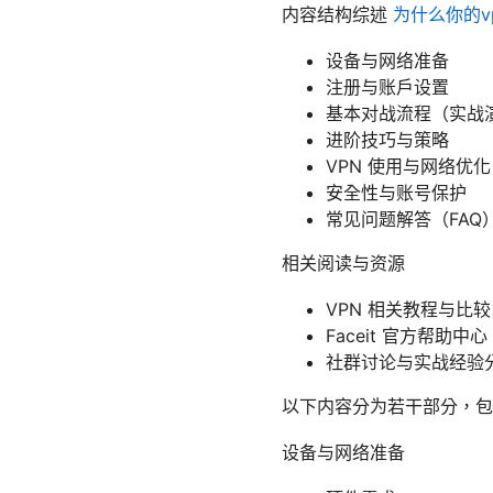
内容结构综述
为什么你的vp
设备与网络准备
注册与账户设置
基本对战流程（实战
进阶技巧与策略
VPN 使用与网络优化
安全性与账号保护
常见问题解答（FAQ
相关阅读与资源
VPN 相关教程与比
Faceit 官方帮助中心：f
社群讨论与实战经验分享：R
以下内容分为若干部分，包
设备与网络准备