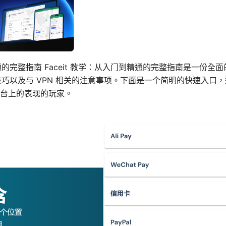
到精通的完整指南 Faceit 教学：从入门到精通的完整指南是一份
进阶技巧以及与 VPN 相关的注意事项。下面是一个简明的快速入口，
 平台上的表现的玩家。