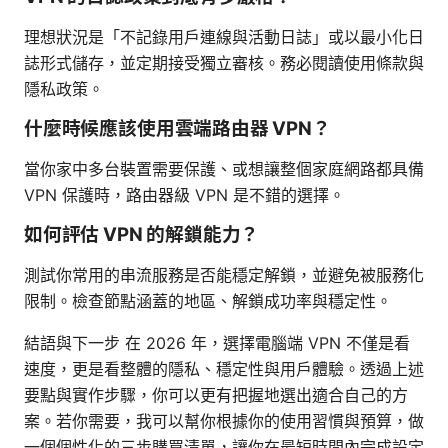
理想狀況是「不記錄用戶連線與活動日誌」或以最小化日
誌形式儲存，並定期接受獨立審核。務必閱讀使用條款與
隱私政策。
什麼時候應該使用雲端路由器 VPN？
當你家中多台裝置需要保護、或想讓整個家庭網路都具備
VPN 保護時，路由器級 VPN 是不錯的選擇。
如何評估 VPN 的解鎖能力？
測試你常用的串流服務是否能穩定解鎖，並避免被服務化
限制。檢查節點涵蓋的地區、解鎖成功率與穩定性。
結語與下一步 在 2026 年，選擇電腦端 VPN 不僅是看
速度，更是看整體的隱私、穩定性與用戶體驗。透過上述
要點與實作步驟，你可以更有把握地選出適合自己的方
案。若你需要，我可以幫你根據你的使用習慣與預算，做
一個個性化的三步購買清單，讓你在最短時間內完成設定