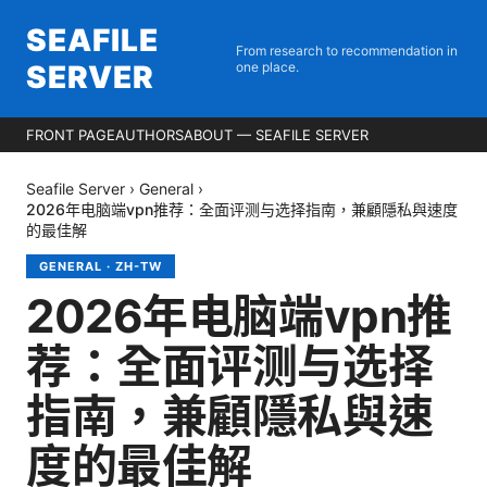
SEAFILE
From research to recommendation in
SERVER
one place.
FRONT PAGE
AUTHORS
ABOUT — SEAFILE SERVER
Seafile Server
›
General
›
2026年电脑端vpn推荐：全面评测与选择指南，兼顧隱私與速度
的最佳解
GENERAL
·
ZH-TW
2026年电脑端vpn推
荐：全面评测与选择
指南，兼顧隱私與速
度的最佳解