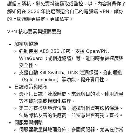
護個人隱私，避免資料被竊取或監控。以下內容將帶你了
解如何在 2026 年挑選到適合自己的電腦端 VPN，讓你
的上網體驗更穩定、更加私密。
VPN 核心要素與選購要點
加密與協議
強制使用 AES-256 加密、支援 OpenVPN、
WireGuard（或相近協議）等，能同時兼顧速度與
安全性。
支援自動 Kill Switch、DNS 泄漏保護、分割通道
（Split Tunneling）等功能，提升實用性。
日誌政策與隱私
最小化日誌：連線時間、來源與目的地、使用流量
等不被記錄或模糊化處理。
第三方審核與地理位置：選擇對個資有嚴格保護、
法域隱私友善的供應商，並留意是否有獨立審核。
伺服器與網路
伺服器數量與地理分佈：多國伺服器，尤其在你常