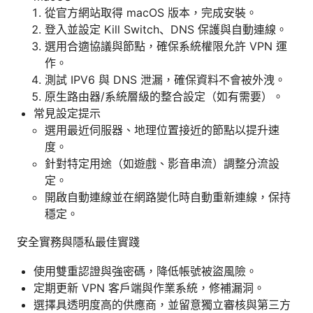
從官方網站取得 macOS 版本，完成安裝。
登入並設定 Kill Switch、DNS 保護與自動連線。
選用合適協議與節點，確保系統權限允許 VPN 運
作。
測試 IPV6 與 DNS 泄漏，確保資料不會被外洩。
原生路由器/系統層級的整合設定（如有需要）。
常見設定提示
選用最近伺服器、地理位置接近的節點以提升速
度。
針對特定用途（如遊戲、影音串流）調整分流設
定。
開啟自動連線並在網路變化時自動重新連線，保持
穩定。
安全實務與隱私最佳實踐
使用雙重認證與強密碼，降低帳號被盜風險。
定期更新 VPN 客戶端與作業系統，修補漏洞。
選擇具透明度高的供應商，並留意獨立審核與第三方