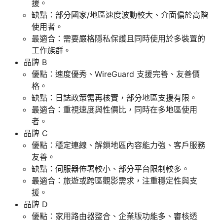
援。
缺點：部分國家/地區速度波動較大、介面偏於高階
使用者。
最適合：需要嚴格隱私保護且同時使用於多裝置的
工作族群。
品牌 B
優點：速度優秀、WireGuard 支援完善、友善價
格。
缺點：日誌政策需再核實，部分地區支援有限。
最適合：重視速度與性價比，同時在多地區使用
者。
品牌 C
優點：穩定連線、解鎖地區內容能力強、客戶服務
友善。
缺點：伺服器佈署較小、部分平台限制較多。
最適合：旅遊或跨區觀影需求，注重穩定性與支
援。
品牌 D
優點：家用路由器整合、企業版功能多、審核透