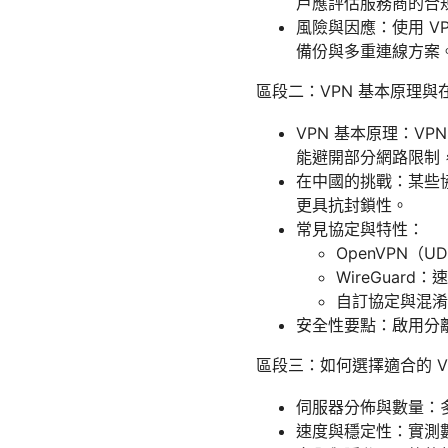
戶應評估服務商的合
風險與因應：使用 
備份與多重連線方案
區段二：VPN 基本原理與
VPN 基本原理：V
能避開部分網路限制
在中國的挑戰：某些
更具抗封鎖性。
常見協定與特性：
OpenVPN（
WireGua
自訂協定與混淆
安全性要點：啟用分離路
區段三：如何選擇適合的 V
伺服器分佈與數量：
速度與穩定性：實測