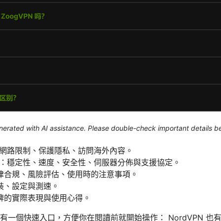
generated with AI assistance. Please double-check important details b
過網路限制、保護隱私、訪問海外內容。
PN：穩定性、速度、安全性、伺服器分佈與支援協定。
律合規、風險評估、使用時的注意事項。
裝、設定與測速。
牌的實際表現與使用心得。
有一個快速入口，方便你在閱讀前就開始操作： NordVPN 也