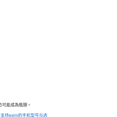
也可能成為瓶頸。
新支持esim的手机型号与选