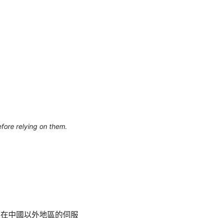
efore relying on them.
有在中國以外地區的伺服