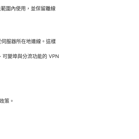
法範圍內使用，並保留離線
從伺服器所在地連線。這樣
可變埠與分流功能的 VPN
誌政策。