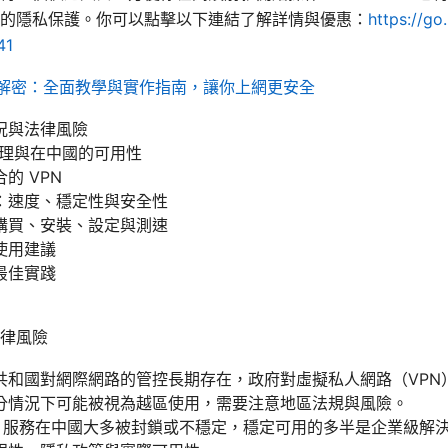
的隱私保護。你可以點擊以下連結了解詳情與優惠：
https://go
41
技術大解密：全面教學與實作指南，讓你上網更安全
況與法律風險
原理與在中國的可用性
的 VPN
：速度、穩定性與安全性
購買、安裝、設定與測速
使用建議
最佳實踐
律風險
共和國對網際網路的管控長期存在，政府對虛擬私人網路（VPN
分情況下可能被視為越區使用，需要注意地區法規與風險。
PN 服務在中國大多被封鎖或不穩定，穩定可用的多半是企業級解