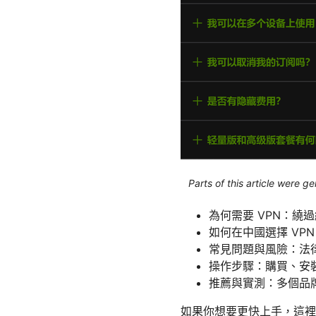
Parts of this article were 
為何需要 VPN：繞
如何在中國選擇 V
常見問題與風險：法
操作步驟：購買、安
推薦與實測：多個品
如果你想要更快上手，這裡