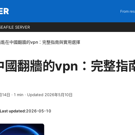
ER
From res
EAFILE SERVER
前能在中國翻牆的vpn：完整指南與實用選擇
中國翻牆的vpn：完整指
月14日
·
1
min
· Updated 2026年5月10日
Last updated:
2026-05-10