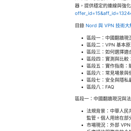
器，提供穩定的連線與強化
offer_id=15&aff_id=1324
目錄
Nord 與 VPN 
區段一：中國翻牆現
區段二：VPN 基本
區段三：如何選擇適合
區段四：實測與比較
區段五：實作指南：
區段六：常見場景與
區段七：安全與隱私
區段八：FAQ
區段一：中國翻牆現況與法
法規背景：中華人民
監管。個人用途在部
市場現況：外部 V