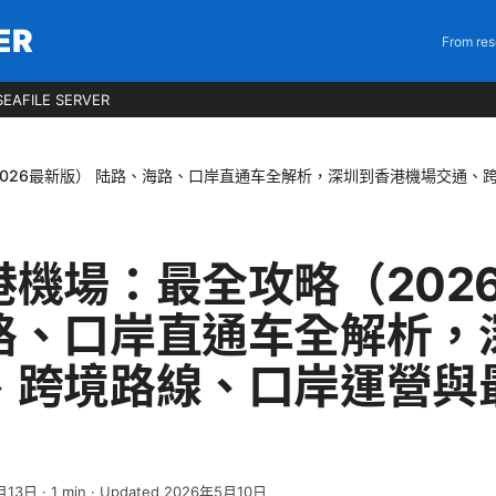
ER
From res
EAFILE SERVER
026最新版） 陆路、海路、口岸直通车全解析，深圳到香港機場交通、
港機場：最全攻略（202
路、口岸直通车全解析，
、跨境路線、口岸運營與
月13日
·
1
min
· Updated 2026年5月10日