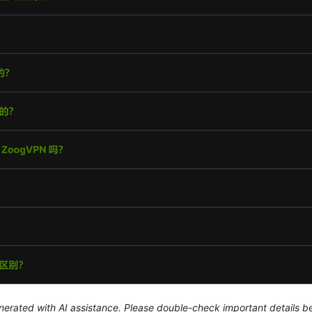
generated with AI assistance. Please double-check important details b