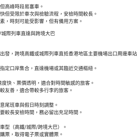
但高峰時段易塞車。
快但受限於車次與檢驗流程，安檢時間較長。
素，時刻可能受影響，但有備用方案。
高鐵/城際列車直達與跨境大巴
出發，跨境高鐵或城際列車直抵香港地區主要機場出口周邊車站
指定口岸集合，直達機場或其臨近交通樞紐。
速度快、票價透明，適合對時間敏感的旅客。
較友善，適合帶較多行李的旅客。
意尾班車與假日時刻調整。
要較長安檢時間，務必留出充足時間。
車型（高鐵/城際/跨境大巴）。
購票，取得電子票或實體票。