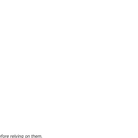
efore relying on them.