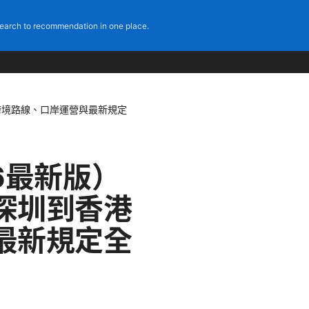
earch to recommendation in one place.
跨境路線、口岸運營與最新規定
6最新版）
深圳到香港
最新規定全