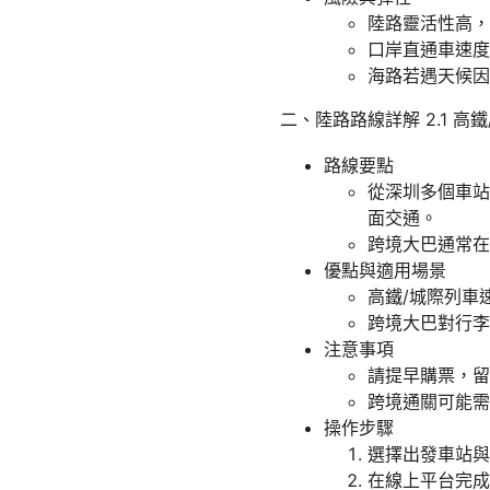
陸路靈活性高，
口岸直通車速度
海路若遇天候因
二、陸路路線詳解 2.1 
路線要點
從深圳多個車站
面交通。
跨境大巴通常在
優點與適用場景
高鐵/城際列車
跨境大巴對行李
注意事項
請提早購票，留
跨境通關可能需
操作步驟
選擇出發車站與
在線上平台完成