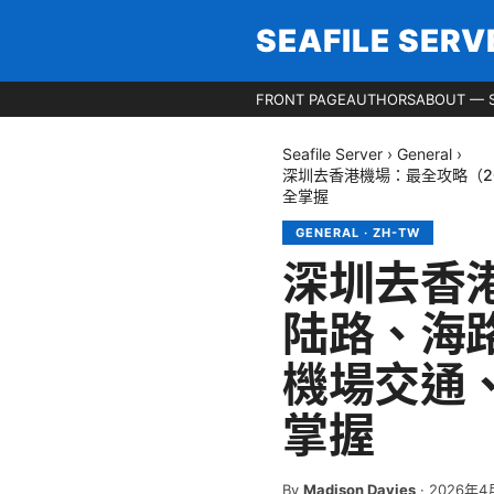
SEAFILE SERV
FRONT PAGE
AUTHORS
ABOUT — S
Seafile Server
›
General
›
深圳去香港機場：最全攻略（2
全掌握
GENERAL
·
ZH-TW
深圳去香
陆路、海
機場交通
掌握
By
Madison Davies
·
2026年4