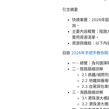
引言摘要
快速事實：2026
詢。
主要內容概覽：陸路
實用資源清單。
資源與連結：以下內
目錄
2026年手把手教你
一、總覽：為何選擇
二、陸路路線詳解
2.1 高鐵/城
2.2 地鐵與機
2.3 自駕與包
三、海路路線詳解
3.1 港珠澳大
3.2 港珠澳大