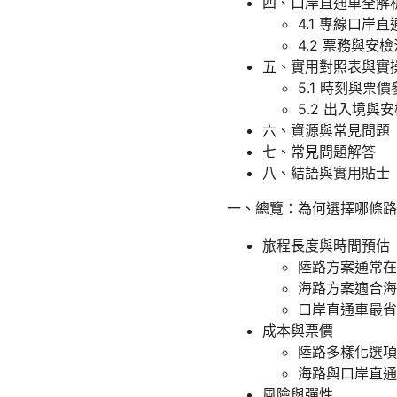
四、口岸直通車全解
4.1 專線口岸
4.2 票務與安
五、實用對照表與實
5.1 時刻與票
5.2 出入境與
六、資源與常見問題
七、常見問題解答
八、結語與實用貼士
一、總覽：為何選擇哪條路
旅程長度與時間預估
陸路方案通常在
海路方案適合海
口岸直通車最省
成本與票價
陸路多樣化選項
海路與口岸直通
風險與彈性